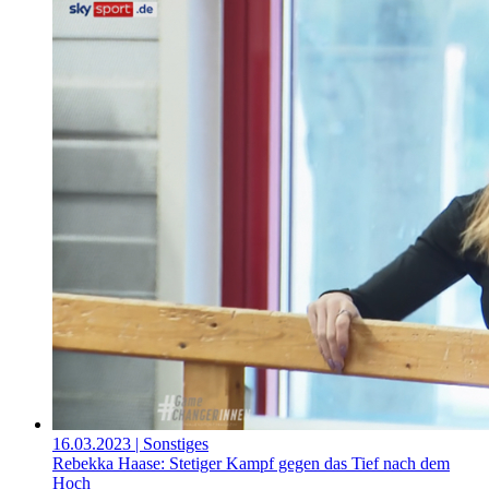
16.03.2023
| Sonstiges
Rebekka Haase: Stetiger Kampf gegen das Tief nach dem
Hoch