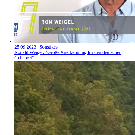
25.09.2023
| Sonstiges
Ronald Weigel: "Große Anerkennung für den deutschen
Gehsport"