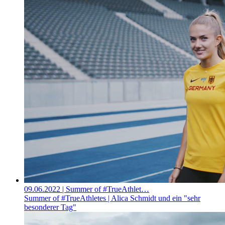
09.06.2022
| Summer of #TrueAthlet…
Summer of #TrueAthletes | Alica Schmidt und ein "sehr
besonderer Tag"