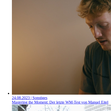
24.08.2023
| Sonstiges
Mastering the Moment: Der letzte WM-Test von Manuel Eitel