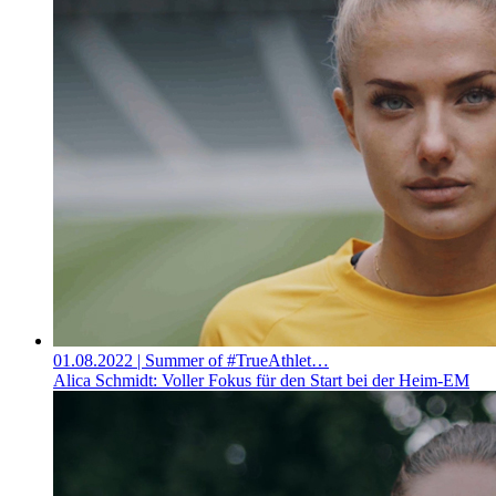
01.08.2022
| Summer of #TrueAthlet…
Alica Schmidt: Voller Fokus für den Start bei der Heim-EM