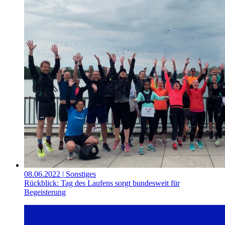
08.06.2022
| Sonstiges
Rückblick: Tag des Laufens sorgt bundesweit für
Begeisterung