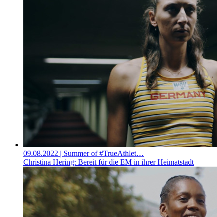
09.08.2022
| Summer of #TrueAthlet…
Christina Hering: Bereit für die EM in ihrer Heimatstadt