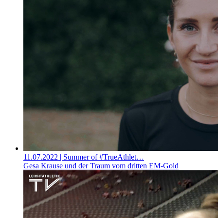
11.07.2022
| Summer of #TrueAthlet…
Gesa Krause und der Traum vom dritten EM-Gold