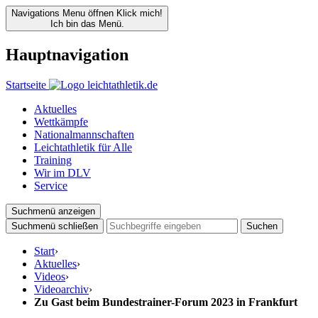
Navigations Menu öffnen
Klick mich!
Ich bin das Menü.
Hauptnavigation
Startseite
Aktuelles
Wettkämpfe
Nationalmannschaften
Leichtathletik für Alle
Training
Wir im DLV
Service
Suchmenü anzeigen
Suchmenü schließen
Suchen
Start
›
Aktuelles
›
Videos
›
Videoarchiv
›
Zu Gast beim Bundestrainer-Forum 2023 in Frankfurt