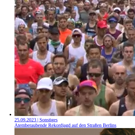
25.09.2023
| Sonstiges
Atemberaubende Rekordjagd auf den Straßen Berlins