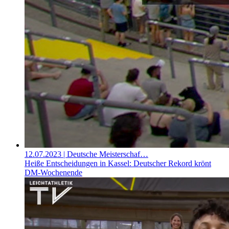
12.07.2023
| Deutsche Meisterschaf…
Heiße Entscheidungen in Kassel: Deutscher Rekord krönt
DM-Wochenende