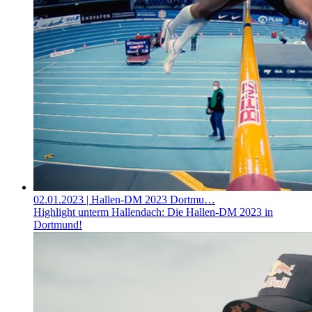
02.01.2023
| Hallen-DM 2023 Dortmu…
Highlight unterm Hallendach: Die Hallen-DM 2023 in
Dortmund!