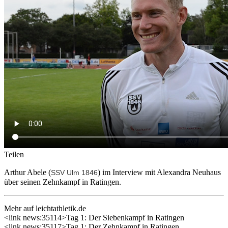
Teilen
Arthur Abele (
) im Interview mit Alexandra Neuhaus
SSV Ulm 1846
über seinen Zehnkampf in Ratingen.
Mehr auf leichtathletik.de
<link news:35114>Tag 1: Der Siebenkampf in Ratingen
<link news:35117>Tag 1: Der Zehnkampf in Ratingen