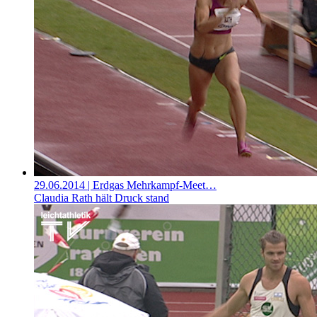
29.06.2014
| Erdgas Mehrkampf-Meet…
Claudia Rath hält Druck stand