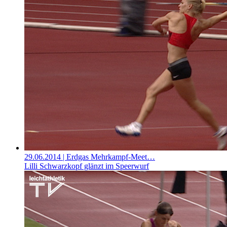
29.06.2014
| Erdgas Mehrkampf-Meet…
Lilli Schwarzkopf glänzt im Speerwurf