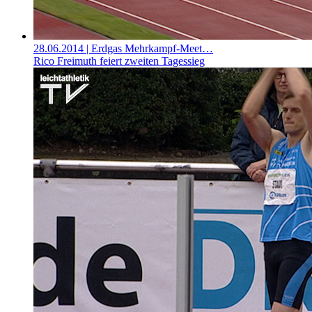
28.06.2014
| Erdgas Mehrkampf-Meet…
Rico Freimuth feiert zweiten Tagessieg