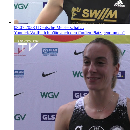
08.07.2023
| Deutsche Meisterschaf…
Yannick Wolf: "Ich hätte auch den fünften Platz genommen"