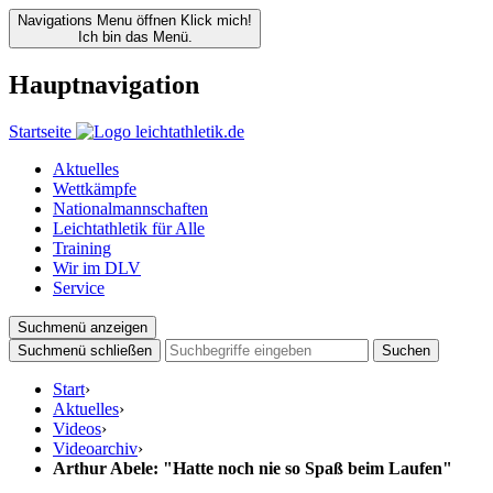
Navigations Menu öffnen
Klick mich!
Ich bin das Menü.
Hauptnavigation
Startseite
Aktuelles
Wettkämpfe
Nationalmannschaften
Leichtathletik für Alle
Training
Wir im DLV
Service
Suchmenü anzeigen
Suchmenü schließen
Suchen
Start
›
Aktuelles
›
Videos
›
Videoarchiv
›
Arthur Abele: "Hatte noch nie so Spaß beim Laufen"