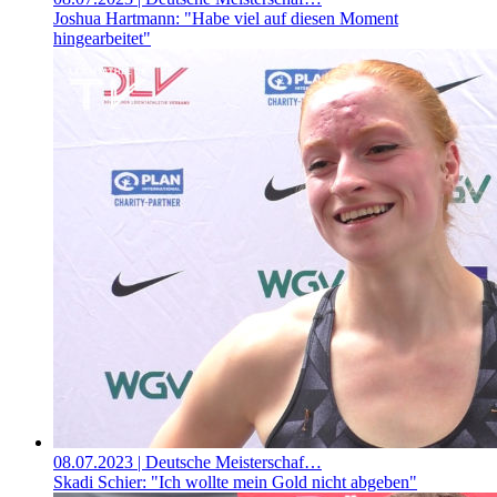
Joshua Hartmann: "Habe viel auf diesen Moment
hingearbeitet"
08.07.2023
| Deutsche Meisterschaf…
Skadi Schier: "Ich wollte mein Gold nicht abgeben"