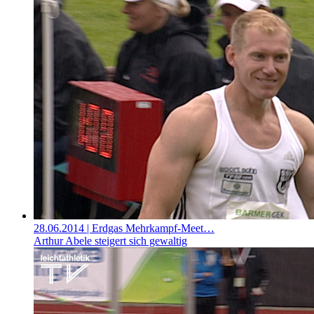
28.06.2014
| Erdgas Mehrkampf-Meet…
Arthur Abele steigert sich gewaltig