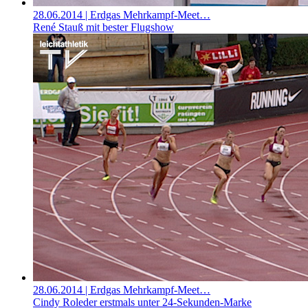
28.06.2014
| Erdgas Mehrkampf-Meet…
René Stauß mit bester Flugshow
28.06.2014
| Erdgas Mehrkampf-Meet…
Cindy Roleder erstmals unter 24-Sekunden-Marke