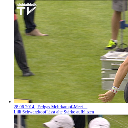
28.06.2014
| Erdgas Mehrkampf-Meet…
Lilli Schwarzkopf lässt alte Stärke aufblitzen