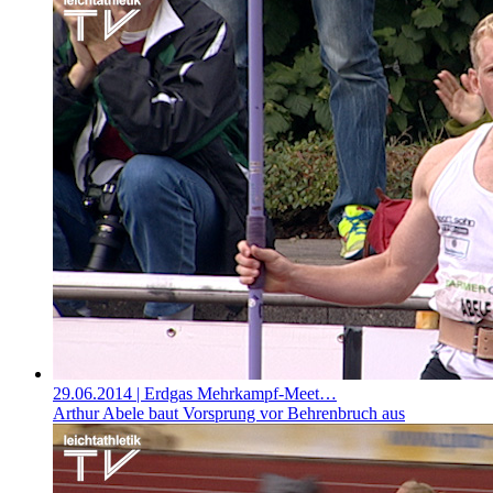
29.06.2014
| Erdgas Mehrkampf-Meet…
Arthur Abele baut Vorsprung vor Behrenbruch aus