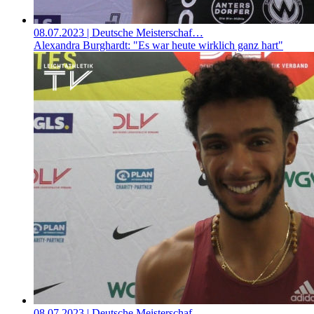
08.07.2023
| Deutsche Meisterschaf…
Alexandra Burghardt: "Es war heute wirklich ganz hart"
08.07.2023
| Deutsche Meisterschaf…