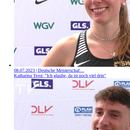
08.07.2023
| Deutsche Meisterschaf…
Katharina Trost: "Ich glaube, da ist noch viel drin"