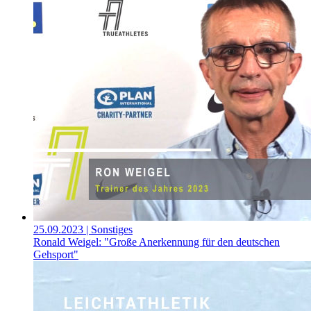
25.09.2023
| Sonstiges
Ronald Weigel: "Große Anerkennung für den deutschen
Gehsport"