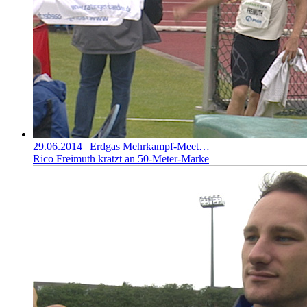
29.06.2014
| Erdgas Mehrkampf-Meet…
Rico Freimuth kratzt an 50-Meter-Marke