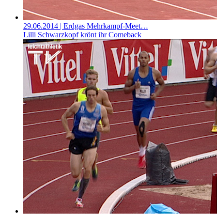
29.06.2014
| Erdgas Mehrkampf-Meet…
Lilli Schwarzkopf krönt ihr Comeback