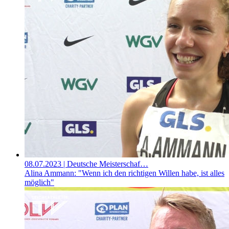
08.07.2023
| Deutsche Meisterschaf…
Alina Ammann: "Wenn ich den richtigen Willen habe, ist alles
möglich"