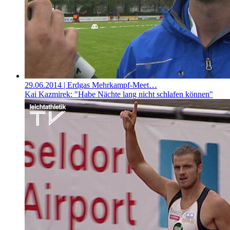
29.06.2014
| Erdgas Mehrkampf-Meet…
Kai Kazmirek: "Habe Nächte lang nicht schlafen können"