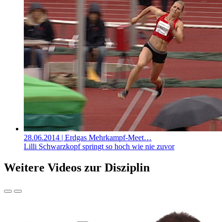
28.06.2014
| Erdgas Mehrkampf-Meet…
Lilli Schwarzkopf springt so hoch wie nie zuvor
Weitere Videos zur Disziplin