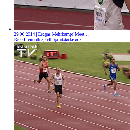
29.06.2014
| Erdgas Mehrkampf-Meet…
Rico Freimuth spielt Sprintstärke aus