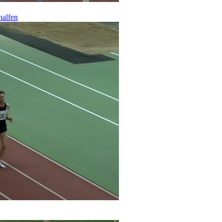
halfen