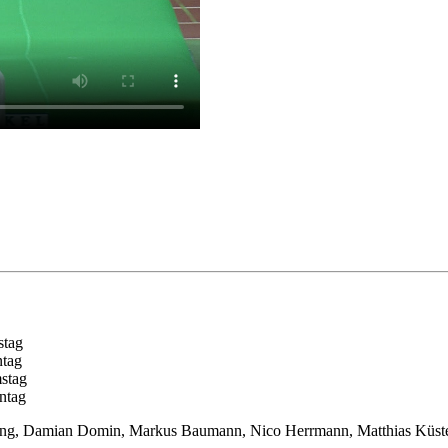
stag
ntag
stag
ntag
iling, Damian Domin, Markus Baumann, Nico Herrmann, Matthias Küst