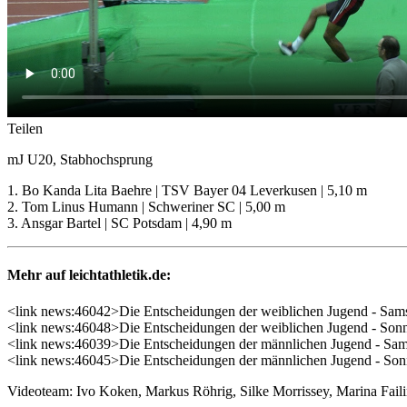
Teilen
mJ U20, Stabhochsprung
1. Bo Kanda Lita Baehre | TSV Bayer 04 Leverkusen | 5,10 m
2. Tom Linus Humann | Schweriner SC | 5,00 m
3. Ansgar Bartel | SC Potsdam | 4,90 m
Mehr auf leichtathletik.de:
<link news:46042>Die Entscheidungen der weiblichen Jugend - Sam
<link news:46048>Die Entscheidungen der weiblichen Jugend - Son
<link news:46039>Die Entscheidungen der männlichen Jugend - Sam
<link news:46045>Die Entscheidungen der männlichen Jugend - Son
Videoteam: Ivo Koken, Markus Röhrig, Silke Morrissey, Marina Fa