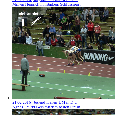
Marvin Heinrich mit starkem Schlussspurt
21.02.2016
| Jugend-Hallen-DM in D…
Agnes Thurid Gers mit dem besten Finish