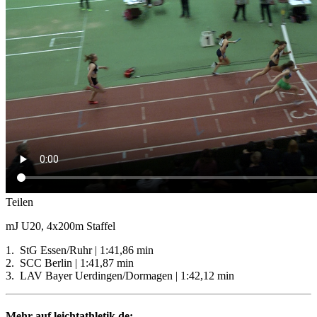
Teilen
mJ U20, 4x200m Staffel
1. StG Essen/Ruhr | 1:41,86 min
2. SCC Berlin | 1:41,87 min
3. LAV Bayer Uerdingen/Dormagen | 1:42,12 min
Mehr auf leichtathletik.de: