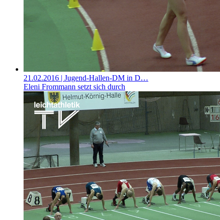
21.02.2016
| Jugend-Hallen-DM in D…
Eleni Frommann setzt sich durch