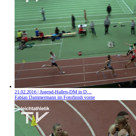
21.02.2016
| Jugend-Hallen-DM in D…
Fabian Dammermann im Fotofinish vorne