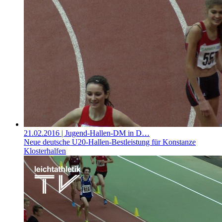
21.02.2016
| Jugend-Hallen-DM in D…
Neue deutsche U20-Hallen-Bestleistung für Konstanze
Klosterhalfen