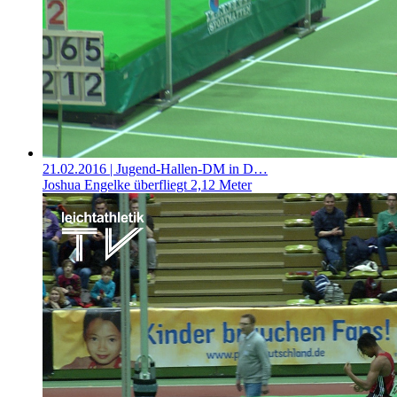
21.02.2016
| Jugend-Hallen-DM in D…
Joshua Engelke überfliegt 2,12 Meter