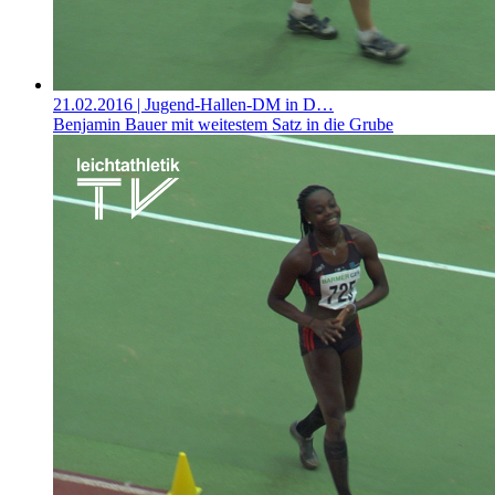
21.02.2016
| Jugend-Hallen-DM in D…
Benjamin Bauer mit weitestem Satz in die Grube