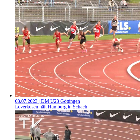
03.07.2023
| DM U23 Göttingen
Leverkusen hält Hamburg in Schach