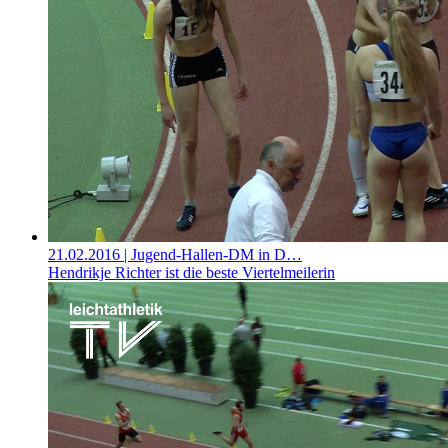
21.02.2016
| Jugend-Hallen-DM in D…
Hendrikje Richter ist die beste Viertelmeilerin