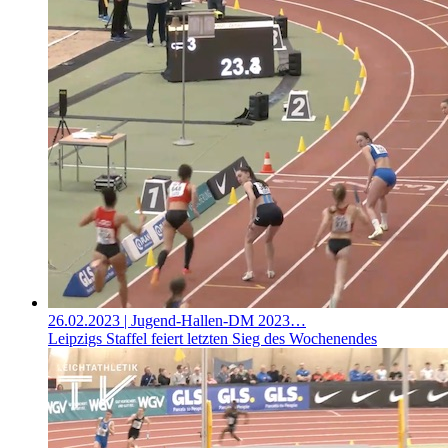
26.02.2023
| Jugend-Hallen-DM 2023…
Leipzigs Staffel feiert letzten Sieg des Wochenendes