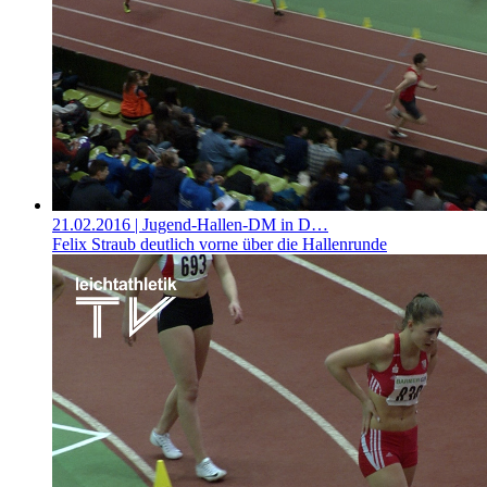
21.02.2016
| Jugend-Hallen-DM in D…
Felix Straub deutlich vorne über die Hallenrunde