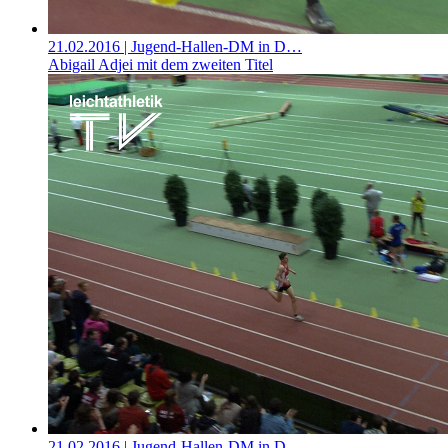
21.02.2016
| Jugend-Hallen-DM in D…
Abigail Adjei mit dem zweiten Titel
21.02.2016
| Jugend-Hallen-DM in D…