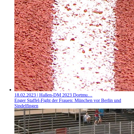
18.02.2023
| Hallen-DM 2023 Dortmu…
Enger Staffel-Fight der Frauen: München vor Berlin und
Sindelfingen