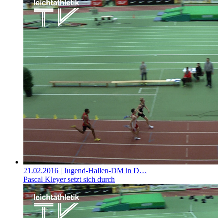
21.02.2016
| Jugend-Hallen-DM in D…
Pascal Kleyer setzt sich durch