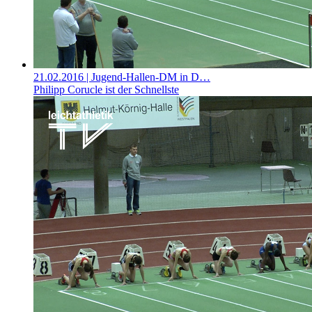
21.02.2016
| Jugend-Hallen-DM in D…
Philipp Corucle ist der Schnellste