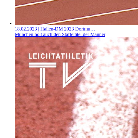
18.02.2023
| Hallen-DM 2023 Dortmu…
München holt auch den Staffeltitel der Männer