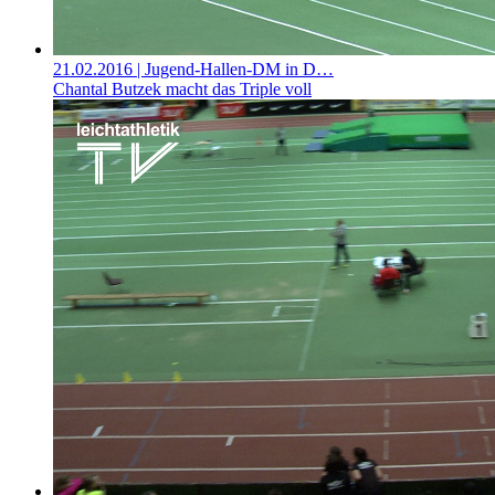
21.02.2016
| Jugend-Hallen-DM in D…
Chantal Butzek macht das Triple voll