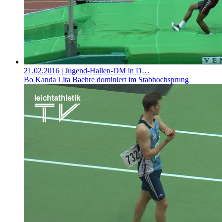
21.02.2016
| Jugend-Hallen-DM in D…
Bo Kanda Lita Baehre dominiert im Stabhochsprung