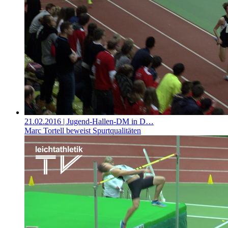
21.02.2016
| Jugend-Hallen-DM in D…
Marc Tortell beweist Spurtqualitäten