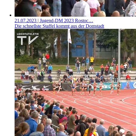
21.07.2023
| Jugend-DM 2023 Rostoc…
Die schnellste Staffel kommt aus der Domstadt