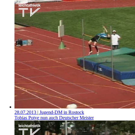
28.07.2013
| Jugend-DM in Rostock
Tobias Potye nun auch Deutscher Meister