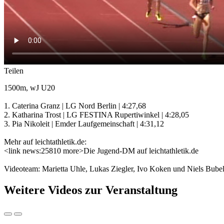
Teilen
1500m, wJ U20
1. Caterina Granz | LG Nord Berlin | 4:27,68
2. Katharina Trost | LG FESTINA Rupertiwinkel | 4:28,05
3. Pia Nikoleit | Emder Laufgemeinschaft | 4:31,12
Mehr auf leichtathletik.de:
<link news:25810 more>Die Jugend-DM auf leichtathletik.de
Videoteam: Marietta Uhle, Lukas Ziegler, Ivo Koken und Niels Bube
Weitere Videos zur Veranstaltung