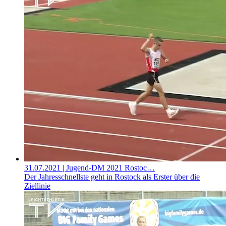
31.07.2021
| Jugend-DM 2021 Rostoc…
Der Jahresschnellste geht in Rostock als Erster über die
Ziellinie