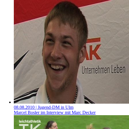
08.08.2010
| Jugend-DM in Ulm
Marcel Bosler im Interview mit Marc Decker