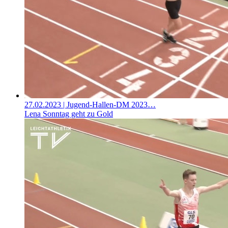
27.02.2023
| Jugend-Hallen-DM 2023…
Lena Sonntag geht zu Gold