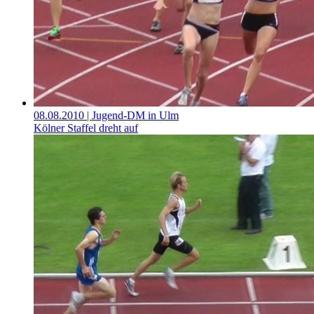
08.08.2010
| Jugend-DM in Ulm
Kölner Staffel dreht auf