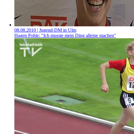
08.08.2010
| Jugend-DM in Ulm
Hagen Pohle: "Ich musste mein Ding alleine machen"