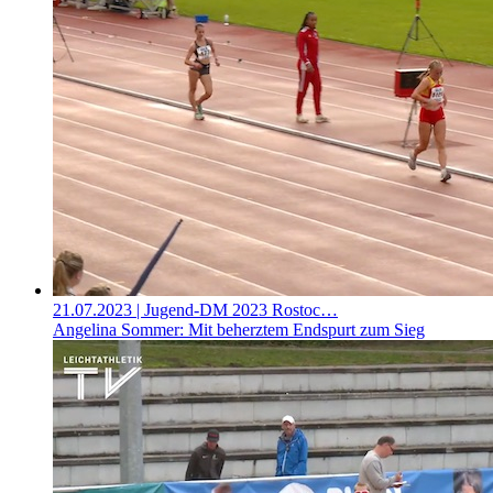
21.07.2023
| Jugend-DM 2023 Rostoc…
Angelina Sommer: Mit beherztem Endspurt zum Sieg