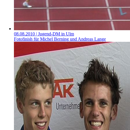
08.08.2010
| Jugend-DM in Ulm
Fotofinish für Michel Berning und Andreas Lange