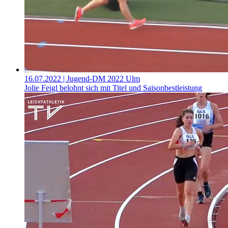
16.07.2022
| Jugend-DM 2022 Ulm
Jolie Feigl belohnt sich mit Titel und Saisonbestleistung