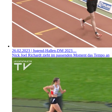
26.02.2023
| Jugend-Hallen-DM 2023…
Nick Joel Richardt zieht im passenden Moment das Tempo an