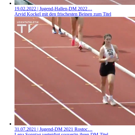
19.02.2022
| Jugend-Hallen-DM 2022…
Arvid Kockel mit den frischesten Beinen zum Titel
31.07.2021
| Jugend-DM 2021 Rostoc…
Lena Sonntag verteidigt souverän ihren DM-Titel