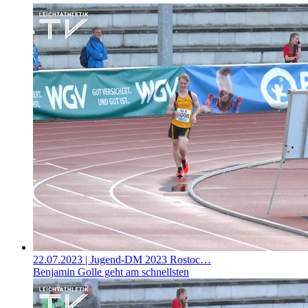
22.07.2023
| Jugend-DM 2023 Rostoc…
Benjamin Golle geht am schnellsten