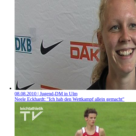
08.08.2010
| Jugend-DM in Ulm
Neele Eckhardt: "Ich hab den Wettkampf allein gemacht"