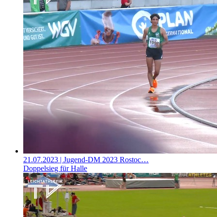
21.07.2023
| Jugend-DM 2023 Rostoc…
Doppelsieg für Halle