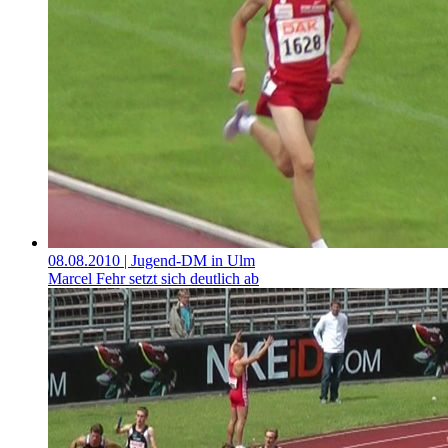
08.08.2010
| Jugend-DM in Ulm
Marcel Fehr setzt sich deutlich ab