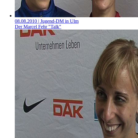
08.08.2010
| Jugend-DM in Ulm
Der Marcel Fehr "Talk"