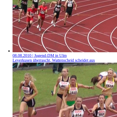
08.08.2010
| Jugend-DM in Ulm
Leverkusen überrascht, Wattenscheid scheidet aus