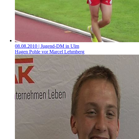
08.08.2010
| Jugend-DM in Ulm
Hagen Pohle vor Marcel Lehmberg