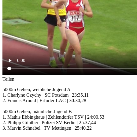
Teilen
5000m Gehen, weibliche Jugend A
1. Charlyne Czychy | SC Potsdam | 23:35,11
2. Francis Arnold | Erfurter LAC | 30:30,28
5000m Gehen, männliche Jugend B
1. Mathis Ebbinghaus | Zehlendorfer TSV | 24:00.53
2. Philipp Günther | Polizei SV Berlin | 25:37,44
3. Marvin Schnabel | TV Mettingen | 25:40.22