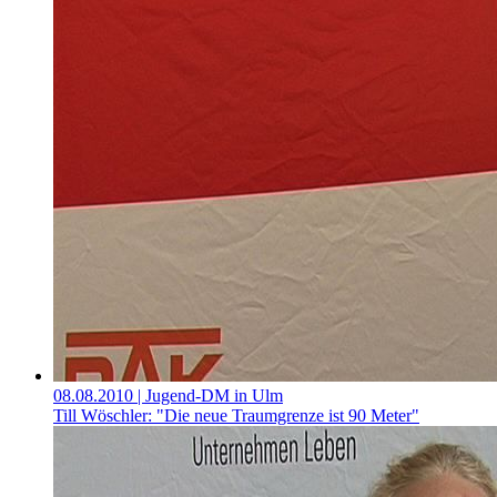
08.08.2010
| Jugend-DM in Ulm
Till Wöschler: "Die neue Traumgrenze ist 90 Meter"