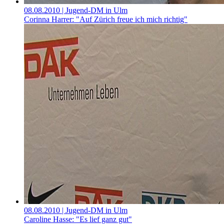
08.08.2010
| Jugend-DM in Ulm
Corinna Harrer: "Auf Zürich freue ich mich richtig"
08.08.2010
| Jugend-DM in Ulm
Caroline Hasse: "Es lief ganz gut"