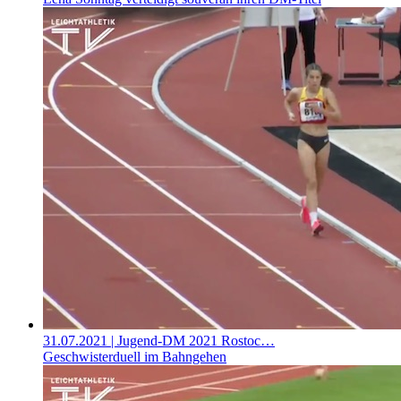
31.07.2021
| Jugend-DM 2021 Rostoc…
Geschwisterduell im Bahngehen