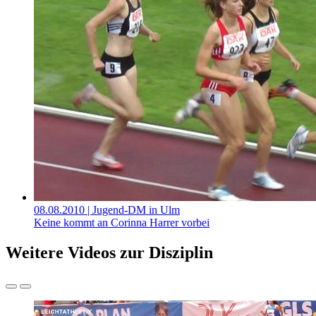
08.08.2010
| Jugend-DM in Ulm
Keine kommt an Corinna Harrer vorbei
Weitere Videos zur Disziplin