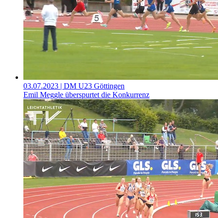
03.07.2023
| DM U23 Göttingen
Emil Meggle überspurtet die Konkurrenz