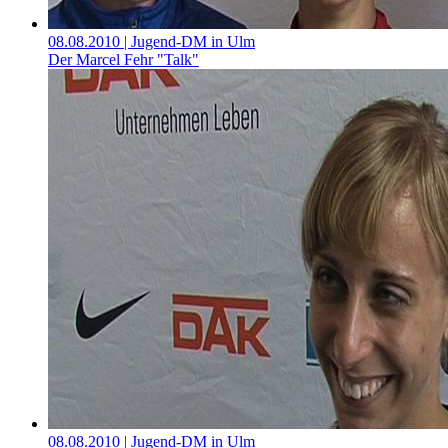
08.08.2010
| Jugend-DM in Ulm
Der Marcel Fehr "Talk"
08.08.2010
| Jugend-DM in Ulm