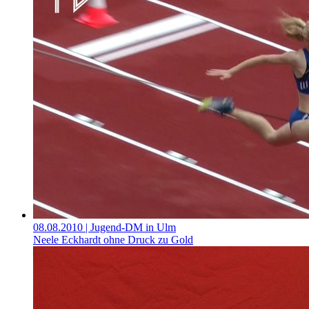
08.08.2010
| Jugend-DM in Ulm
Neele Eckhardt ohne Druck zu Gold