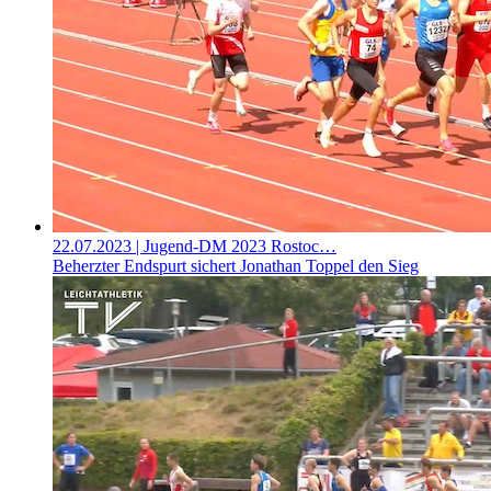
22.07.2023
| Jugend-DM 2023 Rostoc…
Beherzter Endspurt sichert Jonathan Toppel den Sieg