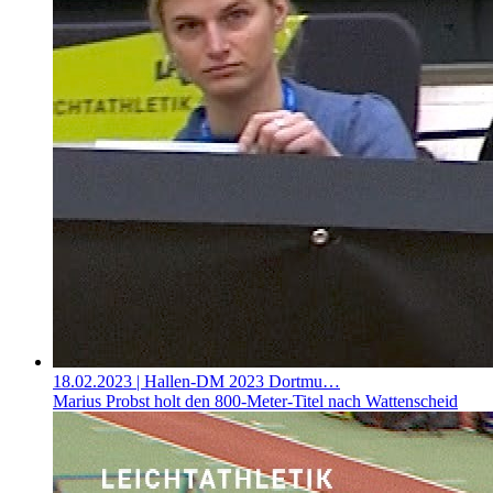
18.02.2023
| Hallen-DM 2023 Dortmu…
Marius Probst holt den 800-Meter-Titel nach Wattenscheid