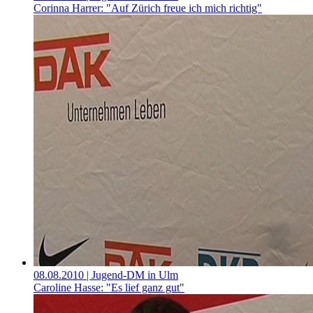
Corinna Harrer: "Auf Zürich freue ich mich richtig"
08.08.2010
| Jugend-DM in Ulm
Caroline Hasse: "Es lief ganz gut"