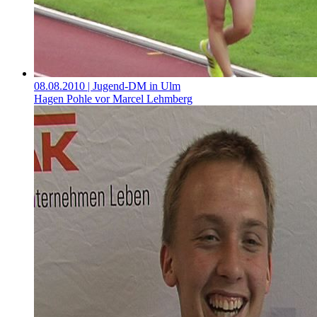
08.08.2010
| Jugend-DM in Ulm
Hagen Pohle vor Marcel Lehmberg