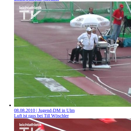
08.08.2010
| Jugend-DM in Ulm
Luft ist raus bei Till Wöschler