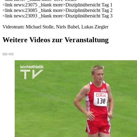
<link news:23075 _blank more>Disziplinübersicht Tag 1
<link news:23085 _blank more>Disziplinübersicht Tag 2
<link news:23093 _blank more>Disziplinübersicht Tag 3
Videoteam: Michael Stolle, Niels Bubel, Lukas Ziegler
Weitere Videos zur Veranstaltung