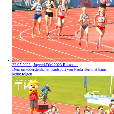
22.07.2023
| Jugend-DM 2023 Rostoc…
Dem unwiderstehlichen Endspurt von Paula Terhorst kann
keine folgen