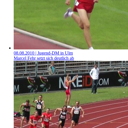
08.08.2010
| Jugend-DM in Ulm
Marcel Fehr setzt sich deutlich ab