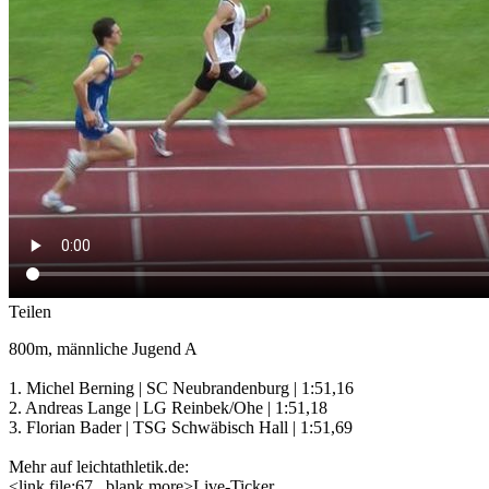
Teilen
800m, männliche Jugend A
1. Michel Berning | SC Neubrandenburg | 1:51,16
2. Andreas Lange | LG Reinbek/Ohe | 1:51,18
3. Florian Bader | TSG Schwäbisch Hall | 1:51,69
Mehr auf leichtathletik.de:
<link file:67 _blank more>Live-Ticker