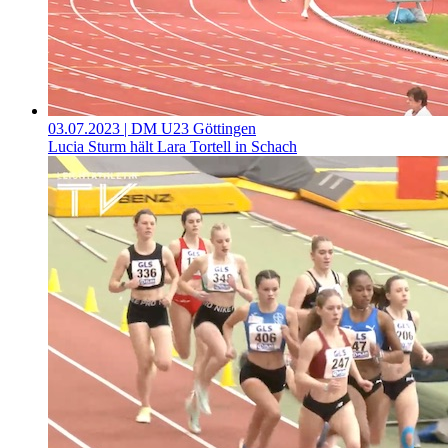
03.07.2023
| DM U23 Göttingen
Lucia Sturm hält Lara Tortell in Schach