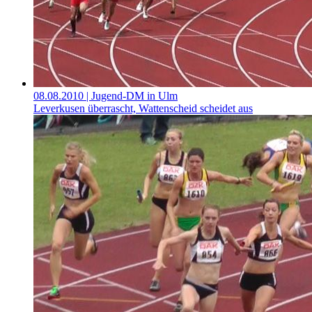
08.08.2010
| Jugend-DM in Ulm
Leverkusen überrascht, Wattenscheid scheidet aus