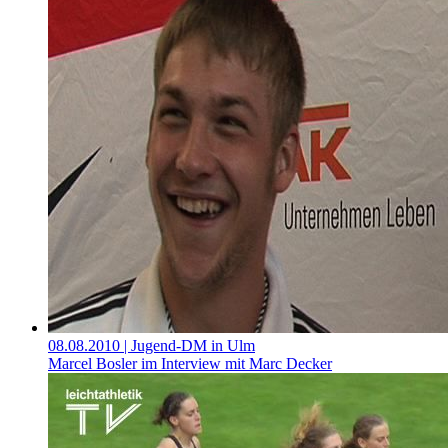
08.08.2010
| Jugend-DM in Ulm
Marcel Bosler im Interview mit Marc Decker