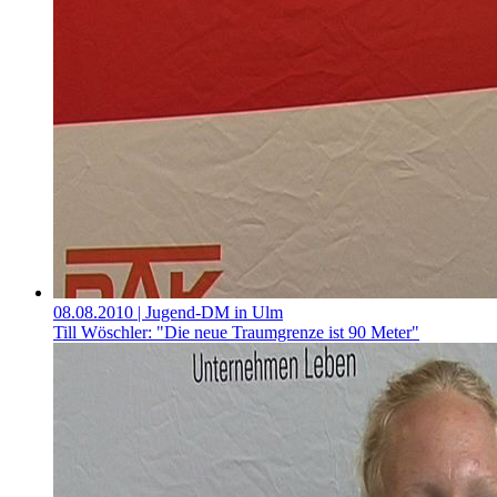
08.08.2010
| Jugend-DM in Ulm
Till Wöschler: "Die neue Traumgrenze ist 90 Meter"