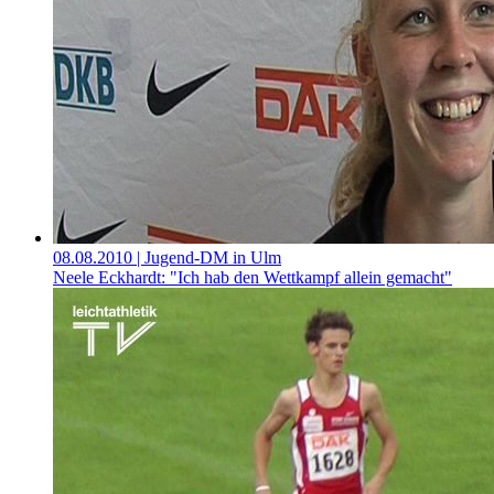
08.08.2010
| Jugend-DM in Ulm
Neele Eckhardt: "Ich hab den Wettkampf allein gemacht"