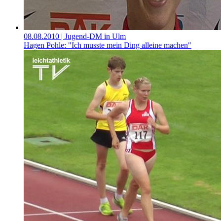
08.08.2010
| Jugend-DM in Ulm
Hagen Pohle: "Ich musste mein Ding alleine machen"