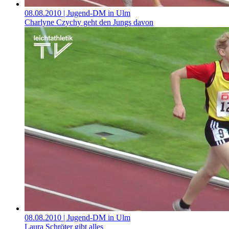
08.08.2010
| Jugend-DM in Ulm
Charlyne Czychy geht den Jungs davon
08.08.2010
| Jugend-DM in Ulm
Laura Schröter gibt alles