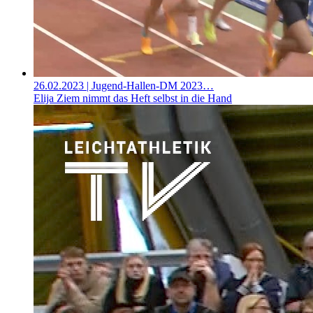
26.02.2023
| Jugend-Hallen-DM 2023…
Elija Ziem nimmt das Heft selbst in die Hand