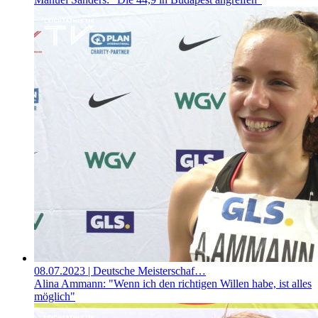
08.07.2023
| Deutsche Meisterschaf…
Alina Ammann: "Wenn ich den richtigen Willen habe, ist alles
möglich"