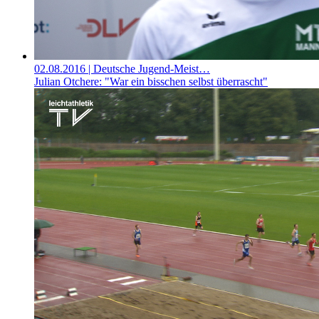
02.08.2016
| Deutsche Jugend-Meist…
Julian Otchere: "War ein bisschen selbst überrascht"