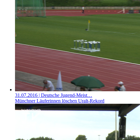
31.07.2016
| Deutsche Jugend-Meist…
Münchner Läuferinnen löschen Uralt-Rekord