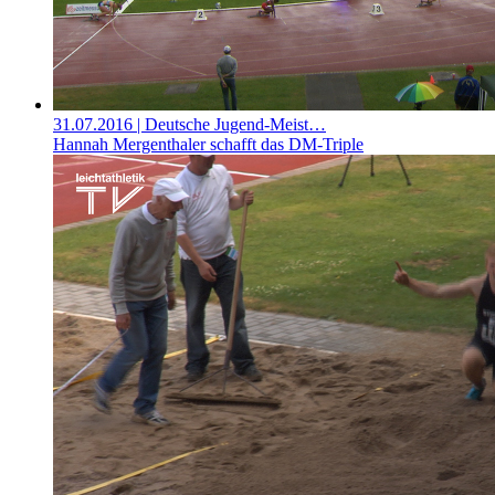
31.07.2016
| Deutsche Jugend-Meist…
Hannah Mergenthaler schafft das DM-Triple