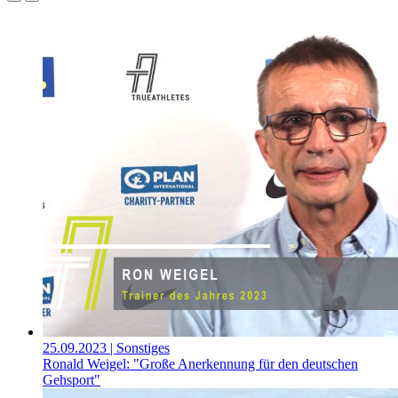
25.09.2023
| Sonstiges
Ronald Weigel: "Große Anerkennung für den deutschen
Gehsport"