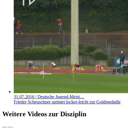
31.07.2016
| Deutsche Jugend-Meist…
Frieder Scheuschner sprintet locker-leicht zur Goldmedaille
Weitere Videos zur Disziplin