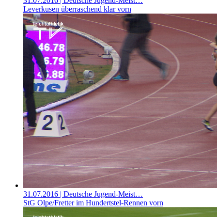
31.07.2016
| Deutsche Jugend-Meist…
Leverkusen überraschend klar vorn
31.07.2016
| Deutsche Jugend-Meist…
StG Olpe/Fretter im Hundertstel-Rennen vorn