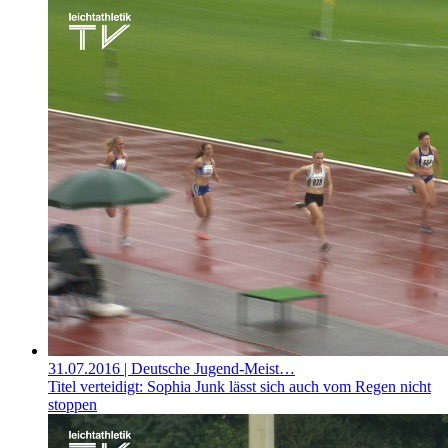
31.07.2016
| Deutsche Jugend-Meist…
Titel verteidigt: Sophia Junk lässt sich auch vom Regen nicht
stoppen