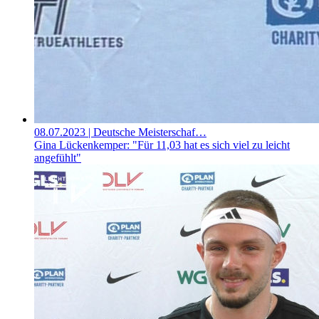
08.07.2023
| Deutsche Meisterschaf…
Gina Lückenkemper: "Für 11,03 hat es sich viel zu leicht
angefühlt"