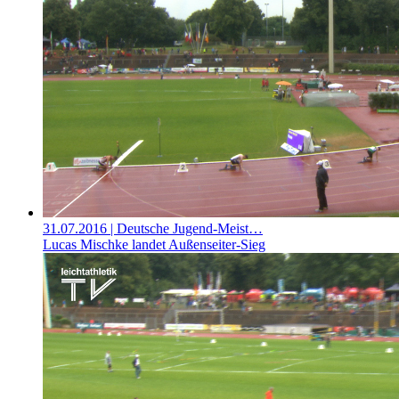
31.07.2016
| Deutsche Jugend-Meist…
Lucas Mischke landet Außenseiter-Sieg