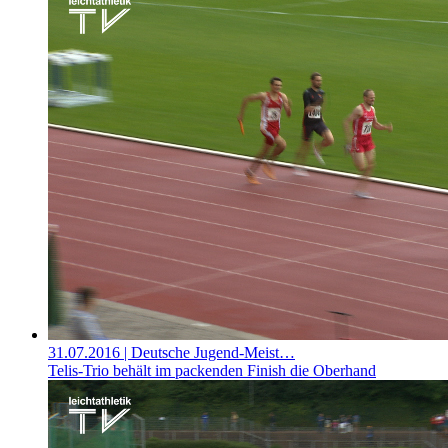
31.07.2016
| Deutsche Jugend-Meist…
Telis-Trio behält im packenden Finish die Oberhand