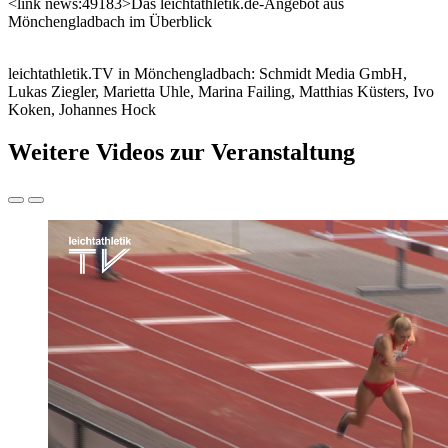
<link news:49183>Das leichtathletik.de-Angebot aus
Mönchengladbach im Überblick
leichtathletik.TV in Mönchengladbach: Schmidt Media GmbH,
Lukas Ziegler, Marietta Uhle, Marina Failing, Matthias Küsters, Ivo
Koken, Johannes Hock
Weitere Videos zur Veranstaltung