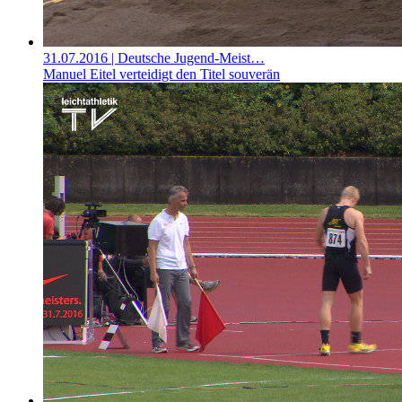
31.07.2016
| Deutsche Jugend-Meist…
Manuel Eitel verteidigt den Titel souverän