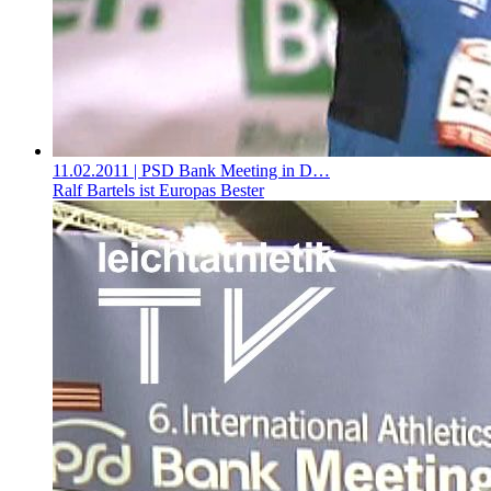
11.02.2011
| PSD Bank Meeting in D…
Ralf Bartels ist Europas Bester