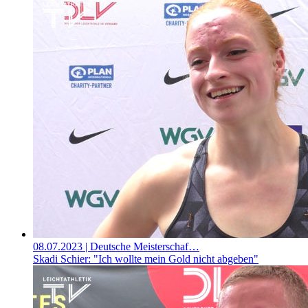
08.07.2023
| Deutsche Meisterschaf…
Skadi Schier: "Ich wollte mein Gold nicht abgeben"