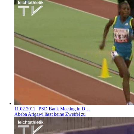
11.02.2011
| PSD Bank Meeting in D…
Abeba Arigawi lässt keine Zweifel zu