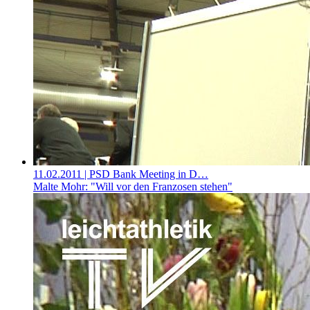
11.02.2011
| PSD Bank Meeting in D…
Malte Mohr: "Will vor den Franzosen stehen"