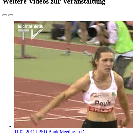
Weitere Videos zur Veranstaltung
11.02.2011
| PSD Bank Meeting in D…