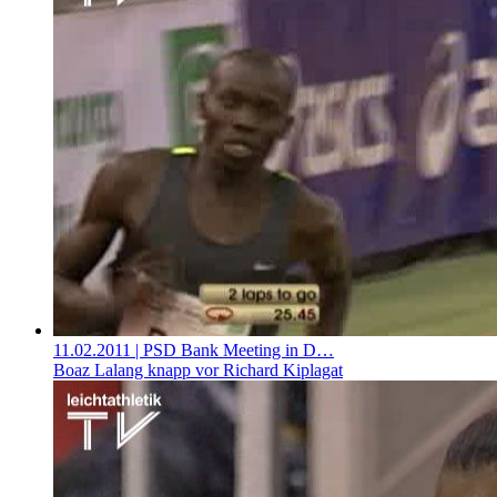
11.02.2011
| PSD Bank Meeting in D…
Boaz Lalang knapp vor Richard Kiplagat