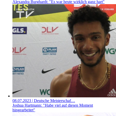
Alexandra Burghardt: "Es war heute wirklich ganz hart"
08.07.2023
| Deutsche Meisterschaf…
Joshua Hartmann: "Habe viel auf diesen Moment
hingearbeitet"