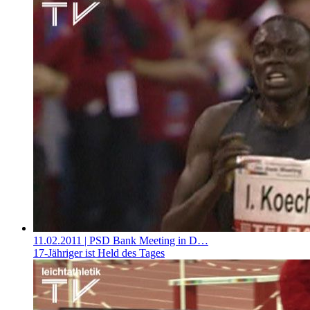
11.02.2011
| PSD Bank Meeting in D…
17-Jähriger ist Held des Tages