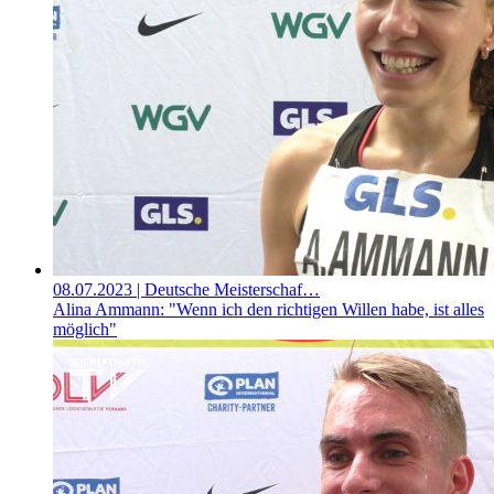
08.07.2023
| Deutsche Meisterschaf…
Alina Ammann: "Wenn ich den richtigen Willen habe, ist alles
möglich"