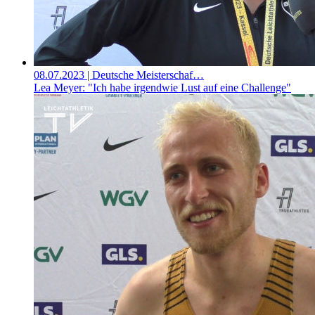
08.07.2023
| Deutsche Meisterschaf…
Lea Meyer: "Ich habe irgendwie Lust auf eine Challenge"