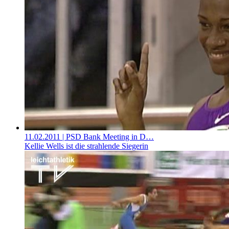
11.02.2011
| PSD Bank Meeting in D…
Kellie Wells ist die strahlende Siegerin