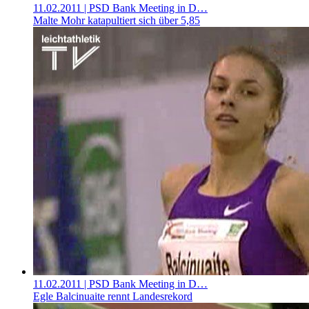
11.02.2011
| PSD Bank Meeting in D…
Malte Mohr katapultiert sich über 5,85
11.02.2011
| PSD Bank Meeting in D…
Egle Balcinuaite rennt Landesrekord