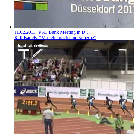
11.02.2011
| PSD Bank Meeting in D…
Ralf Bartels: "Mir fehlt noch eine Silberne"