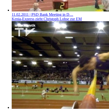
11.02.2011
| PSD Bank Meeting in D…
Kenia-Express zieht Christoph Lohse zur EM