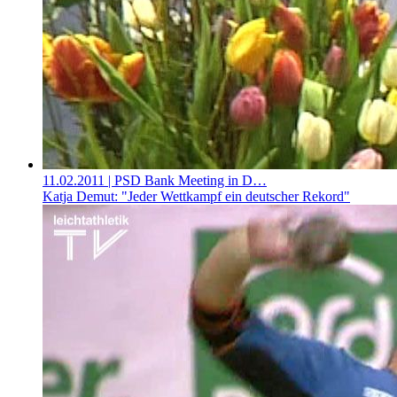
11.02.2011
| PSD Bank Meeting in D…
Katja Demut: "Jeder Wettkampf ein deutscher Rekord"