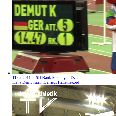
11.02.2011
| PSD Bank Meeting in D…
Katja Demut springt erneut Hallenrekord