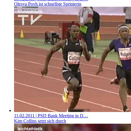
Olesya Povh ist schnellste Sprinterin
11.02.2011
| PSD Bank Meeting in D…
Kim Collins setzt sich durch