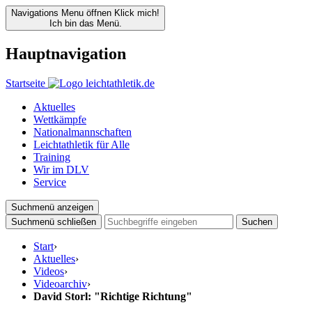
Navigations Menu öffnen
Klick mich!
Ich bin das Menü.
Hauptnavigation
Startseite
Aktuelles
Wettkämpfe
Nationalmannschaften
Leichtathletik für Alle
Training
Wir im DLV
Service
Suchmenü anzeigen
Suchmenü schließen
Suchen
Start
›
Aktuelles
›
Videos
›
Videoarchiv
›
David Storl: "Richtige Richtung"