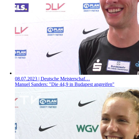
08.07.2023
| Deutsche Meisterschaf…
Manuel Sanders: "Die 44,9 in Budapest angreifen"