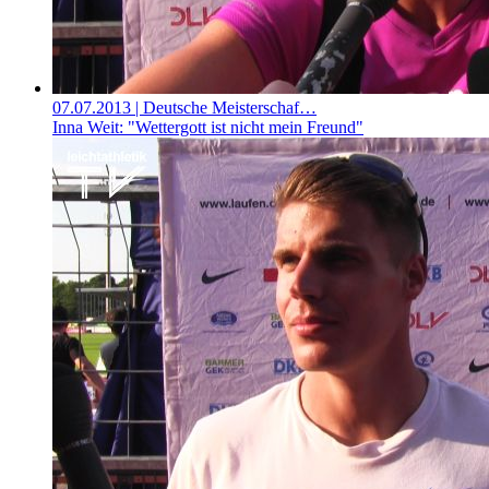
07.07.2013
| Deutsche Meisterschaf…
Inna Weit: "Wettergott ist nicht mein Freund"