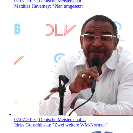
07.07.2013
| Deutsche Meisterschaf…
Matthias Haverney: "Plan umgesetzt"
07.07.2013
| Deutsche Meisterschaf…
Idriss Gonschinska: "Zwei weitere WM-Normen"