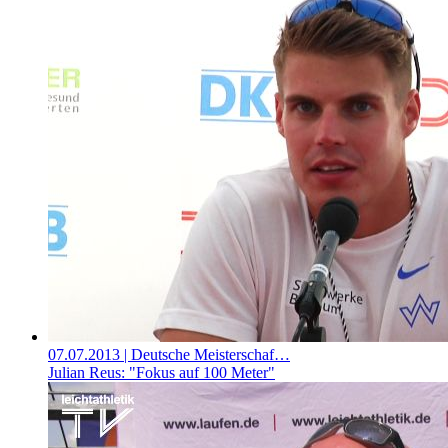
07.07.2013
| Deutsche Meisterschaf…
Julian Reus: "Fokus auf 100 Meter"