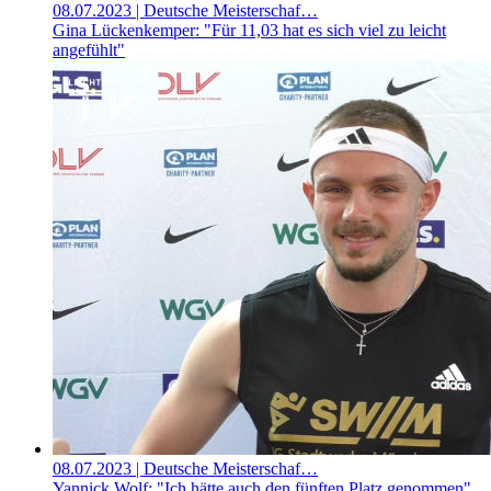
08.07.2023
| Deutsche Meisterschaf…
Gina Lückenkemper: "Für 11,03 hat es sich viel zu leicht
angefühlt"
08.07.2023
| Deutsche Meisterschaf…
Yannick Wolf: "Ich hätte auch den fünften Platz genommen"