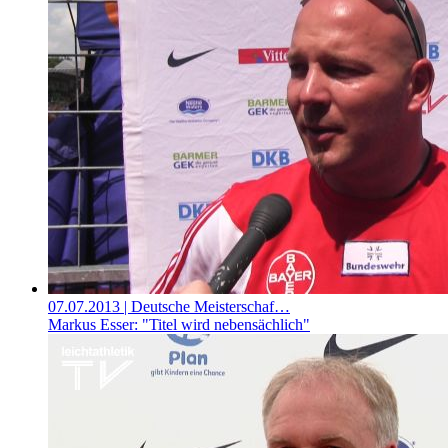
07.07.2013
| Deutsche Meisterschaf…
Markus Esser: "Titel wird nebensächlich"