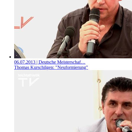
06.07.2013
| Deutsche Meisterschaf…
Thomas Kurschilgen: "Neuformierung"