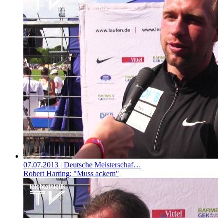
07.07.2013
| Deutsche Meisterschaf…
Robert Harting: "Muss ackern"