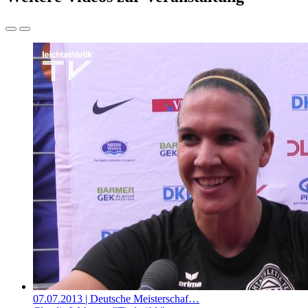
07.07.2013
| Deutsche Meisterschaf…