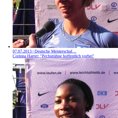
07.07.2013
| Deutsche Meisterschaf…
Corinna Harrer: "Pechsträhne hoffentlich vorbei"