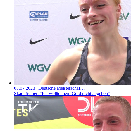
08.07.2023
| Deutsche Meisterschaf…
Skadi Schier: "Ich wollte mein Gold nicht abgeben"