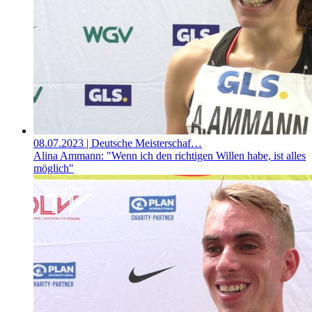
08.07.2023
| Deutsche Meisterschaf…
Alina Ammann: "Wenn ich den richtigen Willen habe, ist alles
möglich"