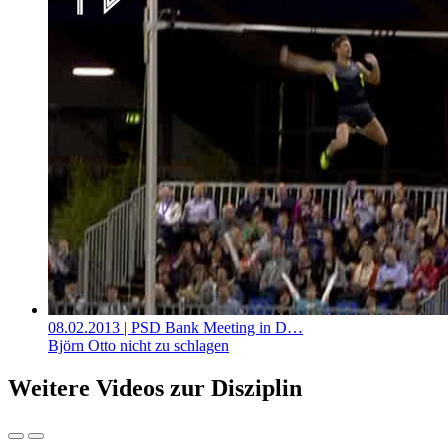
08.02.2013
| PSD Bank Meeting in D…
Björn Otto nicht zu schlagen
Weitere Videos zur Disziplin