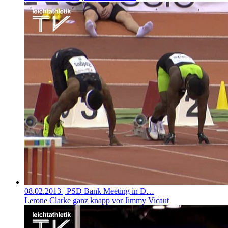
08.02.2013
| PSD Bank Meeting in D…
Lerone Clarke ganz knapp vor Jimmy Vicaut