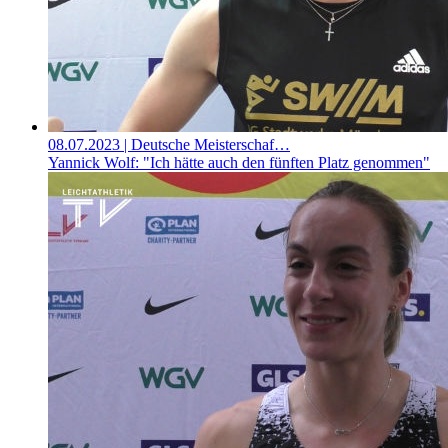
08.07.2023
| Deutsche Meisterschaf…
Yannick Wolf: "Ich hätte auch den fünften Platz genommen"