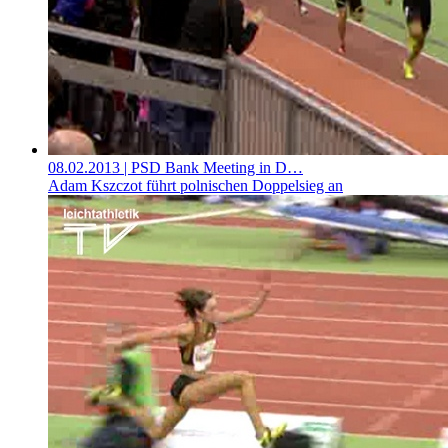
08.02.2013
| PSD Bank Meeting in D…
Adam Kszczot führt polnischen Doppelsieg an