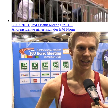
08.02.2013
| PSD Bank Meeting in D…
Andreas Lange nähert sich der EM-Norm