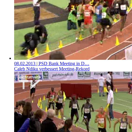
08.02.2013
| PSD Bank Meeting in D…
Caleb Ndiku verbessert Meeting-Rekord