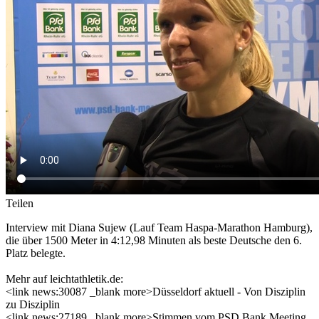
Teilen
Interview mit Diana Sujew (Lauf Team Haspa-Marathon Hamburg),
die über 1500 Meter in 4:12,98 Minuten als beste Deutsche den 6.
Platz belegte.
Mehr auf leichtathletik.de:
<link news:30087 _blank more>Düsseldorf aktuell - Von Disziplin
zu Disziplin
<link news:27189 _blank more>Stimmen vom PSD Bank Meeting