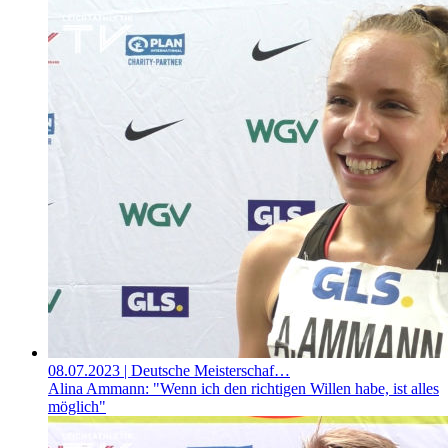
08.07.2023
| Deutsche Meisterschaf…
Alina Ammann: "Wenn ich den richtigen Willen habe, ist alles
möglich"