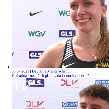
08.07.2023
| Deutsche Meisterschaf…
Katharina Trost: "Ich glaube, da ist noch viel drin"