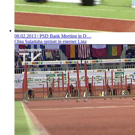
08.02.2013
| PSD Bank Meeting in D…
Olga Saladuha springt in eigener Liga