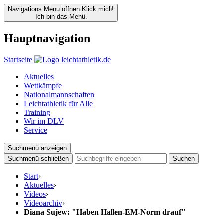
Navigations Menu öffnen
Klick mich!
Ich bin das Menü.
Hauptnavigation
Startseite
Aktuelles
Wettkämpfe
Nationalmannschaften
Leichtathletik für Alle
Training
Wir im DLV
Service
Suchmenü anzeigen
Suchmenü schließen
Suchen
Start
›
Aktuelles
›
Videos
›
Videoarchiv
›
Diana Sujew: "Haben Hallen-EM-Norm drauf"