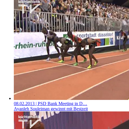
08.02.2013
| PSD Bank Meeting in D…
Ayanleh Souleiman gewinnt mit Bestzeit