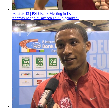
08.02.2013
| PSD Bank Meeting in D…
Andreas Lange: "Taktisch unklug gelaufen"