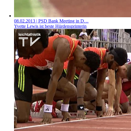
08.02.2013
| PSD Bank Meeting in D…
Yvette Lewis ist beste Hürdensprinterin