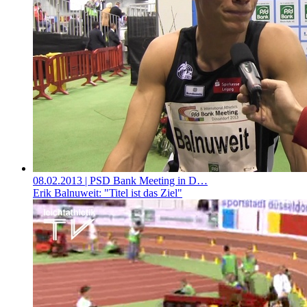
08.02.2013
| PSD Bank Meeting in D…
Erik Balnuweit: "Titel ist das Ziel"