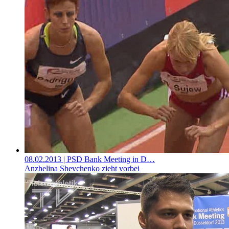
08.02.2013
| PSD Bank Meeting in D…
Anzhelina Shevchenko zieht vorbei