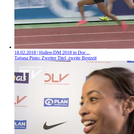
18.02.2018
| Hallen-DM 2018 in Dor…
Tatjana Pinto: Zweiter Titel, zweite Bestzeit