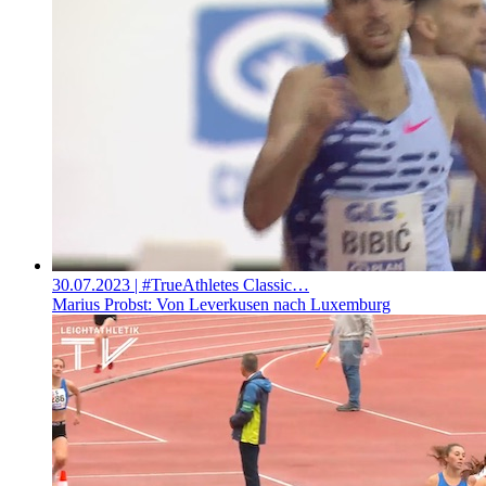
30.07.2023
| #TrueAthletes Classic…
Marius Probst: Von Leverkusen nach Luxemburg