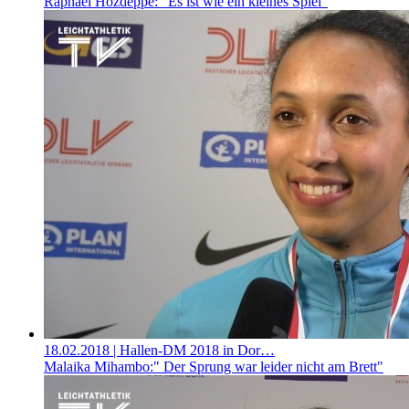
Raphael Hozdeppe:" Es ist wie ein kleines Spiel"
18.02.2018
| Hallen-DM 2018 in Dor…
Malaika Mihambo:" Der Sprung war leider nicht am Brett"