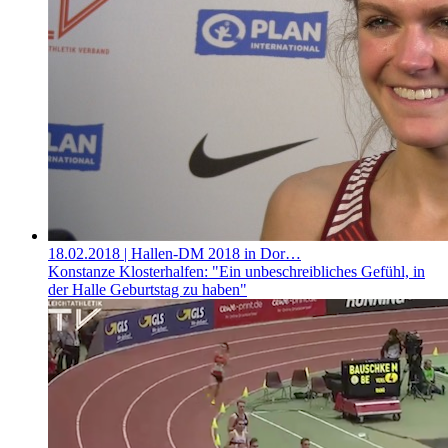
18.02.2018
| Hallen-DM 2018 in Dor…
Konstanze Klosterhalfen: "Ein unbeschreibliches Gefühl, in
der Halle Geburtstag zu haben"