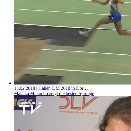
18.02.2018
| Hallen-DM 2018 in Dor…
Malaika Mihambo zeigt die besten Sprünge