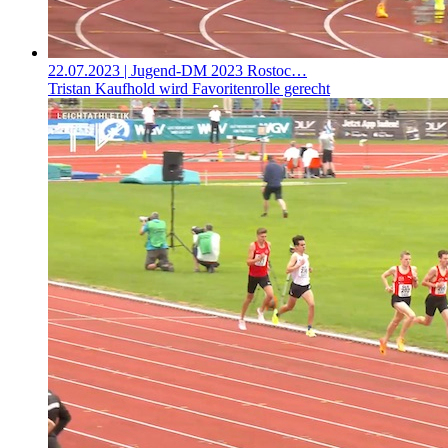
22.07.2023
| Jugend-DM 2023 Rostoc…
Tristan Kaufhold wird Favoritenrolle gerecht