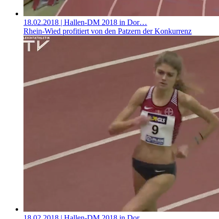
18.02.2018
| Hallen-DM 2018 in Dor…
Rhein-Wied profitiert von den Patzern der Konkurrenz
18.02.2018
| Hallen-DM 2018 in Dor…