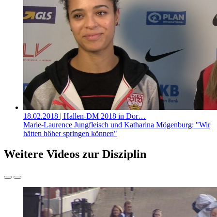
18.02.2018
| Hallen-DM 2018 in Dor…
Marie-Laurence Jungfleisch und Katharina Mögenburg: "Wir
hätten höher springen können"
Weitere Videos zur Disziplin