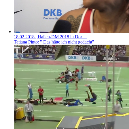
18.02.2018
| Hallen-DM 2018 in Dor…
Tatjana Pinto: " Das hätte ich nicht gedacht"