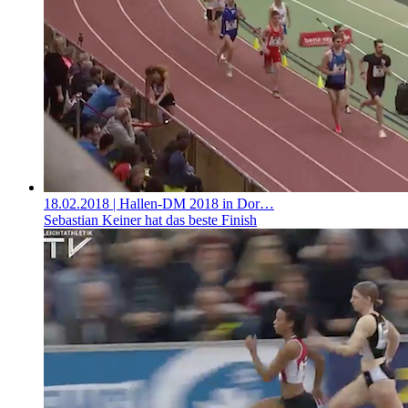
18.02.2018
| Hallen-DM 2018 in Dor…
Sebastian Keiner hat das beste Finish