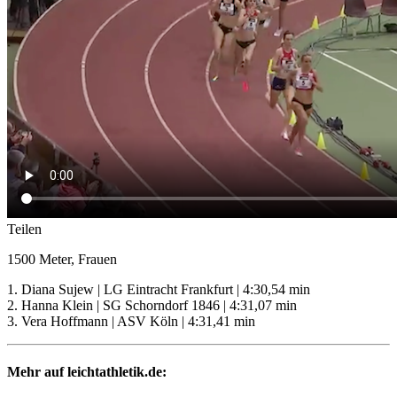
Teilen
1500 Meter, Frauen
1. Diana Sujew | LG Eintracht Frankfurt | 4:30,54 min
2. Hanna Klein | SG Schorndorf 1846 | 4:31,07 min
3. Vera Hoffmann | ASV Köln | 4:31,41 min
Mehr auf leichtathletik.de: