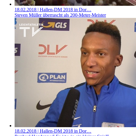
18.02.2018
| Hallen-DM 2018 in Dor…
Steven Müller überrascht als 200-Meter-Meister
18.02.2018
| Hallen-DM 2018 in Dor…