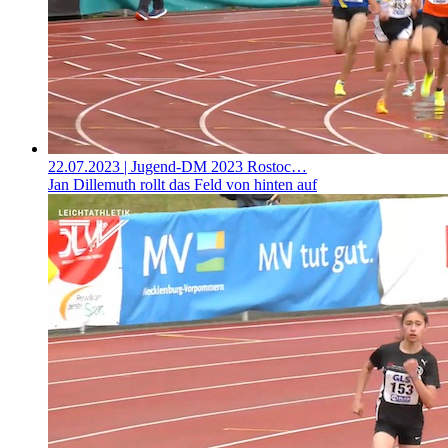
22.07.2023
| Jugend-DM 2023 Rostoc…
Jan Dillemuth rollt das Feld von hinten auf