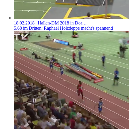
18.02.2018
| Hallen-DM 2018 in Dor…
5,68 im Dritten: Raphael Holzdeppe macht's spannend