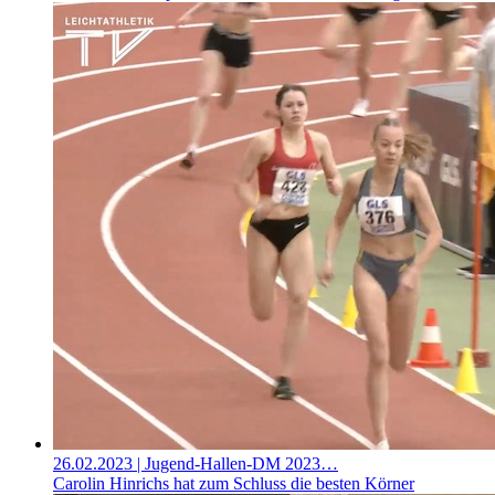
26.02.2023
| Jugend-Hallen-DM 2023…
Carolin Hinrichs hat zum Schluss die besten Körner