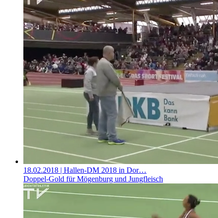
18.02.2018
| Hallen-DM 2018 in Dor…
Doppel-Gold für Mögenburg und Jungfleisch