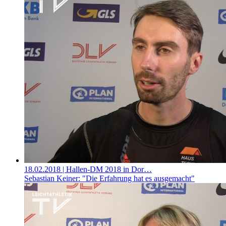
18.02.2018
| Hallen-DM 2018 in Dor…
Sebastian Keiner: "Die Erfahrung hat es ausgemacht"