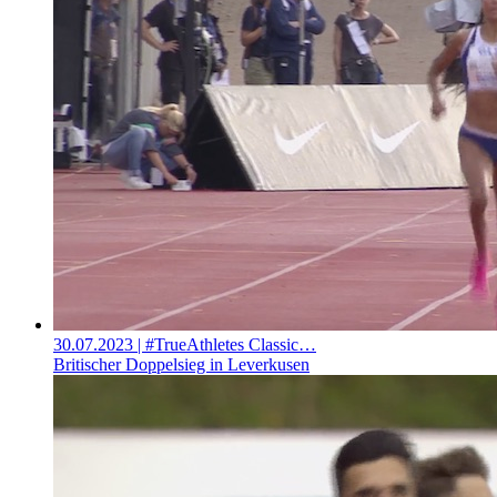
30.07.2023
| #TrueAthletes Classic…
Britischer Doppelsieg in Leverkusen