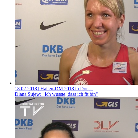
18.02.2018
| Hallen-DM 2018 in Dor…
Diana Sujew: "Ich wusste, dass ich fit bin"