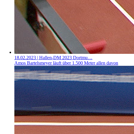
18.02.2023
| Hallen-DM 2023 Dortmu…
Amos Bartelsmeyer läuft über 1.500 Meter allen davon