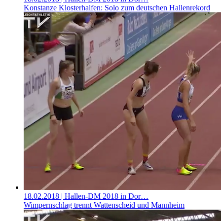
Konstanze Klosterhalfen: Solo zum deutschen Hallenrekord
18.02.2018
| Hallen-DM 2018 in Dor…
Wimpernschlag trennt Wattenscheid und Mannheim