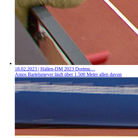
18.02.2023
| Hallen-DM 2023 Dortmu…
Amos Bartelsmeyer läuft über 1.500 Meter allen davon