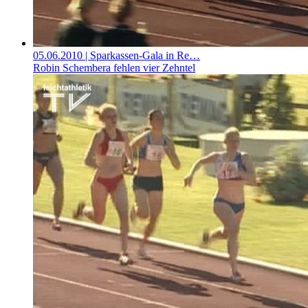
05.06.2010
| Sparkassen-Gala in Re…
Robin Schembera fehlen vier Zehntel