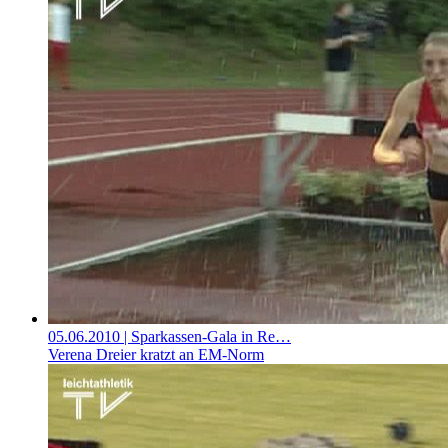
05.06.2010
| Sparkassen-Gala in Re…
Verena Dreier kratzt an EM-Norm