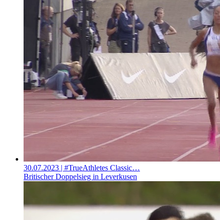
30.07.2023
| #TrueAthletes Classic…
Britischer Doppelsieg in Leverkusen