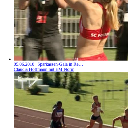
05.06.2010
| Sparkassen-Gala in Re…
Claudia Hoffmann mit EM-Norm