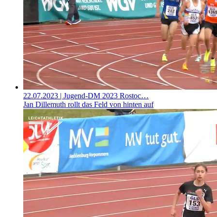
22.07.2023
| Jugend-DM 2023 Rostoc…
Jan Dillemuth rollt das Feld von hinten auf