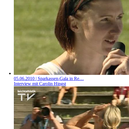
05.06.2010
| Sparkassen-Gala in Re…
Interview mit Carolin Hingst