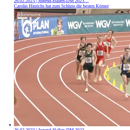
26.02.2023
| Jugend-Hallen-DM 2023…
Carolin Hinrichs hat zum Schluss die besten Körner
26.02.2023
| Jugend-Hallen-DM 2023…