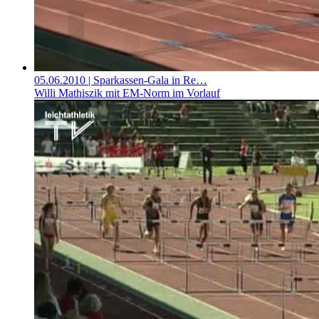
05.06.2010
| Sparkassen-Gala in Re…
Willi Mathiszik mit EM-Norm im Vorlauf