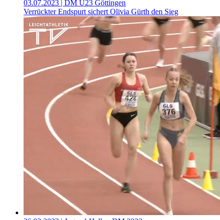
03.07.2023
| DM U23 Göttingen
Verrückter Endspurt sichert Olivia Gürth den Sieg