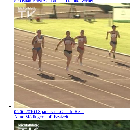
Sebastian Ernst zieht an Till Helmke vorbei
05.06.2010
| Sparkassen-Gala in Re…
Anne Möllinger läuft Bestzeit