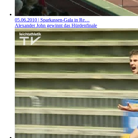
05.06.2010
| Sparkassen-Gala in Re…
Alexander John gewinnt das Hürdenfinale