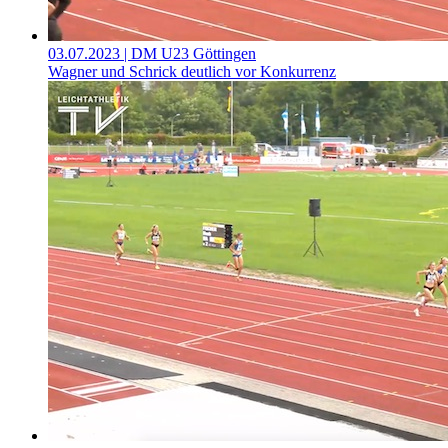
03.07.2023
| DM U23 Göttingen
Wagner und Schrick deutlich vor Konkurrenz