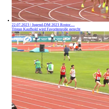
22.07.2023
| Jugend-DM 2023 Rostoc…
Tristan Kaufhold wird Favoritenrolle gerecht