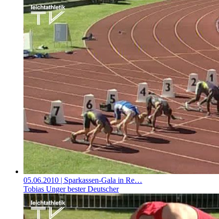
05.06.2010
| Sparkassen-Gala in Re…
Tobias Unger bester Deutscher