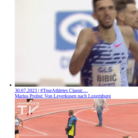
30.07.2023
| #TrueAthletes Classic…
Marius Probst: Von Leverkusen nach Luxemburg