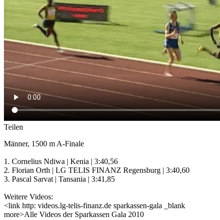
Teilen
Männer, 1500 m A-Finale
1. Cornelius Ndiwa | Kenia | 3:40,56
2. Florian Orth | LG TELIS FINANZ Regensburg | 3:40,60
3. Pascal Sarvat | Tansania | 3:41,85
Weitere Videos:
<link http: videos.lg-telis-finanz.de sparkassen-gala _blank
more>Alle Videos der Sparkassen Gala 2010