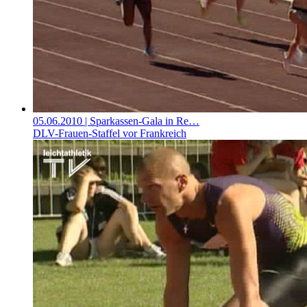
05.06.2010
| Sparkassen-Gala in Re…
DLV-Frauen-Staffel vor Frankreich