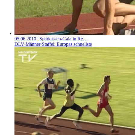
05.06.2010
| Sparkassen-Gala in Re…
DLV-Männer-Staffel: Europas schnellste