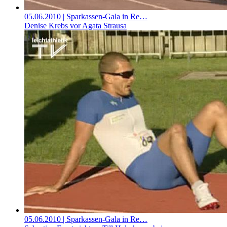
05.06.2010
| Sparkassen-Gala in Re…
Denise Krebs vor Agata Strausa
05.06.2010
| Sparkassen-Gala in Re…