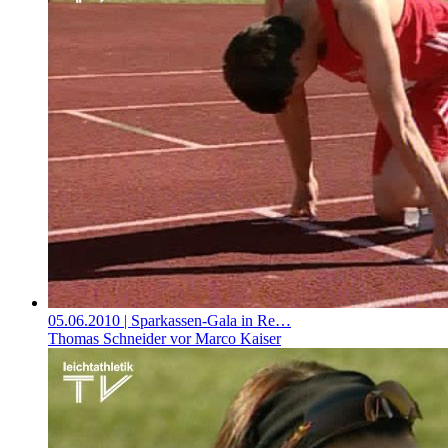
05.06.2010
| Sparkassen-Gala in Re…
Thomas Schneider vor Marco Kaiser