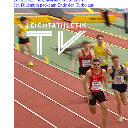
Jan Dillemuth packt am Ende den Turbo aus