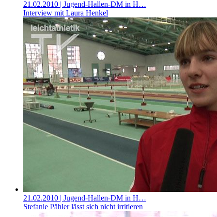
21.02.2010
| Jugend-Hallen-DM in H…
Interview mit Laura Henkel
21.02.2010
| Jugend-Hallen-DM in H…
Stefanie Pähler lässt sich nicht irritieren