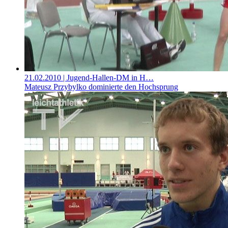
21.02.2010
| Jugend-Hallen-DM in H…
Mateusz Przybylko dominierte den Hochsprung