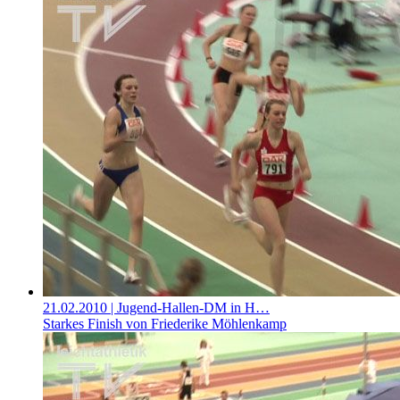
21.02.2010
| Jugend-Hallen-DM in H…
Starkes Finish von Friederike Möhlenkamp