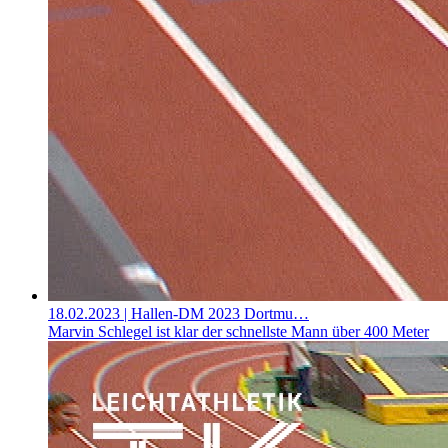
18.02.2023
| Hallen-DM 2023 Dortmu…
Marvin Schlegel ist klar der schnellste Mann über 400 Meter