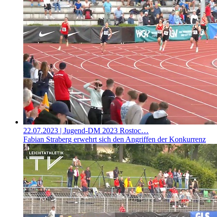
22.07.2023
| Jugend-DM 2023 Rostoc…
Fabian Straberg erwehrt sich den Angriffen der Konkurrenz