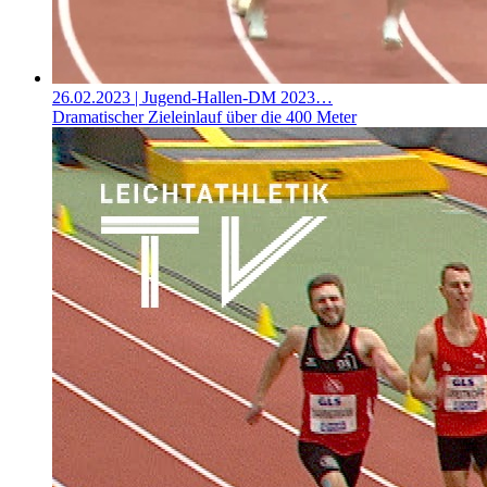
26.02.2023
| Jugend-Hallen-DM 2023…
Dramatischer Zieleinlauf über die 400 Meter