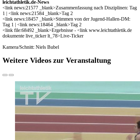
leichtathletik.de-News
<link news:21577 _blank>Zusammenfassung nach Disziplinen: Tag
1 | <link news:21584 _blank>Tag 2
<link news:18457 _blank>Stimmen von der Jugend-Hallen-DM:
Tag 1 | <link news:18464 _blank>Tag 2
<link file:68492 _blank>Ergebnisse - <link www.leichtathletik.de
dokumente live_ticker lt_78>Live-Ticker
Kamera/Schnitt: Niels Bubel
Weitere Videos zur Veranstaltung