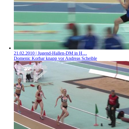
21.02.2010
| Jugend-Hallen-DM in H…
Domenic Korbar knapp vor Andreas Scheible