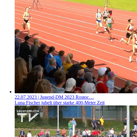
22.07.2023
| Jugend-DM 2023 Rostoc…
Luna Fischer jubelt über starke 400-Meter Zeit