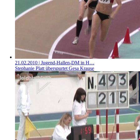
21.02.2010
| Jugend-Hallen-DM in H…
Stephanie Platt überspurtet Gesa Krause