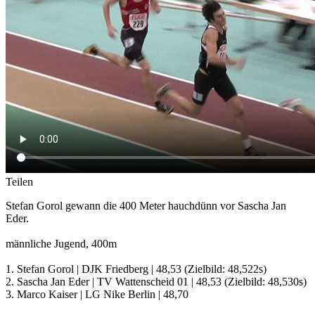
Teilen
Stefan Gorol gewann die 400 Meter hauchdünn vor Sascha Jan
Eder.
männliche Jugend, 400m
1. Stefan Gorol | DJK Friedberg | 48,53 (Zielbild: 48,522s)
2. Sascha Jan Eder | TV Wattenscheid 01 | 48,53 (Zielbild: 48,530s)
3. Marco Kaiser | LG Nike Berlin | 48,70