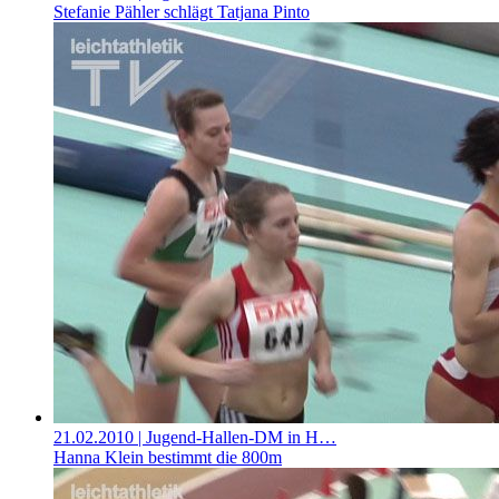
Stefanie Pähler schlägt Tatjana Pinto
21.02.2010
| Jugend-Hallen-DM in H…
Hanna Klein bestimmt die 800m