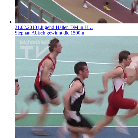
21.02.2010
| Jugend-Hallen-DM in H…
Stephan Abisch gewinnt die 1500m