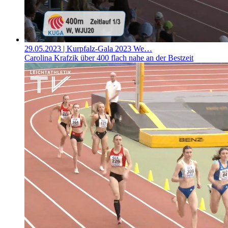
29.05.2023
| Kurpfalz-Gala 2023 We…
Carolina Krafzik über 400 flach nahe an der Bestzeit