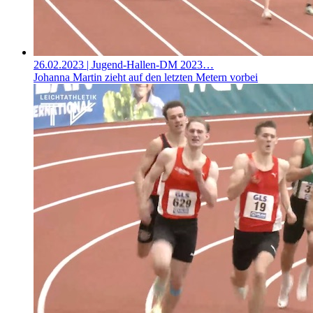
26.02.2023
| Jugend-Hallen-DM 2023…
Johanna Martin zieht auf den letzten Metern vorbei