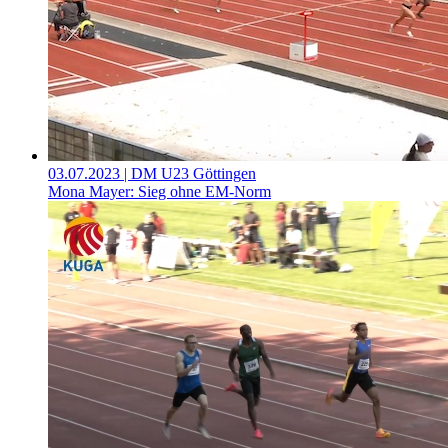
03.07.2023
| DM U23 Göttingen
Mona Mayer: Sieg ohne EM-Norm