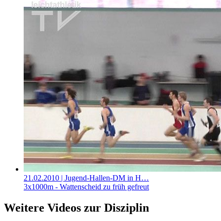
21.02.2010
| Jugend-Hallen-DM in H…
3x1000m - Wattenscheid zu früh gefreut
Weitere Videos zur Disziplin