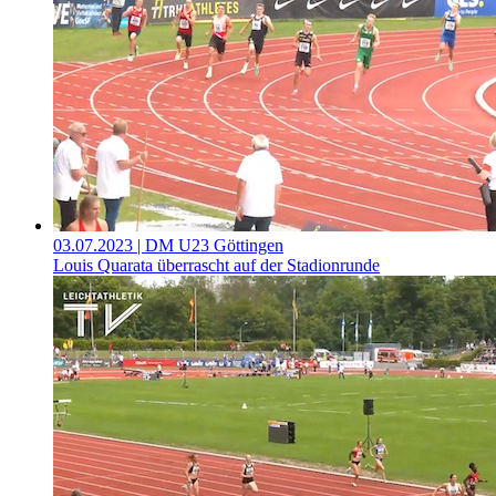
03.07.2023
| DM U23 Göttingen
Louis Quarata überrascht auf der Stadionrunde