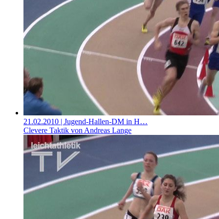
21.02.2010
| Jugend-Hallen-DM in H…
Clevere Taktik von Andreas Lange