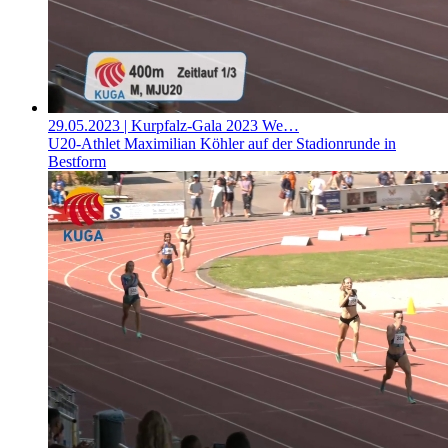
29.05.2023
| Kurpfalz-Gala 2023 We…
U20-Athlet Maximilian Köhler auf der Stadionrunde in
Bestform