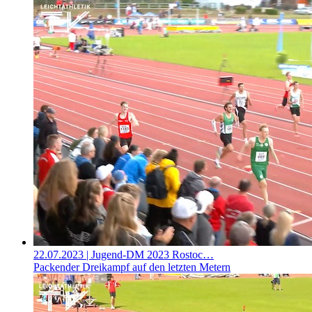
22.07.2023
| Jugend-DM 2023 Rostoc…
Packender Dreikampf auf den letzten Metern