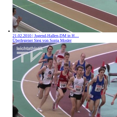
21.02.2010
| Jugend-Hallen-DM in H…
Überlegener Sieg von Sonja Mosler