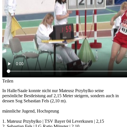
Teilen
In Halle/Saale konnte nicht nur Mateusz Przybylko seine
persönliche Bestleistung auf 2,15 Meter steigern, sondern auch in
dessen Sog Sebastian Fels (2,10 m).
männliche Jugend, Hochsprung
1. Mateusz Przybylko | TSV Bayer 04 Leverkusen | 2,15
2. Sebastian Fels | LG Ratio Münster | 2,10