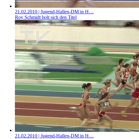
21.02.2010
| Jugend-Hallen-DM in H…
Roy Schmidt holt sich den Titel
21.02.2010
| Jugend-Hallen-DM in H…