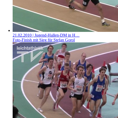
21.02.2010
| Jugend-Hallen-DM in H…
Foto-Finish mit Sieg für Stefan Gorol