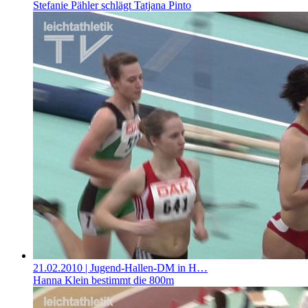
Stefanie Pähler schlägt Tatjana Pinto
21.02.2010
| Jugend-Hallen-DM in H…
Hanna Klein bestimmt die 800m