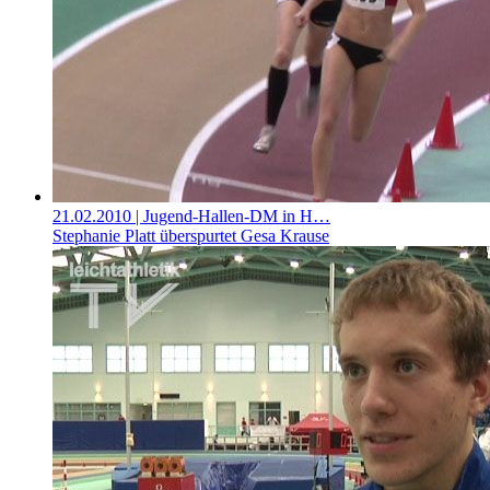
21.02.2010
| Jugend-Hallen-DM in H…
Stephanie Platt überspurtet Gesa Krause