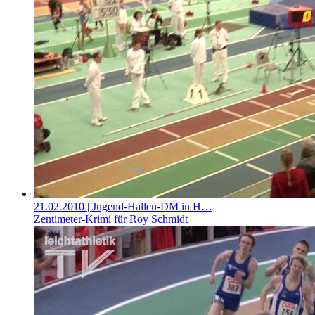
21.02.2010
| Jugend-Hallen-DM in H…
Zentimeter-Krimi für Roy Schmidt