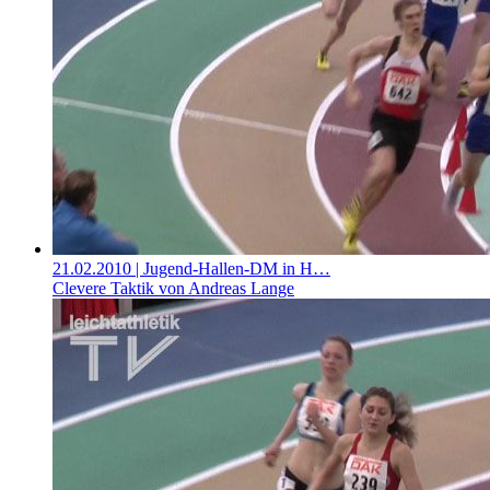
21.02.2010
| Jugend-Hallen-DM in H…
Clevere Taktik von Andreas Lange