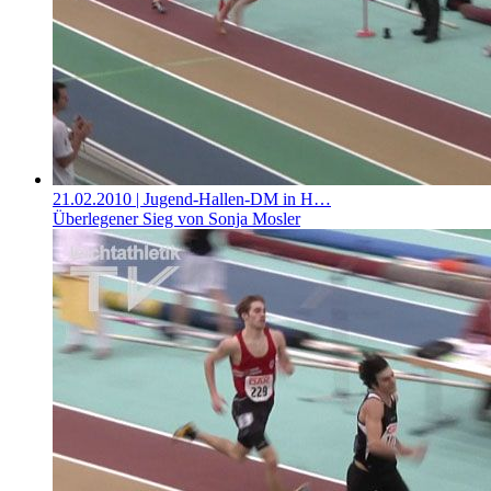
21.02.2010
| Jugend-Hallen-DM in H…
Überlegener Sieg von Sonja Mosler