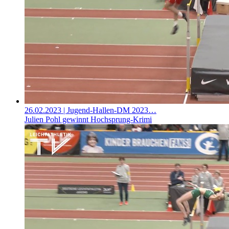
26.02.2023
| Jugend-Hallen-DM 2023…
Julien Pohl gewinnt Hochsprung-Krimi