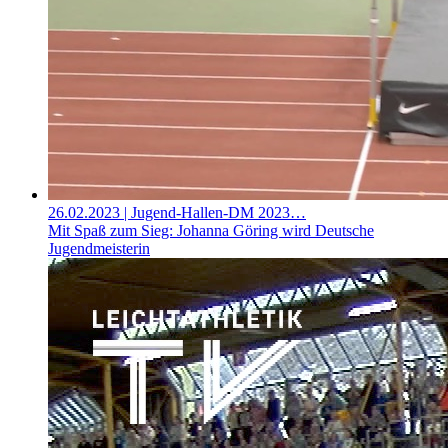
26.02.2023
| Jugend-Hallen-DM 2023…
Mit Spaß zum Sieg: Johanna Göring wird Deutsche
Jugendmeisterin