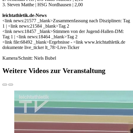
3. Steven Matthe | HSG Nordhausen | 2,00
leichtathletik.de-News
<link news:21577 _blank>Zusammenfassung nach Disziplinen: Tag
1 | <link news:21584 _blank>Tag 2
<link news:18457 _blank>Stimmen von der Jugend-Hallen-DM:
Tag 1 | <link news:18464 _blank>Tag 2
<link file:68492 _blank>Ergebnisse - <link www.leichtathletik.de
dokumente live_ticker lt_78>Live-Ticker
Kamera/Schnitt: Niels Bubel
Weitere Videos zur Veranstaltung