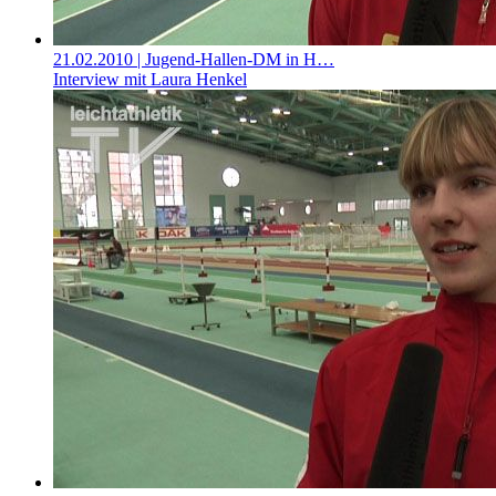
21.02.2010
| Jugend-Hallen-DM in H…
Interview mit Laura Henkel