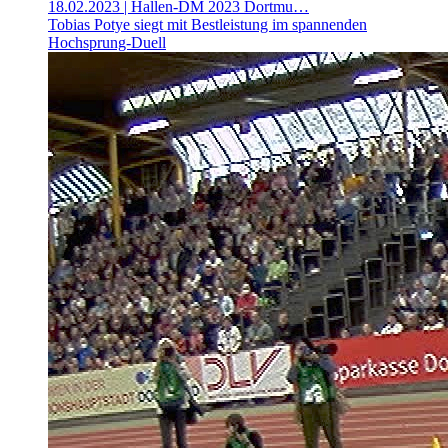
18.02.2023
| Hallen-DM 2023 Dortmu…
Tobias Potye siegt mit Bestleistung im spannenden
Hochsprung-Duell