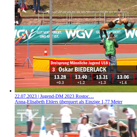
22.07.2023
| Jugend-DM 2023 Rostoc…
Anna-Elisabeth Ehlers überquert als Einzige 1,77 Meter