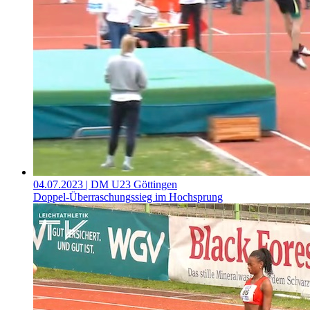
04.07.2023
| DM U23 Göttingen
Doppel-Überraschungssieg im Hochsprung