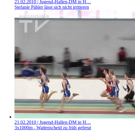
21.02.2010
| Jugend-Hallen-DM in H…
Stefanie Pähler lässt sich nicht irritieren
21.02.2010
| Jugend-Hallen-DM in H…
3x1000m - Wattenscheid zu früh gefreut