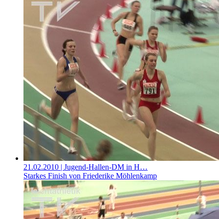
21.02.2010
| Jugend-Hallen-DM in H…
Starkes Finish von Friederike Möhlenkamp