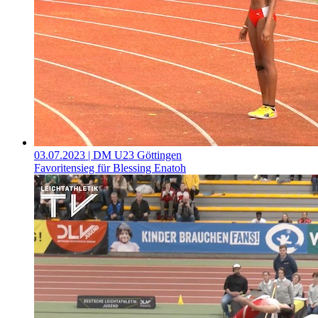
03.07.2023
| DM U23 Göttingen
Favoritensieg für Blessing Enatoh