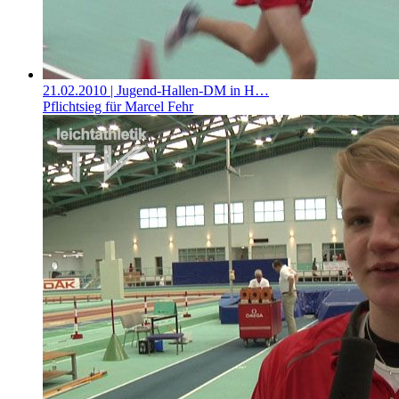
21.02.2010
| Jugend-Hallen-DM in H…
Pflichtsieg für Marcel Fehr