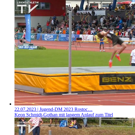
22.07.2023
| Jugend-DM 2023 Rostoc…
Keon Schmidt-Gothan mit langem Anlauf zum Titel