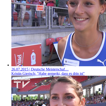
26.07.2015
| Deutsche Meisterschaf…
Kristin Gierisch: "Habe gemerkt, dass es drin ist"