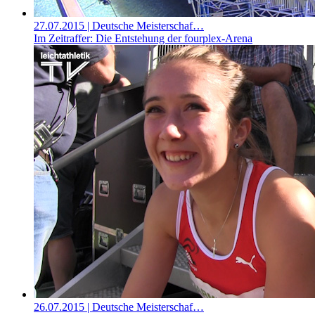
27.07.2015
| Deutsche Meisterschaf…
Im Zeitraffer: Die Entstehung der fourplex-Arena
26.07.2015
| Deutsche Meisterschaf…