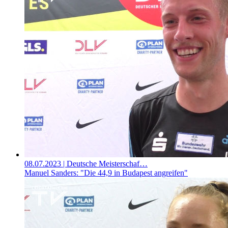
08.07.2023
| Deutsche Meisterschaf…
Manuel Sanders: "Die 44,9 in Budapest angreifen"