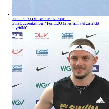
08.07.2023
| Deutsche Meisterschaf…
Gina Lückenkemper: "Für 11,03 hat es sich viel zu leicht
angefühlt"