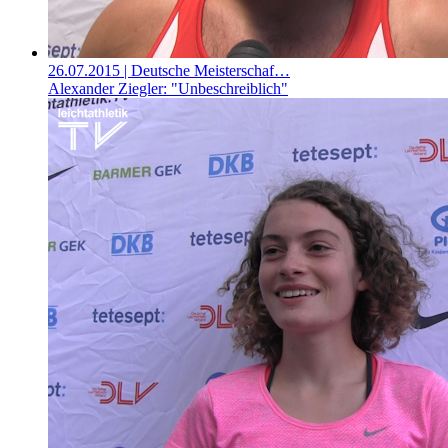
26.07.2015
| Deutsche Meisterschaf…
Alexander Ziegler: "Unbeschreiblich"