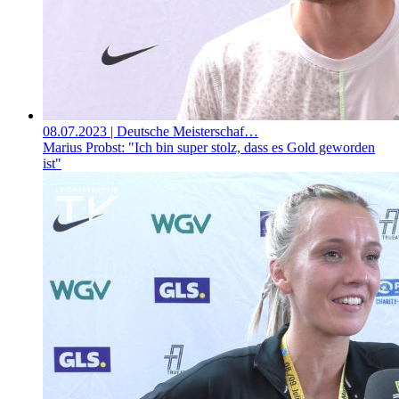
08.07.2023
| Deutsche Meisterschaf…
Marius Probst: "Ich bin super stolz, dass es Gold geworden
ist"