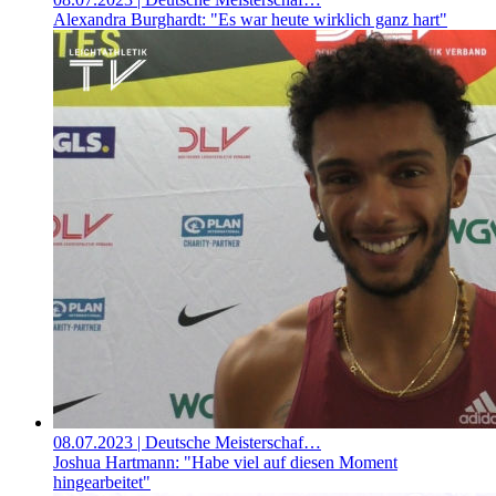
Alexandra Burghardt: "Es war heute wirklich ganz hart"
08.07.2023
| Deutsche Meisterschaf…
Joshua Hartmann: "Habe viel auf diesen Moment
hingearbeitet"