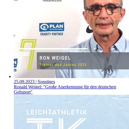
25.09.2023
| Sonstiges
Ronald Weigel: "Große Anerkennung für den deutschen
Gehsport"