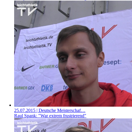
25.07.2015
| Deutsche Meisterschaf…
Raul Spank: "War extrem frustrierend"