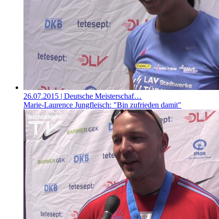
26.07.2015
| Deutsche Meisterschaf…
Marie-Laurence Jungfleisch: "Bin zufrieden damit"