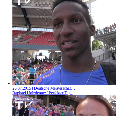
26.07.2015
| Deutsche Meisterschaf…
Raphael Holzdeppe: "Perfekter Tag"