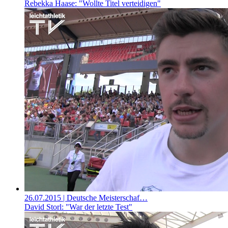
Rebekka Haase: "Wollte Titel verteidigen"
26.07.2015
| Deutsche Meisterschaf…
David Storl: "War der letzte Test"