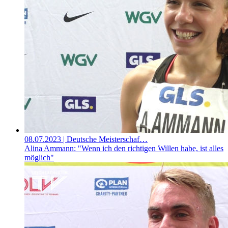
08.07.2023
| Deutsche Meisterschaf…
Alina Ammann: "Wenn ich den richtigen Willen habe, ist alles
möglich"