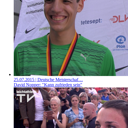
25.07.2015
| Deutsche Meisterschaf…
David Nopper: "Kann zufrieden sein"