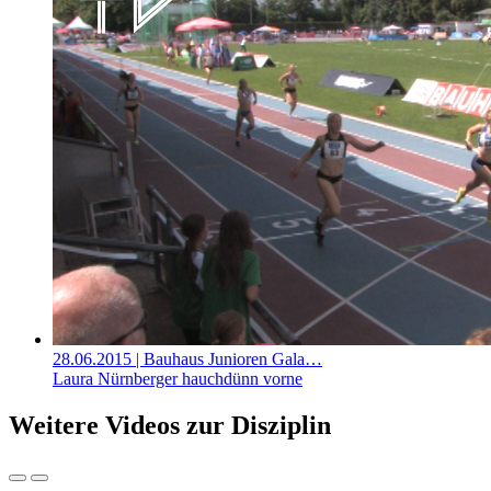
28.06.2015
| Bauhaus Junioren Gala…
Laura Nürnberger hauchdünn vorne
Weitere Videos zur Disziplin