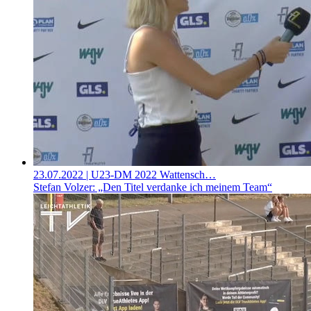
23.07.2022
| U23-DM 2022 Wattensch…
Stefan Volzer: „Den Titel verdanke ich meinem Team“