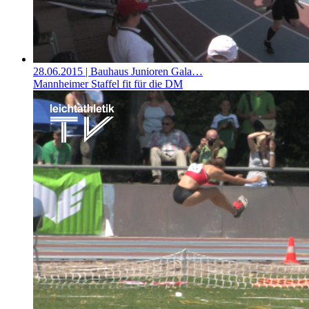
28.06.2015
| Bauhaus Junioren Gala…
Mannheimer Staffel fit für die DM