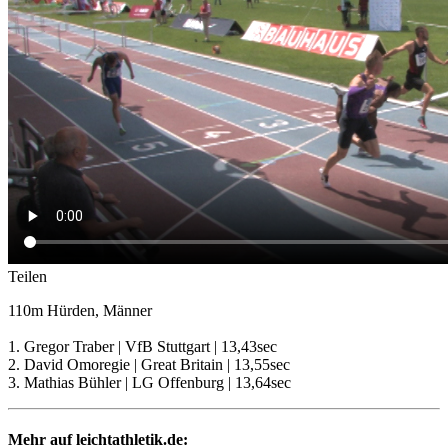
Teilen
110m Hürden, Männer
1. Gregor Traber | VfB Stuttgart | 13,43sec
2. David Omoregie | Great Britain | 13,55sec
3. Mathias Bühler | LG Offenburg | 13,64sec
Mehr auf leichtathletik.de: