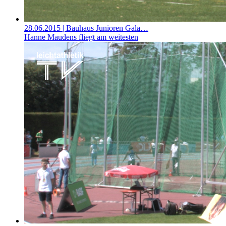
28.06.2015
| Bauhaus Junioren Gala…
Hanne Maudens fliegt am weitesten