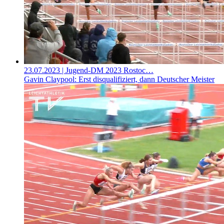
23.07.2023
| Jugend-DM 2023 Rostoc…
Gavin Claypool: Erst disqualifiziert, dann Deutscher Meister