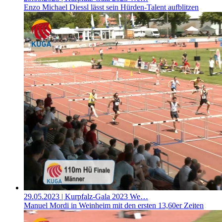
Enzo Michael Diessl lässt sein Hürden-Talent aufblitzen
29.05.2023
| Kurpfalz-Gala 2023 We…
Manuel Mordi in Weinheim mit den ersten 13,60er Zeiten