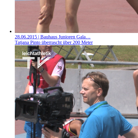
28.06.2015
| Bauhaus Junioren Gala…
Tatjana Pinto überrascht über 200 Meter