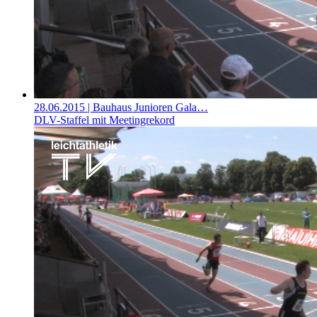
28.06.2015
| Bauhaus Junioren Gala…
DLV-Staffel mit Meetingrekord