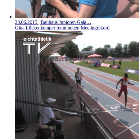
28.06.2015
| Bauhaus Junioren Gala…
Gina Lückenkemper rennt neuen Meetingrekord