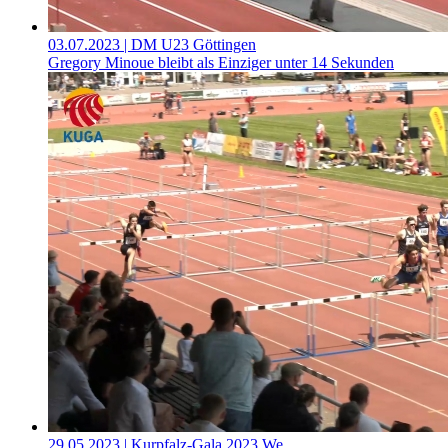
03.07.2023
| DM U23 Göttingen
Gregory Minoue bleibt als Einziger unter 14 Sekunden
29.05.2023
| Kurpfalz-Gala 2023 We…