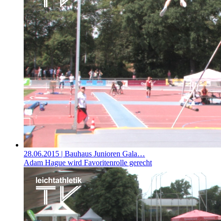
28.06.2015
| Bauhaus Junioren Gala…
Adam Hague wird Favoritenrolle gerecht