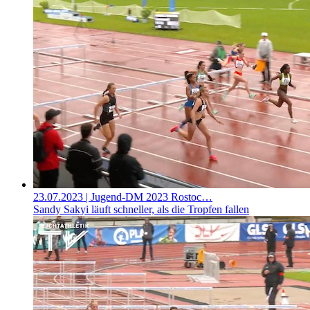
23.07.2023
| Jugend-DM 2023 Rostoc…
Sandy Sakyi läuft schneller, als die Tropfen fallen