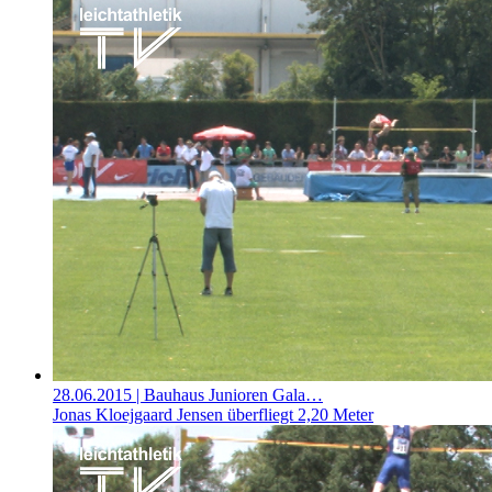
28.06.2015
| Bauhaus Junioren Gala…
Jonas Kloejgaard Jensen überfliegt 2,20 Meter