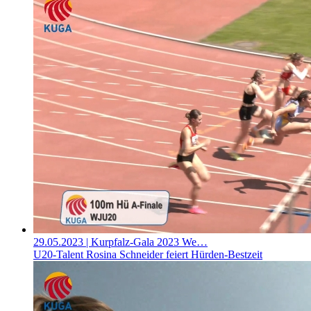
29.05.2023
| Kurpfalz-Gala 2023 We…
U20-Talent Rosina Schneider feiert Hürden-Bestzeit