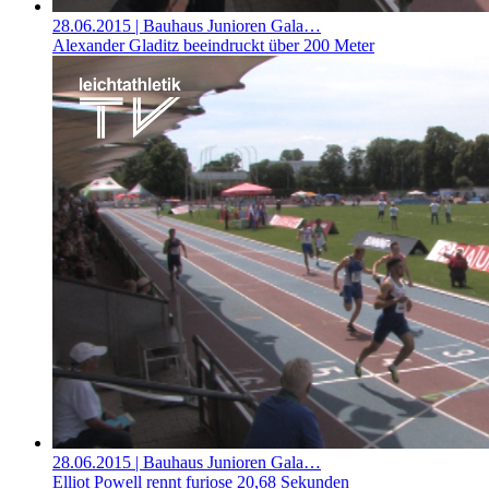
28.06.2015
| Bauhaus Junioren Gala…
Alexander Gladitz beeindruckt über 200 Meter
28.06.2015
| Bauhaus Junioren Gala…
Elliot Powell rennt furiose 20,68 Sekunden