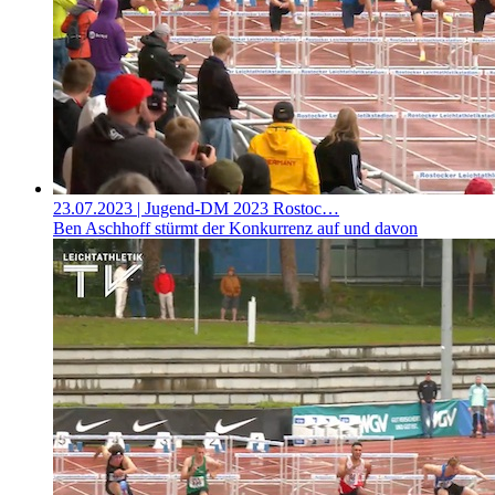
23.07.2023
| Jugend-DM 2023 Rostoc…
Ben Aschhoff stürmt der Konkurrenz auf und davon