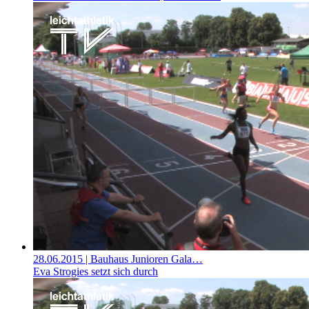
28.06.2015
| Bauhaus Junioren Gala…
Eva Strogies setzt sich durch