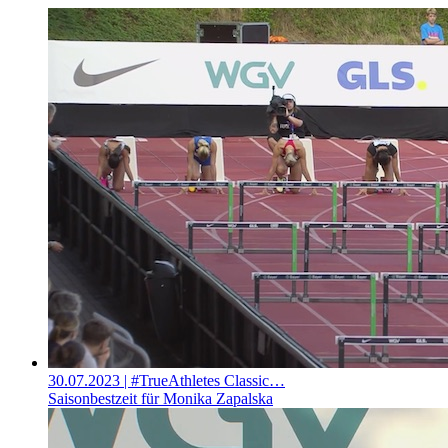
30.07.2023
| #TrueAthletes Classic…
Saisonbestzeit für Monika Zapalska