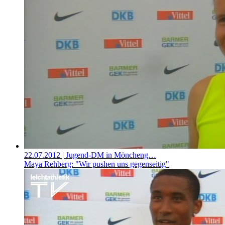
22.07.2012
| Jugend-DM in Möncheng…
Maya Rehberg: "Wir pushen uns gegenseitig"