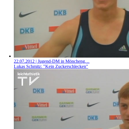
22.07.2012
| Jugend-DM in Möncheng…
Lukas Schmitz: "Kein Zuckerschlecken"