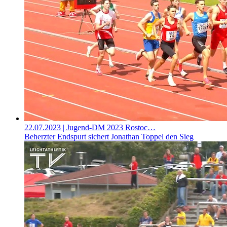
22.07.2023
| Jugend-DM 2023 Rostoc…
Beherzter Endspurt sichert Jonathan Toppel den Sieg