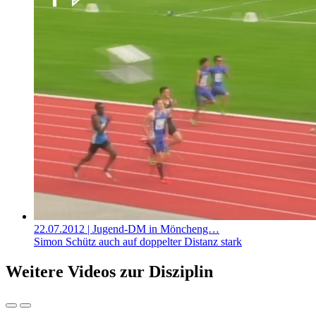
22.07.2012
| Jugend-DM in Möncheng…
Simon Schütz auch auf doppelter Distanz stark
Weitere Videos zur Disziplin