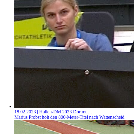
18.02.2023
| Hallen-DM 2023 Dortmu…
Marius Probst holt den 800-Meter-Titel nach Wattenscheid