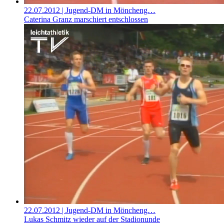
22.07.2012
| Jugend-DM in Möncheng…
Caterina Granz marschiert entschlossen
22.07.2012
| Jugend-DM in Möncheng…
Lukas Schmitz wieder auf der Stadionunde