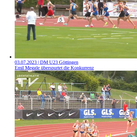
03.07.2023
| DM U23 Göttingen
Emil Meggle überspurtet die Konkurrenz