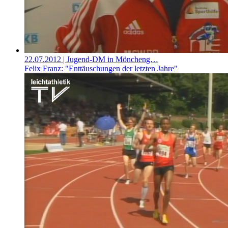
22.07.2012
| Jugend-DM in Möncheng…
Felix Franz: "Enttäuschungen der letzten Jahre"