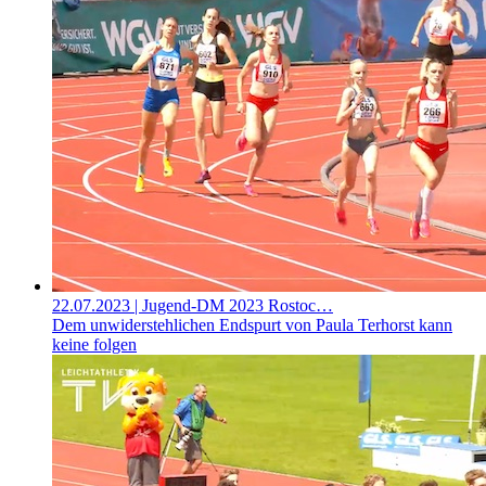
22.07.2023
| Jugend-DM 2023 Rostoc…
Dem unwiderstehlichen Endspurt von Paula Terhorst kann
keine folgen