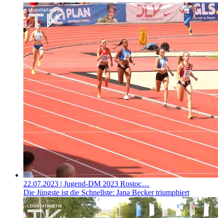
22.07.2023
| Jugend-DM 2023 Rostoc…
Die Jüngste ist die Schnellste: Jana Becker triumphiert