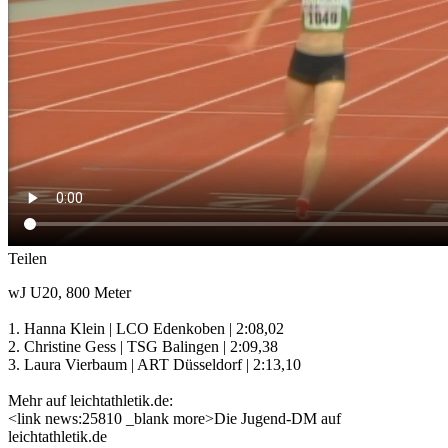
Teilen
wJ U20, 800 Meter
1. Hanna Klein | LCO Edenkoben | 2:08,02
2. Christine Gess | TSG Balingen | 2:09,38
3. Laura Vierbaum | ART Düsseldorf | 2:13,10
Mehr auf leichtathletik.de:
<link news:25810 _blank more>Die Jugend-DM auf
leichtathletik.de