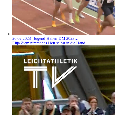
26.02.2023
| Jugend-Hallen-DM 2023…
Elija Ziem nimmt das Heft selbst in die Hand