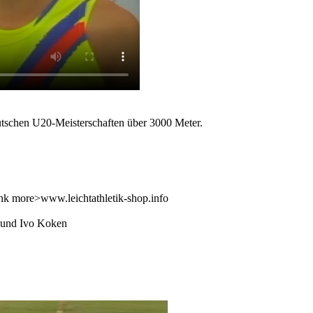
tschen U20-Meisterschaften über 3000 Meter.
ank more>www.leichtathletik-shop.info
s und Ivo Koken