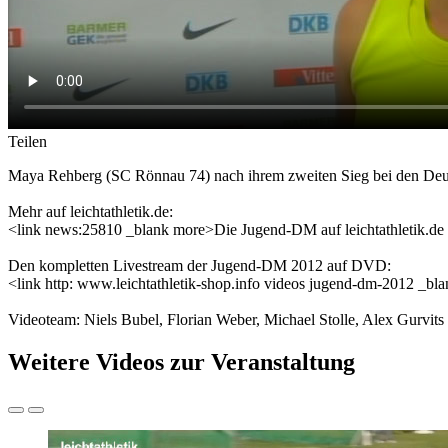
Teilen
Maya Rehberg (SC Rönnau 74) nach ihrem zweiten Sieg bei den Deu
Mehr auf leichtathletik.de:
<link news:25810 _blank more>Die Jugend-DM auf leichtathletik.de
Den kompletten Livestream der Jugend-DM 2012 auf DVD:
<link http: www.leichtathletik-shop.info videos jugend-dm-2012 _bl
Videoteam: Niels Bubel, Florian Weber, Michael Stolle, Alex Gurvit
Weitere Videos zur Veranstaltung