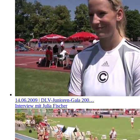
14.06.2009
| DLV-Junioren-Gala 200…
Interview mit Julia Fischer