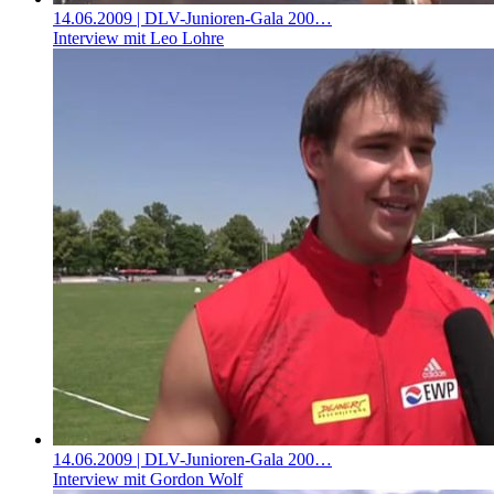
14.06.2009
| DLV-Junioren-Gala 200…
Interview mit Leo Lohre
14.06.2009
| DLV-Junioren-Gala 200…
Interview mit Gordon Wolf