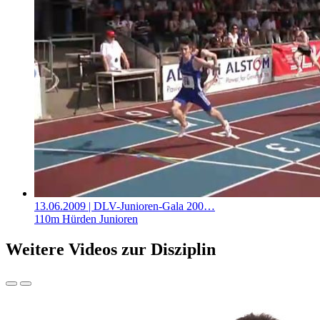
13.06.2009
| DLV-Junioren-Gala 200…
110m Hürden Junioren
Weitere Videos zur Disziplin