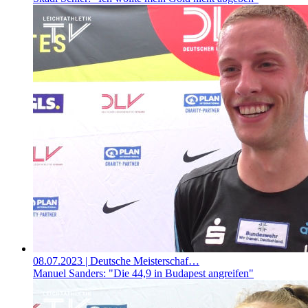
08.07.2023
| Deutsche Meisterschaf…
Manuel Sanders: "Die 44,9 in Budapest angreifen"