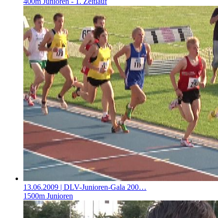
400m Junioren - 1. Zeitlauf
13.06.2009
| DLV-Junioren-Gala 200…
1500m Junioren