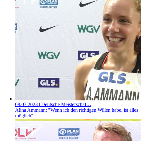
08.07.2023
| Deutsche Meisterschaf…
Alina Ammann: "Wenn ich den richtigen Willen habe, ist alles
möglich"