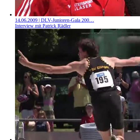
14.06.2009
| DLV-Junioren-Gala 200…
Interview mit Patrick Rädler