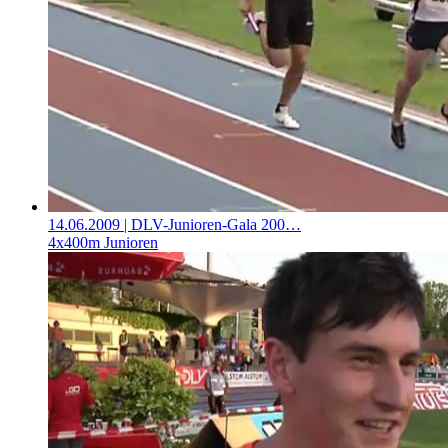
14.06.2009
| DLV-Junioren-Gala 200…
4x400m Junioren