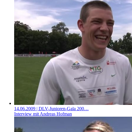
14.06.2009
| DLV-Junioren-Gala 200…
Interview mit Andreas Hofman