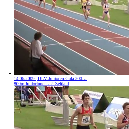
14.06.2009
| DLV-Junioren-Gala 200…
800m Juniorinnen - 2. Zeitlauf