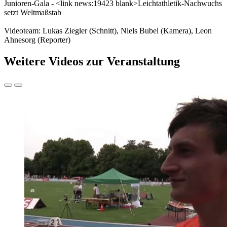
Junioren-Gala - <link news:19423 blank>Leichtathletik-Nachwuchs
setzt Weltmaßstab
Videoteam: Lukas Ziegler (Schnitt), Niels Bubel (Kamera), Leon
Ahnesorg (Reporter)
Weitere Videos zur Veranstaltung