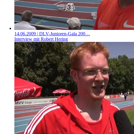
14.06.2009
| DLV-Junioren-Gala 200…
Interview mit Robert Hering