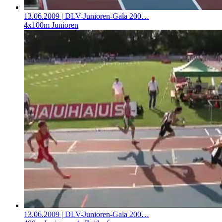
13.06.2009
| DLV-Junioren-Gala 200…
4x100m Junioren
13.06.2009
| DLV-Junioren-Gala 200…