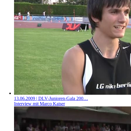
13.06.2009
| DLV-Junioren-Gala 200…
Interview mit Marco Kaiser