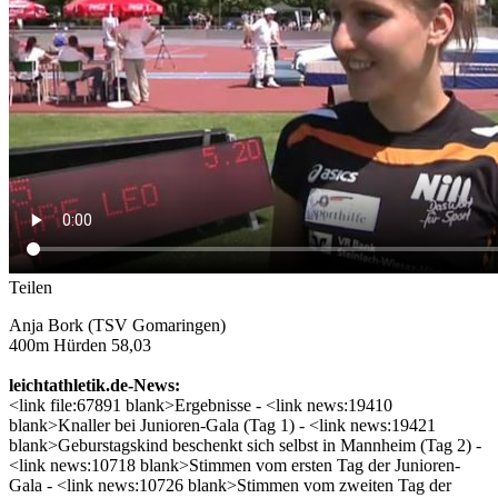
Teilen
Anja Bork (TSV Gomaringen)
400m Hürden 58,03
leichtathletik.de-News:
<link file:67891 blank>Ergebnisse - <link news:19410
blank>Knaller bei Junioren-Gala (Tag 1) - <link news:19421
blank>Geburstagskind beschenkt sich selbst in Mannheim (Tag 2) -
<link news:10718 blank>Stimmen vom ersten Tag der Junioren-
Gala - <link news:10726 blank>Stimmen vom zweiten Tag der