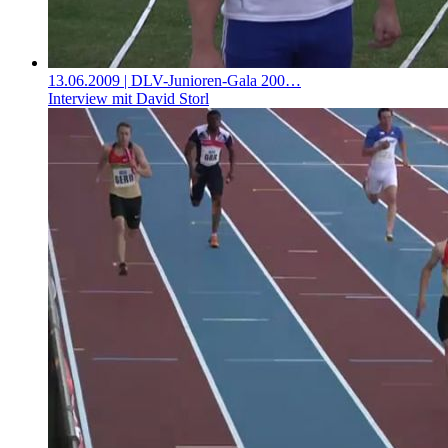
13.06.2009
| DLV-Junioren-Gala 200…
Interview mit David Storl