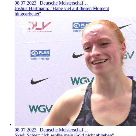
08.07.2023
| Deutsche Meisterschaf…
Joshua Hartmann: "Habe viel auf diesen Moment
hingearbeitet"
08.07.2023
| Deutsche Meisterschaf…
Skadi Schier: "Ich wollte mein Gold nicht abgeben"