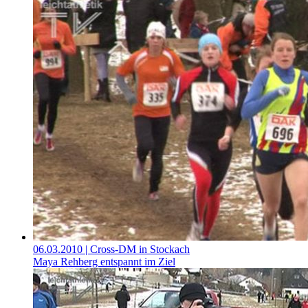
06.03.2010
| Cross-DM in Stockach
Maya Rehberg entspannt im Ziel