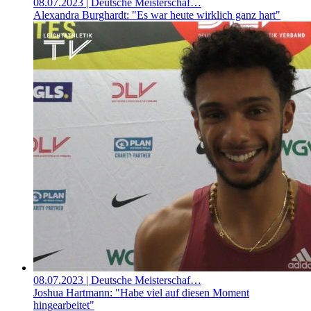
08.07.2023
| Deutsche Meisterschaf…
Alexandra Burghardt: "Es war heute wirklich ganz hart"
08.07.2023
| Deutsche Meisterschaf…
Joshua Hartmann: "Habe viel auf diesen Moment
hingearbeitet"