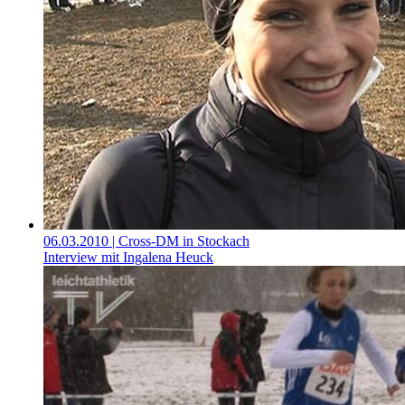
06.03.2010
| Cross-DM in Stockach
Interview mit Ingalena Heuck