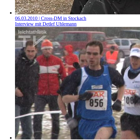
06.03.2010
| Cross-DM in Stockach
Interview mit Detlef Uhlemann