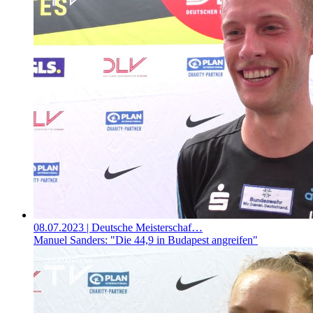
08.07.2023
| Deutsche Meisterschaf…
Manuel Sanders: "Die 44,9 in Budapest angreifen"