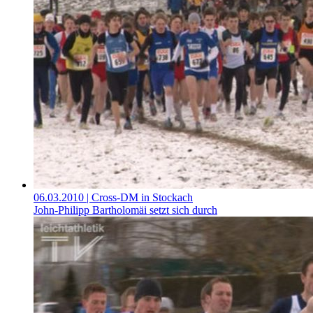
06.03.2010
| Cross-DM in Stockach
John-Philipp Bartholomäi setzt sich durch