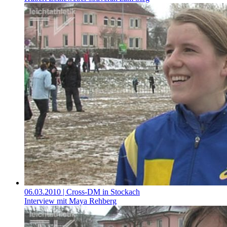
06.03.2010
| Cross-DM in Stockach
Interview mit Maya Rehberg