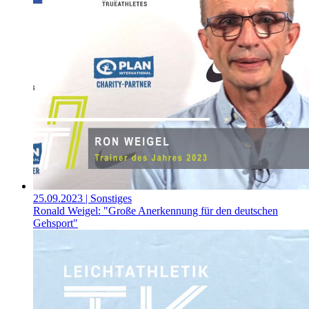
25.09.2023
| Sonstiges
Ronald Weigel: "Große Anerkennung für den deutschen
Gehsport"