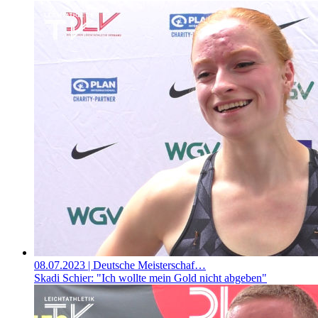
08.07.2023
| Deutsche Meisterschaf…
Skadi Schier: "Ich wollte mein Gold nicht abgeben"