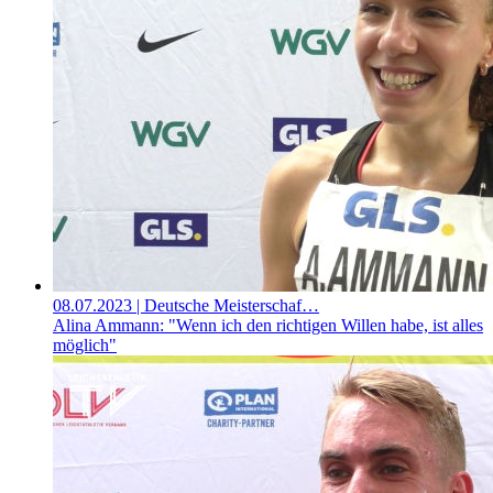
08.07.2023
| Deutsche Meisterschaf…
Alina Ammann: "Wenn ich den richtigen Willen habe, ist alles
möglich"