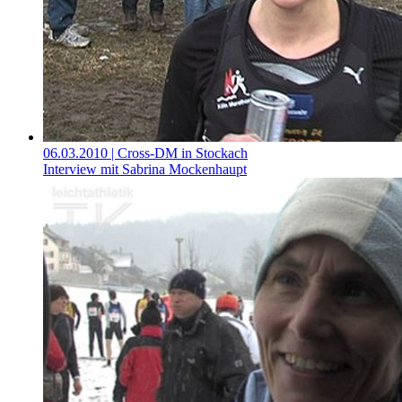
06.03.2010
| Cross-DM in Stockach
Interview mit Sabrina Mockenhaupt