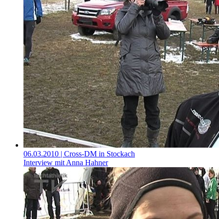
06.03.2010
| Cross-DM in Stockach
Interview mit Anna Hahner