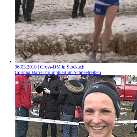
06.03.2010
| Cross-DM in Stockach
Corinna Harrer triumphiert im Schneetreiben