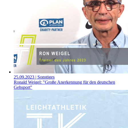
25.09.2023
| Sonstiges
Ronald Weigel: "Große Anerkennung für den deutschen
Gehsport"