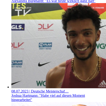
Alexandra Burghardt: "Es war heute wirklich ganz hart"
08.07.2023
| Deutsche Meisterschaf…
Joshua Hartmann: "Habe viel auf diesen Moment
hingearbeitet"