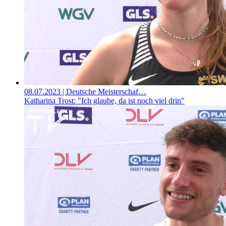
08.07.2023
| Deutsche Meisterschaf…
Katharina Trost: "Ich glaube, da ist noch viel drin"