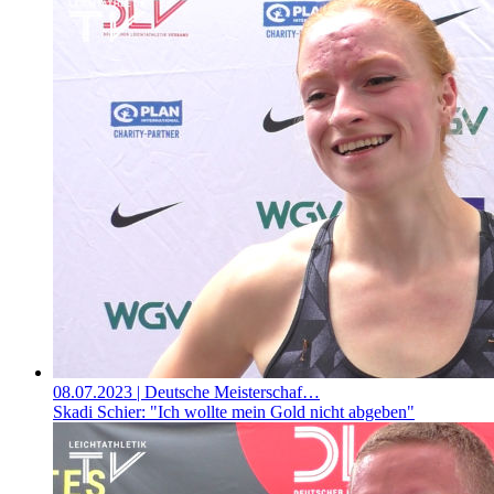
08.07.2023
| Deutsche Meisterschaf…
Skadi Schier: "Ich wollte mein Gold nicht abgeben"