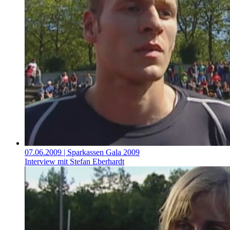
07.06.2009
| Sparkassen Gala 2009
Interview mit Stefan Eberhardt