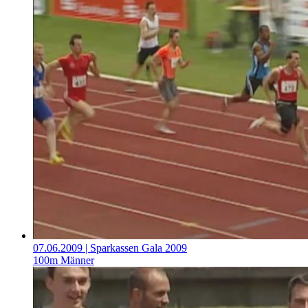
07.06.2009
| Sparkassen Gala 2009
100m Männer