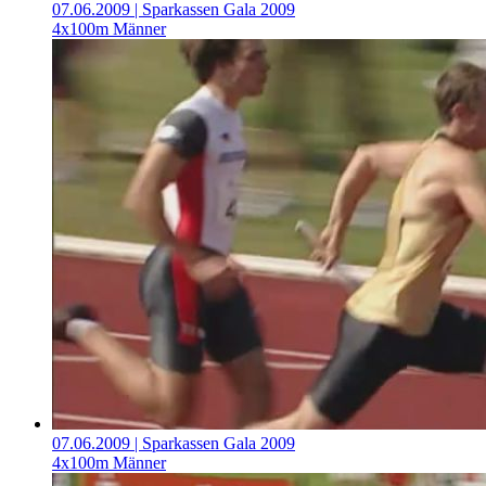
07.06.2009
| Sparkassen Gala 2009
4x100m Männer
07.06.2009
| Sparkassen Gala 2009
4x100m Männer