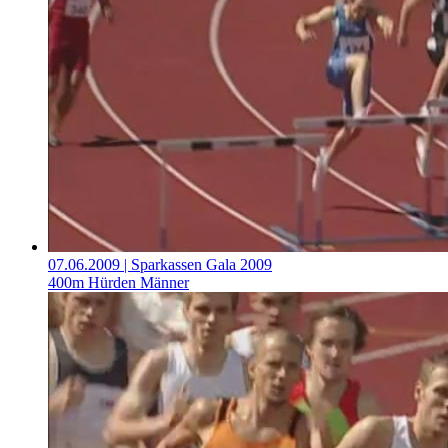
07.06.2009
| Sparkassen Gala 2009
400m Hürden Männer