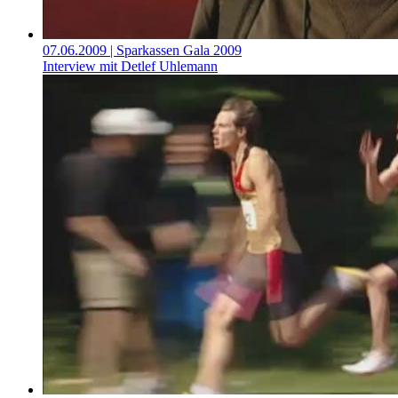
07.06.2009
| Sparkassen Gala 2009
Interview mit Detlef Uhlemann