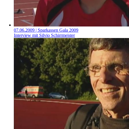
07.06.2009
| Sparkassen Gala 2009
Interview mit Silvio Schirrmeister