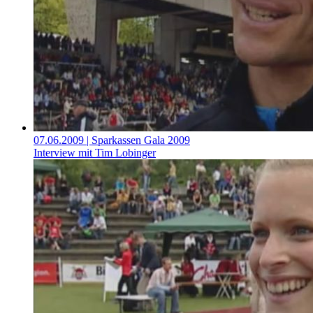
07.06.2009
| Sparkassen Gala 2009
Interview mit Tim Lobinger