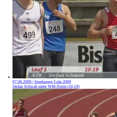
07.06.2009
| Sparkassen Gala 2009
Stefan Schwab unter WM-Norm (10,19)