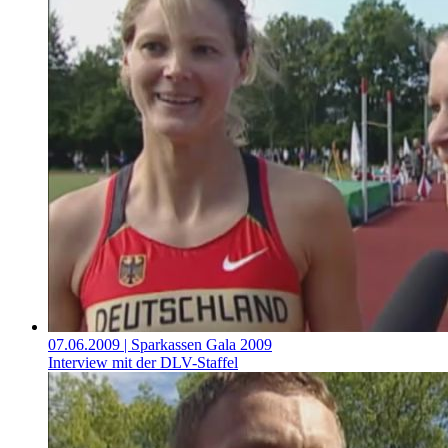
07.06.2009
| Sparkassen Gala 2009
Interview mit der DLV-Staffel