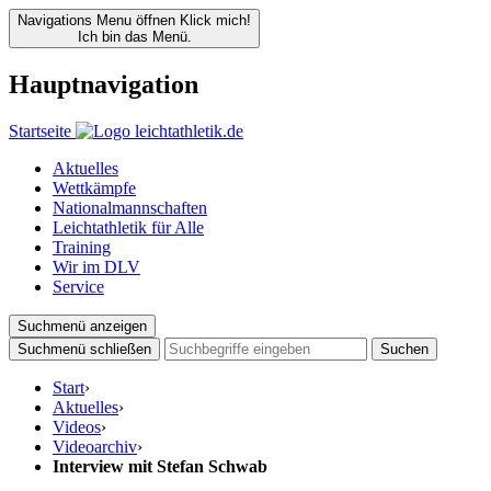
Navigations Menu öffnen
Klick mich!
Ich bin das Menü.
Hauptnavigation
Startseite
Aktuelles
Wettkämpfe
Nationalmannschaften
Leichtathletik für Alle
Training
Wir im DLV
Service
Suchmenü anzeigen
Suchmenü schließen
Suchen
Start
›
Aktuelles
›
Videos
›
Videoarchiv
›
Interview mit Stefan Schwab