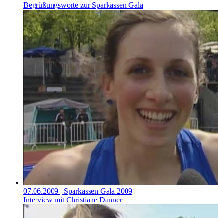
Begrüßungsworte zur Sparkassen Gala
07.06.2009
| Sparkassen Gala 2009
Interview mit Christiane Danner