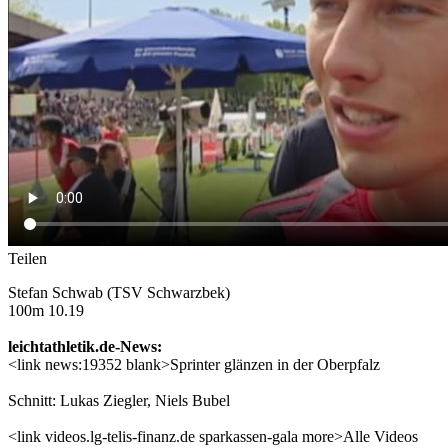
Teilen
Stefan Schwab (TSV Schwarzbek)
100m 10.19
leichtathletik.de-News:
<link news:19352 blank>Sprinter glänzen in der Oberpfalz
Schnitt: Lukas Ziegler, Niels Bubel
<link videos.lg-telis-finanz.de sparkassen-gala more>Alle Videos