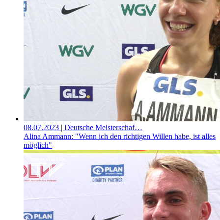
08.07.2023
| Deutsche Meisterschaf…
Alina Ammann: "Wenn ich den richtigen Willen habe, ist alles
möglich"