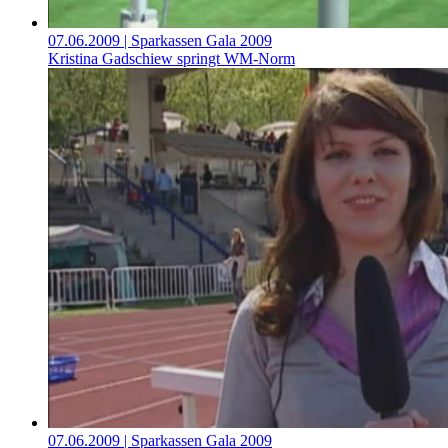
07.06.2009
| Sparkassen Gala 2009
Kristina Gadschiew springt WM-Norm
07.06.2009
| Sparkassen Gala 2009