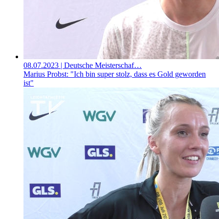
08.07.2023
| Deutsche Meisterschaf…
Marius Probst: "Ich bin super stolz, dass es Gold geworden
ist"