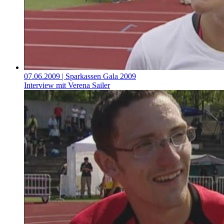
07.06.2009
| Sparkassen Gala 2009
Interview mit Verena Sailer