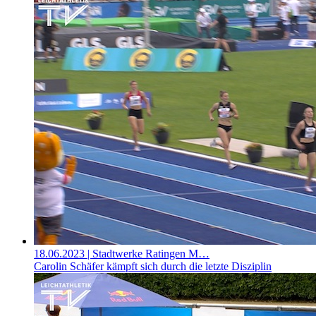
18.06.2023
| Stadtwerke Ratingen M…
Carolin Schäfer kämpft sich durch die letzte Disziplin