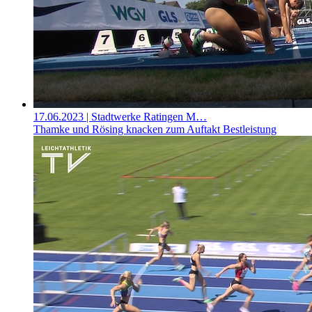
17.06.2023
| Stadtwerke Ratingen M…
Thamke und Rösing knacken zum Auftakt Bestleistung