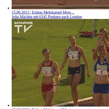
15.06.2012
| Erdgas Mehrkampf-Meet…
Julia Mächtig mit 6345 Punkten nach London