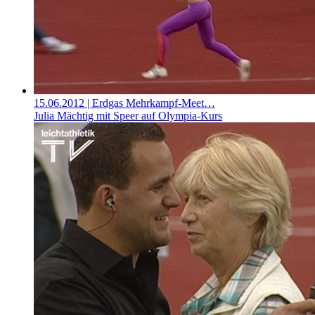
15.06.2012
| Erdgas Mehrkampf-Meet…
Julia Mächtig mit Speer auf Olympia-Kurs