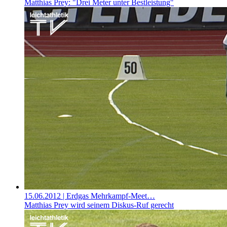
Matthias Prey: "Drei Meter unter Bestleistung"
15.06.2012
| Erdgas Mehrkampf-Meet…
Matthias Prey wird seinem Diskus-Ruf gerecht