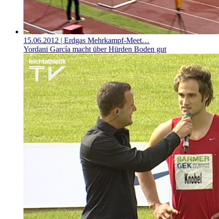
15.06.2012
| Erdgas Mehrkampf-Meet…
Yordani García macht über Hürden Boden gut