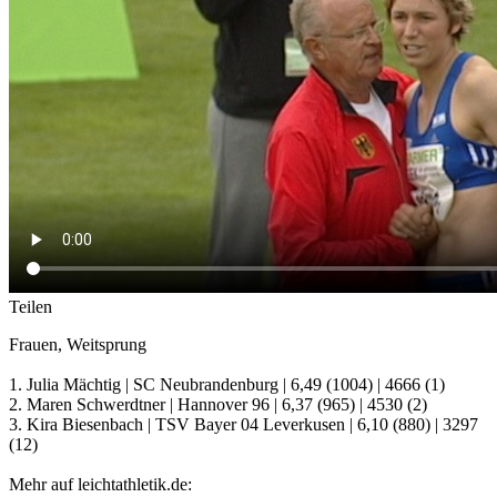
Teilen
Frauen, Weitsprung
1. Julia Mächtig | SC Neubrandenburg | 6,49 (1004) | 4666 (1)
2. Maren Schwerdtner | Hannover 96 | 6,37 (965) | 4530 (2)
3. Kira Biesenbach | TSV Bayer 04 Leverkusen | 6,10 (880) | 3297
(12)
Mehr auf leichtathletik.de: