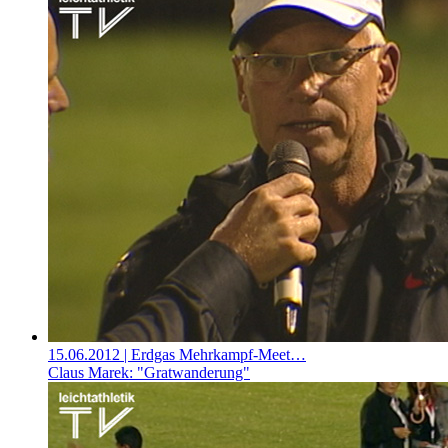
15.06.2012
| Erdgas Mehrkampf-Meet…
Claus Marek: "Gratwanderung"