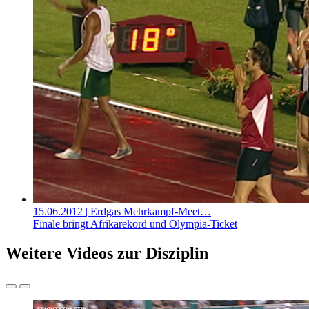
15.06.2012
| Erdgas Mehrkampf-Meet…
Finale bringt Afrikarekord und Olympia-Ticket
Weitere Videos zur Disziplin