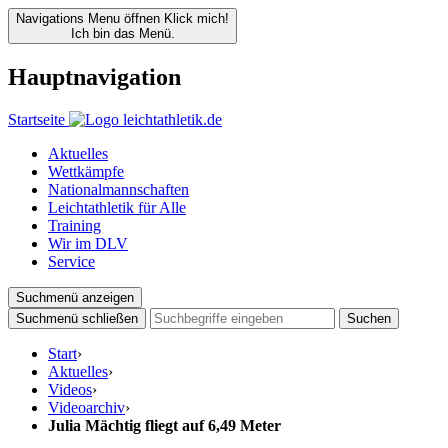
Navigations Menu öffnen
Klick mich!
Ich bin das Menü.
Hauptnavigation
Startseite
Aktuelles
Wettkämpfe
Nationalmannschaften
Leichtathletik für Alle
Training
Wir im DLV
Service
Suchmenü anzeigen
Suchmenü schließen
Suchen
Start
›
Aktuelles
›
Videos
›
Videoarchiv
›
Julia Mächtig fliegt auf 6,49 Meter