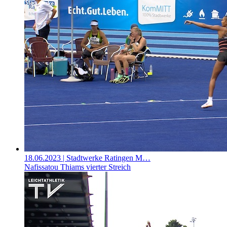
18.06.2023
| Stadtwerke Ratingen M…
Nafissatou Thiams vierter Streich