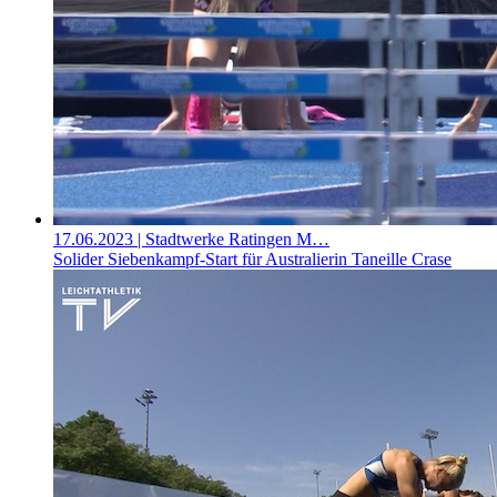
17.06.2023
| Stadtwerke Ratingen M…
Solider Siebenkampf-Start für Australierin Taneille Crase