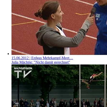
15.06.2012
| Erdgas Mehrkampf-Meet…
Julia Mächtig: "Nicht damit gerechnet"