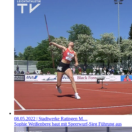
08.05.2022
| Stadtwerke Ratingen M…
Sophie Weißenberg baut mit Speerwurf-Sieg Führung aus