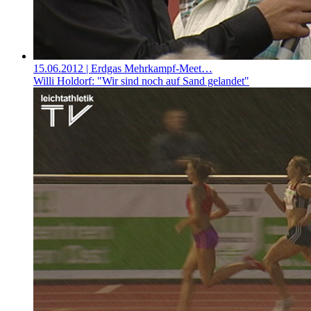
15.06.2012
| Erdgas Mehrkampf-Meet…
Willi Holdorf: "Wir sind noch auf Sand gelandet"