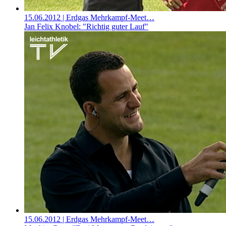
15.06.2012
| Erdgas Mehrkampf-Meet…
Jan Felix Knobel: "Richtig guter Lauf"
15.06.2012
| Erdgas Mehrkampf-Meet…