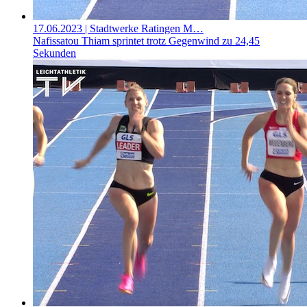
17.06.2023
| Stadtwerke Ratingen M…
Nafissatou Thiam sprintet trotz Gegenwind zu 24,45
Sekunden