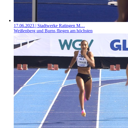
17.06.2023
| Stadtwerke Ratingen M…
Weißenberg und Burns fliegen am höchsten