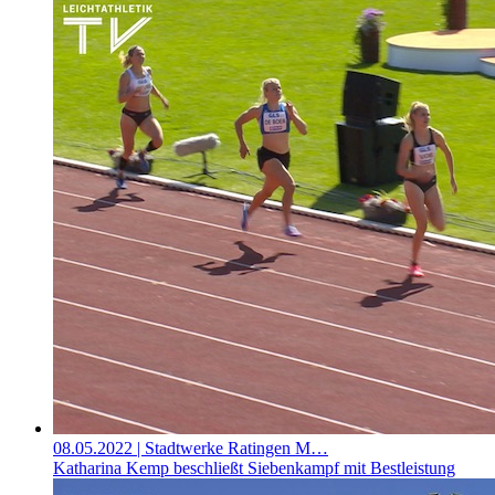
08.05.2022
| Stadtwerke Ratingen M…
Katharina Kemp beschließt Siebenkampf mit Bestleistung