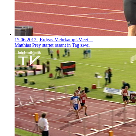
15.06.2012
| Erdgas Mehrkampf-Meet…
Matthias Prey startet rasant in Tag zwei