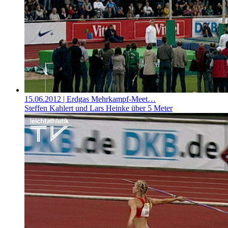
15.06.2012
| Erdgas Mehrkampf-Meet…
Steffen Kahlert und Lars Heinke über 5 Meter