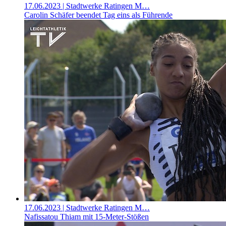
17.06.2023
| Stadtwerke Ratingen M…
Carolin Schäfer beendet Tag eins als Führende
17.06.2023
| Stadtwerke Ratingen M…
Nafissatou Thiam mit 15-Meter-Stößen