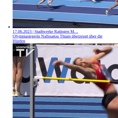
17.06.2023
| Stadtwerke Ratingen M…
Olympiasiegerin Nafissatou Thiam überzeugt über die
Hürden