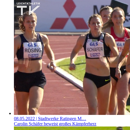
08.05.2022
| Stadtwerke Ratingen M…
Carolin Schäfer beweist großes Kämpferherz