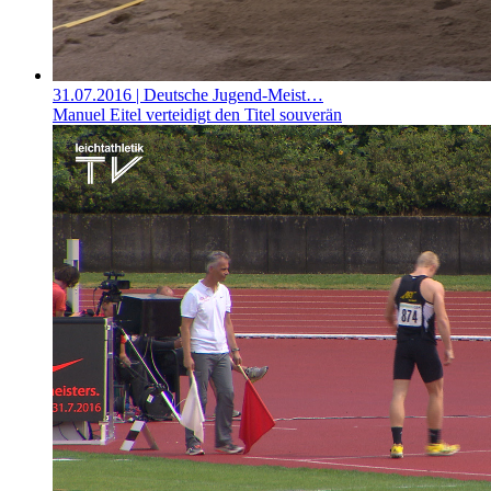
31.07.2016
| Deutsche Jugend-Meist…
Manuel Eitel verteidigt den Titel souverän