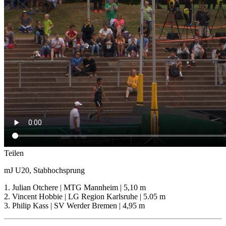
Teilen
mJ U20, Stabhochsprung
1. Julian Otchere | MTG Mannheim | 5,10 m
2. Vincent Hobbie | LG Region Karlsruhe | 5.05 m
3. Philip Kass | SV Werder Bremen | 4,95 m