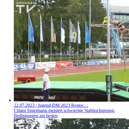
22.07.2023
| Jugend-DM 2023 Rostoc…
Chiara Sistermann meistert schwierige Stabhochsprung-
Bedingungen am besten