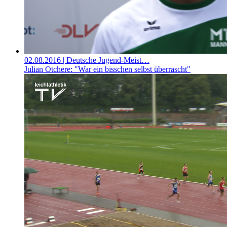
02.08.2016
| Deutsche Jugend-Meist…
Julian Otchere: "War ein bisschen selbst überrascht"