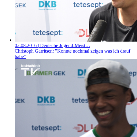
02.08.2016
| Deutsche Jugend-Meist…
Christoph Garritsen: "Konnte nochmal zeigen was ich drauf
habe"