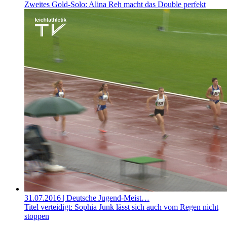
Zweites Gold-Solo: Alina Reh macht das Double perfekt
31.07.2016
| Deutsche Jugend-Meist…
Titel verteidigt: Sophia Junk lässt sich auch vom Regen nicht
stoppen