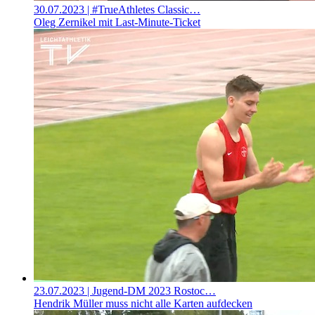
30.07.2023
| #TrueAthletes Classic…
Oleg Zernikel mit Last-Minute-Ticket
23.07.2023
| Jugend-DM 2023 Rostoc…
Hendrik Müller muss nicht alle Karten aufdecken