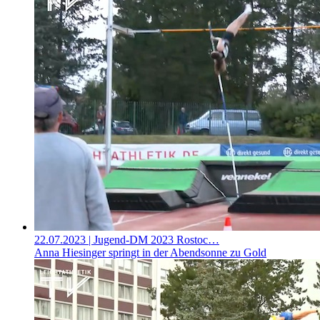
22.07.2023
| Jugend-DM 2023 Rostoc…
Anna Hiesinger springt in der Abendsonne zu Gold