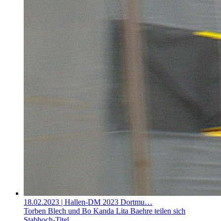
18.02.2023
| Hallen-DM 2023 Dortmu…
Torben Blech und Bo Kanda Lita Baehre teilen sich
Stabhoch-Titel