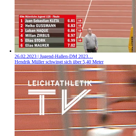
26.02.2023
| Jugend-Hallen-DM 2023…
Hendrik Müller schwingt sich über 5,40 Meter