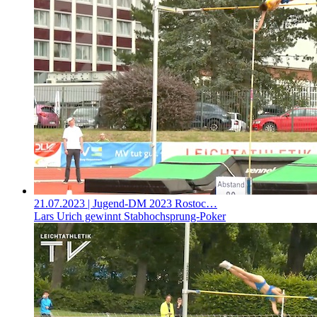
21.07.2023
| Jugend-DM 2023 Rostoc…
Lars Urich gewinnt Stabhochsprung-Poker