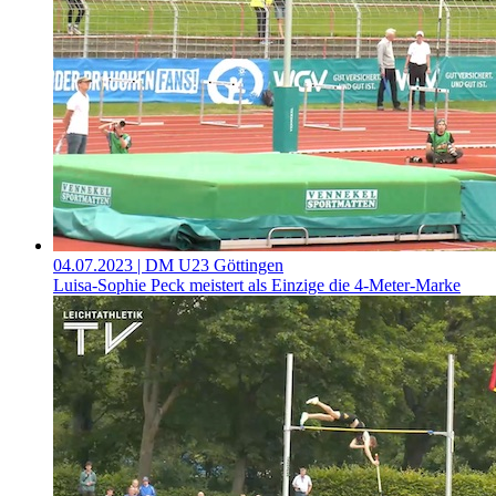
04.07.2023
| DM U23 Göttingen
Luisa-Sophie Peck meistert als Einzige die 4-Meter-Marke