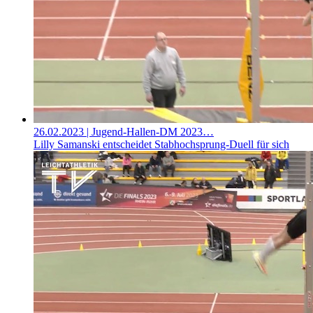
26.02.2023
| Jugend-Hallen-DM 2023…
Lilly Samanski entscheidet Stabhochsprung-Duell für sich