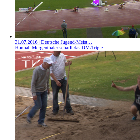
31.07.2016
| Deutsche Jugend-Meist…
Hannah Mergenthaler schafft das DM-Triple