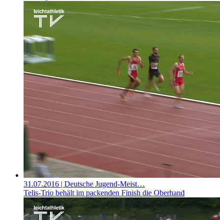
31.07.2016
| Deutsche Jugend-Meist…
Telis-Trio behält im packenden Finish die Oberhand