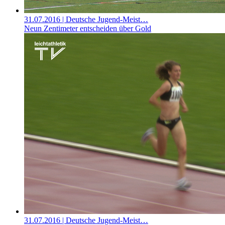
31.07.2016
| Deutsche Jugend-Meist…
Neun Zentimeter entscheiden über Gold
31.07.2016
| Deutsche Jugend-Meist…