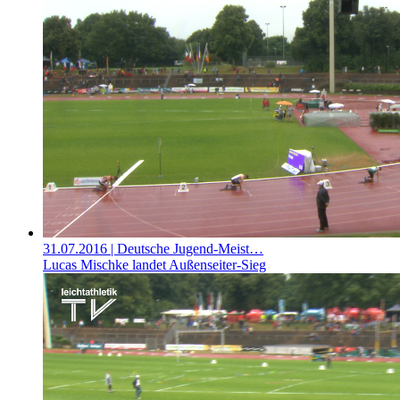
31.07.2016
| Deutsche Jugend-Meist…
Lucas Mischke landet Außenseiter-Sieg