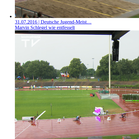
31.07.2016
| Deutsche Jugend-Meist…
Marvin Schlegel wie entfesselt