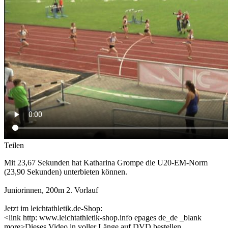
Teilen
Mit 23,67 Sekunden hat Katharina Grompe die U20-EM-Norm
(23,90 Sekunden) unterbieten können.
Juniorinnen, 200m 2. Vorlauf
Jetzt im leichtathletik.de-Shop:
<link http: www.leichtathletik-shop.info epages de_de _blank
more>Dieses Video in voller Länge auf DVD bestellen