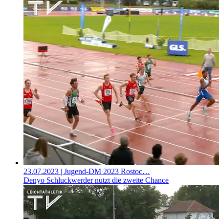
23.07.2023
| Jugend-DM 2023 Rostoc…
Denyo Schluckwerder nutzt die zweite Chance