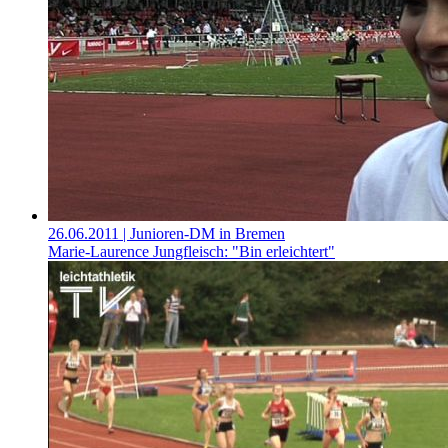
26.06.2011
| Junioren-DM in Bremen
Marie-Laurence Jungfleisch: "Bin erleichtert"