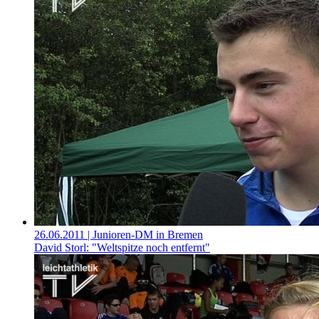
26.06.2011
| Junioren-DM in Bremen
David Storl: "Weltspitze noch entfernt"