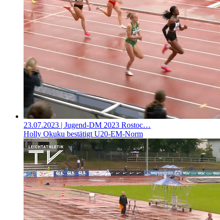
23.07.2023
| Jugend-DM 2023 Rostoc…
Holly Okuku bestätigt U20-EM-Norm