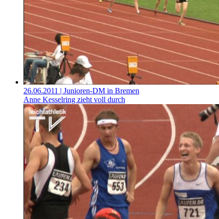
26.06.2011
| Junioren-DM in Bremen
Anne Kesselring zieht voll durch