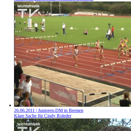
26.06.2011
| Junioren-DM in Bremen
Klare Sache für Cindy Roleder