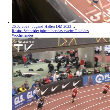
26.02.2023
| Jugend-Hallen-DM 2023…
Rosina Schneider jubelt über das zweite Gold des
Wochenendes