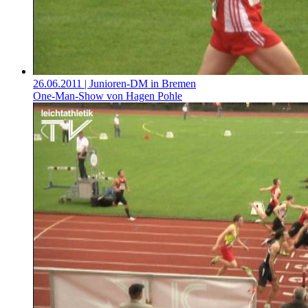
26.06.2011
| Junioren-DM in Bremen
One-Man-Show von Hagen Pohle