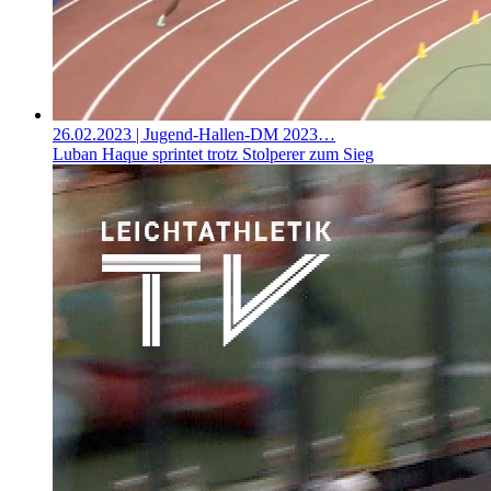
26.02.2023
| Jugend-Hallen-DM 2023…
Luban Haque sprintet trotz Stolperer zum Sieg