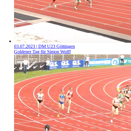
03.07.2023
| DM U23 Göttingen
Goldener Tag für Simon Wulff