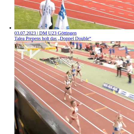
03.07.2023
| DM U23 Göttingen
Talea Prepens holt das „Doppel Double“