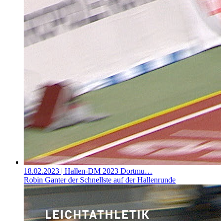
18.02.2023
| Hallen-DM 2023 Dortmu…
Robin Ganter der Schnellste auf der Hallenrunde