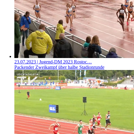
23.07.2023
| Jugend-DM 2023 Rostoc…
Packender Zweikampf über halbe Stadionrunde