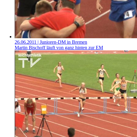
26.06.2011
| Junioren-DM in Bremen
Martin Bischoff läuft von ganz hinten zur EM