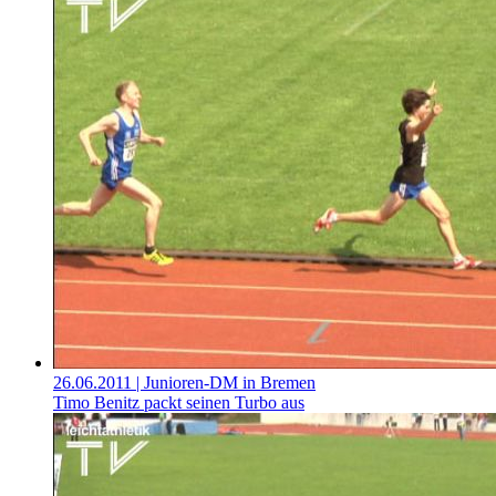
26.06.2011
| Junioren-DM in Bremen
Timo Benitz packt seinen Turbo aus