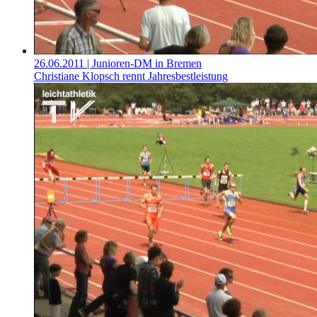
26.06.2011
| Junioren-DM in Bremen
Christiane Klopsch rennt Jahresbestleistung