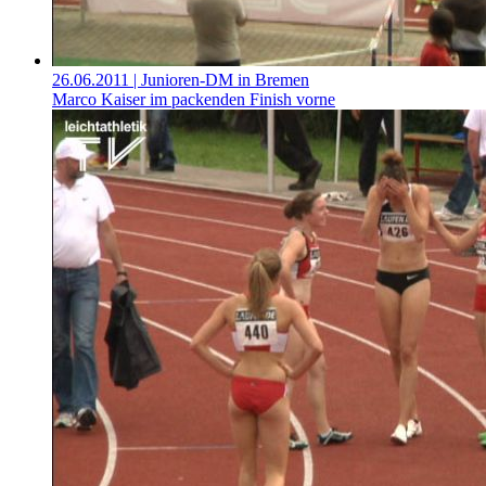
26.06.2011
| Junioren-DM in Bremen
Marco Kaiser im packenden Finish vorne