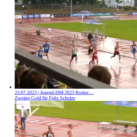
23.07.2023
| Jugend-DM 2023 Rostoc…
Zweites Gold für Felix Schulze