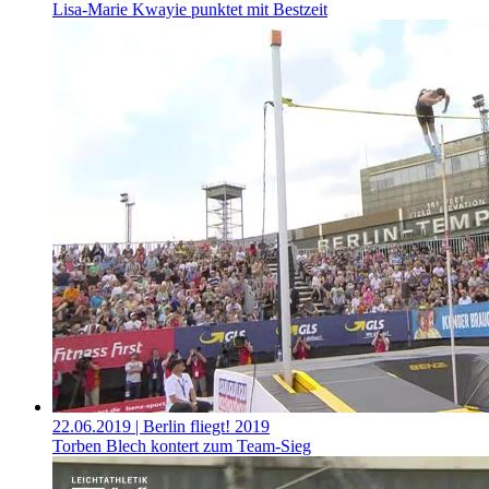
Lisa-Marie Kwayie punktet mit Bestzeit
22.06.2019
| Berlin fliegt! 2019
Torben Blech kontert zum Team-Sieg