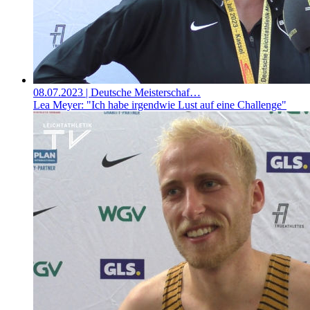
08.07.2023
| Deutsche Meisterschaf…
Lea Meyer: "Ich habe irgendwie Lust auf eine Challenge"