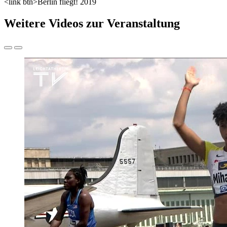
<link btn>Berlin fliegt! 2019
Weitere Videos zur Veranstaltung