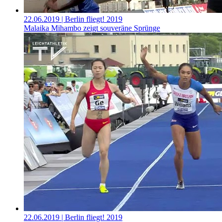
22.06.2019
| Berlin fliegt! 2019
Malaika Mihambo zeigt souveräne Sprünge
22.06.2019
| Berlin fliegt! 2019