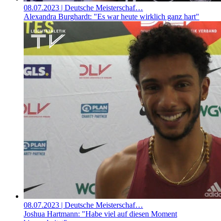
08.07.2023
| Deutsche Meisterschaf…
Alexandra Burghardt: "Es war heute wirklich ganz hart"
08.07.2023
| Deutsche Meisterschaf…
Joshua Hartmann: "Habe viel auf diesen Moment