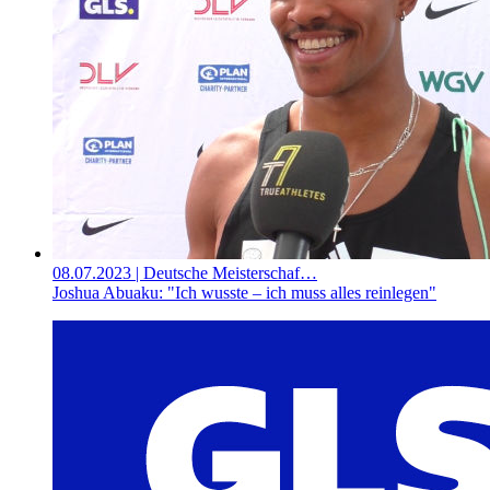
08.07.2023
| Deutsche Meisterschaf…
Joshua Abuaku: "Ich wusste – ich muss alles reinlegen"