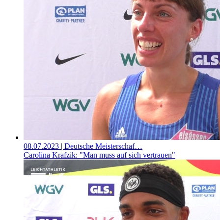
08.07.2023
| Deutsche Meisterschaf…
Carolina Krafzik: "Man muss auf sich vertrauen"