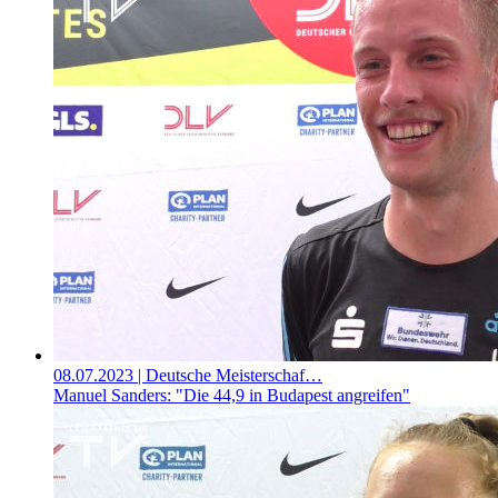
08.07.2023
| Deutsche Meisterschaf…
Manuel Sanders: "Die 44,9 in Budapest angreifen"