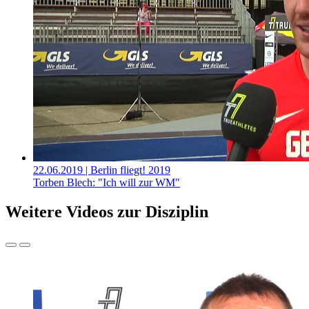
22.06.2019
| Berlin fliegt! 2019
Torben Blech: "Ich will zur WM"
Weitere Videos zur Disziplin