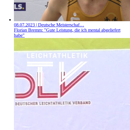
08.07.2023
| Deutsche Meisterschaf…
Florian Bremm: "Gute Leistung, die ich mental abgeliefert
habe"