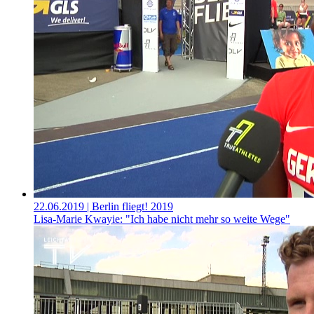
22.06.2019
| Berlin fliegt! 2019
Lisa-Marie Kwayie: "Ich habe nicht mehr so weite Wege"