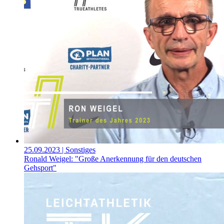
25.09.2023
| Sonstiges
Ronald Weigel: "Große Anerkennung für den deutschen
Gehsport"