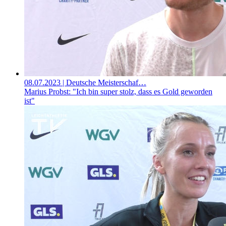
08.07.2023
| Deutsche Meisterschaf…
Marius Probst: "Ich bin super stolz, dass es Gold geworden
ist"