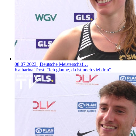
08.07.2023
| Deutsche Meisterschaf…
Katharina Trost: "Ich glaube, da ist noch viel drin"