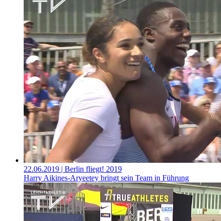
22.06.2019
| Berlin fliegt! 2019
Harry Aikines-Aryeetey bringt sein Team in Führung