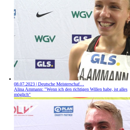
08.07.2023
| Deutsche Meisterschaf…
Alina Ammann: "Wenn ich den richtigen Willen habe, ist alles
möglich"