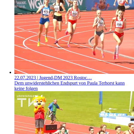
22.07.2023
| Jugend-DM 2023 Rostoc…
Dem unwiderstehlichen Endspurt von Paula Terhorst kann
keine folgen