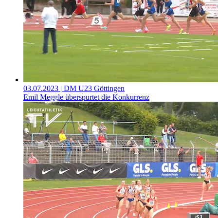
03.07.2023
| DM U23 Göttingen
Emil Meggle überspurtet die Konkurrenz