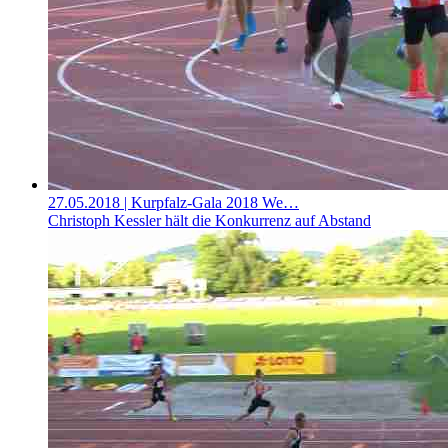
27.05.2018
| Kurpfalz-Gala 2018 We…
Christoph Kessler hält die Konkurrenz auf Abstand