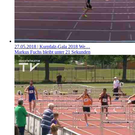
27.05.2018
| Kurpfalz-Gala 2018 We…
Markus Fuchs bleibt unter 21 Sekunden