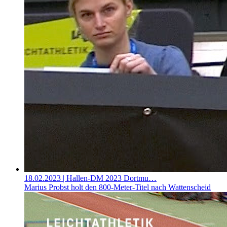
18.02.2023
| Hallen-DM 2023 Dortmu…
Marius Probst holt den 800-Meter-Titel nach Wattenscheid