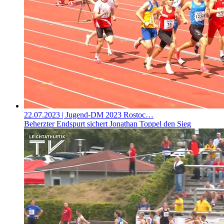
22.07.2023
| Jugend-DM 2023 Rostoc…
Beherzter Endspurt sichert Jonathan Toppel den Sieg