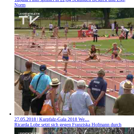
Norm
27.05.2018
| Kurpfalz-Gala 2018 We…
Ricarda Lobe setzt sich gegen Franziska Hofmann durch