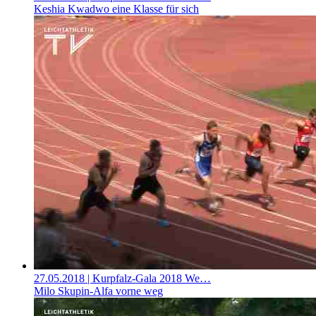
Keshia Kwadwo eine Klasse für sich
27.05.2018
| Kurpfalz-Gala 2018 We…
Milo Skupin-Alfa vorne weg