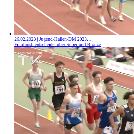
26.02.2023
| Jugend-Hallen-DM 2023…
Fotofinish entscheidet über Silber und Bronze