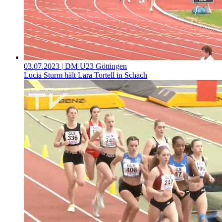
03.07.2023
| DM U23 Göttingen
Lucia Sturm hält Lara Tortell in Schach