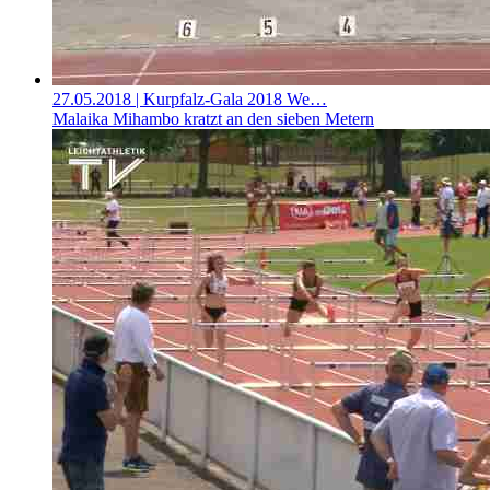
27.05.2018
| Kurpfalz-Gala 2018 We…
Malaika Mihambo kratzt an den sieben Metern