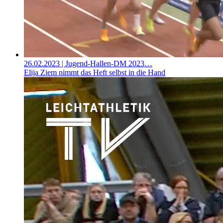
26.02.2023
| Jugend-Hallen-DM 2023…
Elija Ziem nimmt das Heft selbst in die Hand