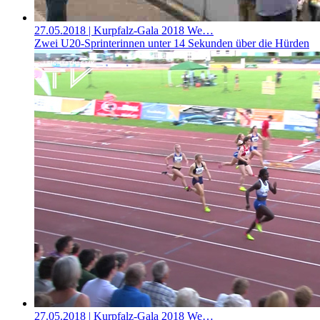
27.05.2018
| Kurpfalz-Gala 2018 We…
Zwei U20-Sprinterinnen unter 14 Sekunden über die Hürden
27.05.2018
| Kurpfalz-Gala 2018 We…