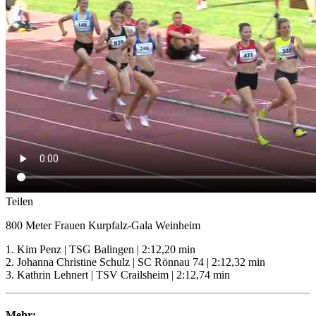
Teilen
800 Meter Frauen Kurpfalz-Gala Weinheim
1. Kim Penz | TSG Balingen | 2:12,20 min
2. Johanna Christine Schulz | SC Rönnau 74 | 2:12,32 min
3. Kathrin Lehnert | TSV Crailsheim | 2:12,74 min
Mehr: