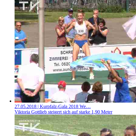
27.05.2018
| Kurpfalz-Gala 2018 We…
Viktoria Gottlieb steigert sich auf starke 1,90 Meter