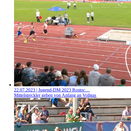
22.07.2023
| Jugend-DM 2023 Rostoc…
Mittelstreckler geben von Anfang an Vollgas