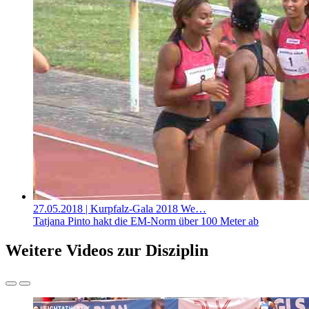
27.05.2018
| Kurpfalz-Gala 2018 We…
Tatjana Pinto hakt die EM-Norm über 100 Meter ab
Weitere Videos zur Disziplin