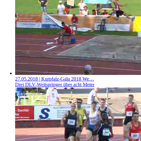
27.05.2018
| Kurpfalz-Gala 2018 We…
Drei DLV-Weitspringer über acht Meter