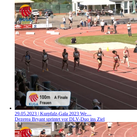
29.05.2023
| Kurpfalz-Gala 2023 We…
Dezerea Bryant sprintet vor DLV-Duo ins Ziel