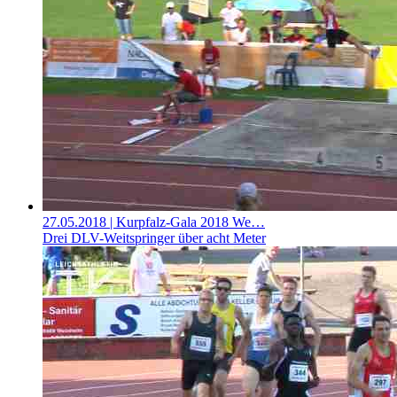
27.05.2018
| Kurpfalz-Gala 2018 We…
Drei DLV-Weitspringer über acht Meter