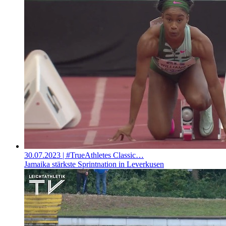
30.07.2023
| #TrueAthletes Classic…
Jamaika stärkste Sprintnation in Leverkusen