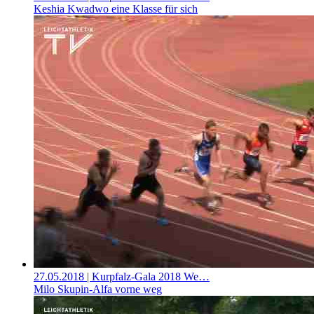
Keshia Kwadwo eine Klasse für sich
27.05.2018
| Kurpfalz-Gala 2018 We…
Milo Skupin-Alfa vorne weg