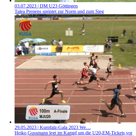
03.07.2023
| DM U23 Göttingen
Talea Prepens sprintet zur Norm und zum Sieg
29.05.2023
| Kurpfalz-Gala 2023 We…
Heiko Gussmann legt im Kampf um die U20-EM-Tickets vor