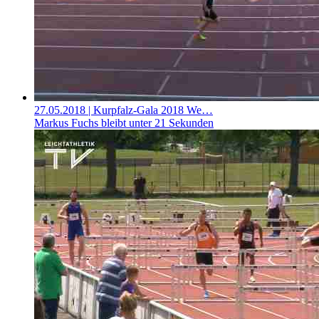
27.05.2018
| Kurpfalz-Gala 2018 We…
Markus Fuchs bleibt unter 21 Sekunden