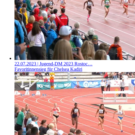
22.07.2023
| Jugend-DM 2023 Rostoc…
Favoritinnensieg für Chelsea Kadiri