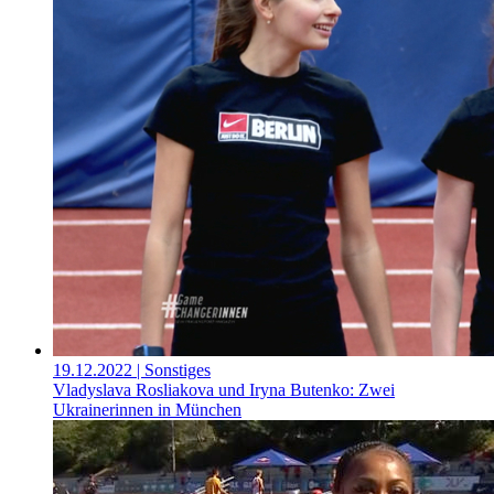
19.12.2022
| Sonstiges
Vladyslava Rosliakova und Iryna Butenko: Zwei
Ukrainerinnen in München