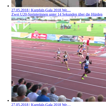
27.05.2018
| Kurpfalz-Gala 2018 We…
Zwei U20-Sprinterinnen unter 14 Sekunden über die Hürden
27.05.2018
| Kurpfalz-Gala 2018 We…