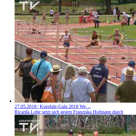
27.05.2018
| Kurpfalz-Gala 2018 We…
Ricarda Lobe setzt sich gegen Franziska Hofmann durch