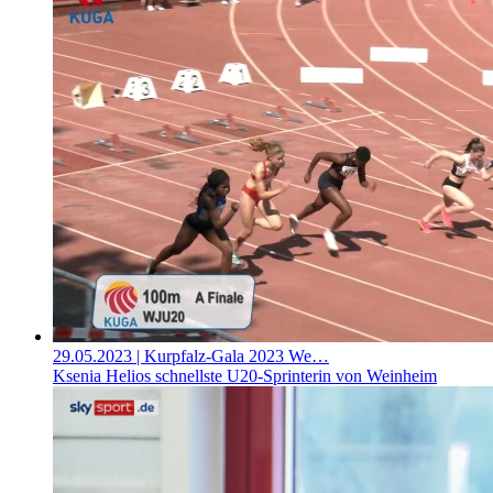
29.05.2023
| Kurpfalz-Gala 2023 We…
Ksenia Helios schnellste U20-Sprinterin von Weinheim