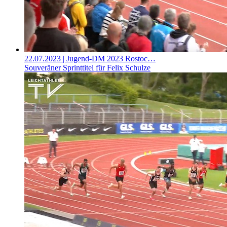
22.07.2023
| Jugend-DM 2023 Rostoc…
Souveräner Sprinttitel für Felix Schulze