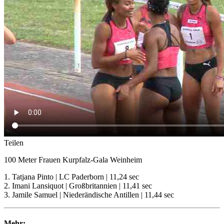
Teilen
100 Meter Frauen Kurpfalz-Gala Weinheim
1. Tatjana Pinto | LC Paderborn | 11,24 sec
2. Imani Lansiquot | Großbritannien | 11,41 sec
3. Jamile Samuel | Niederändische Antillen | 11,44 sec
Mehr: