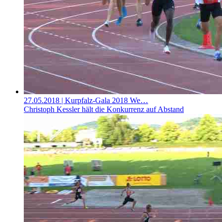
27.05.2018
| Kurpfalz-Gala 2018 We…
Christoph Kessler hält die Konkurrenz auf Abstand