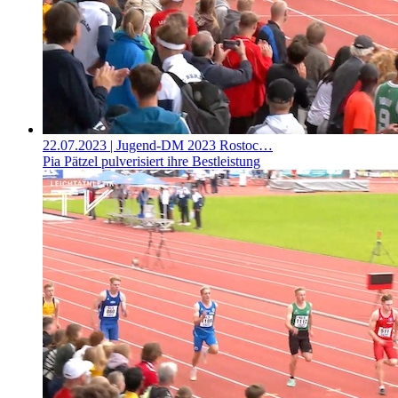
22.07.2023
| Jugend-DM 2023 Rostoc…
Pia Pätzel pulverisiert ihre Bestleistung