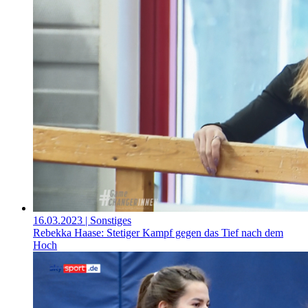
16.03.2023
| Sonstiges
Rebekka Haase: Stetiger Kampf gegen das Tief nach dem
Hoch