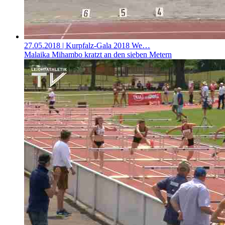
27.05.2018
| Kurpfalz-Gala 2018 We…
Malaika Mihambo kratzt an den sieben Metern