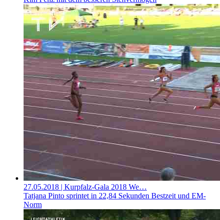
27.05.2018
| Kurpfalz-Gala 2018 We…
Tatjana Pinto sprintet in 22,84 Sekunden Bestzeit und EM-
Norm