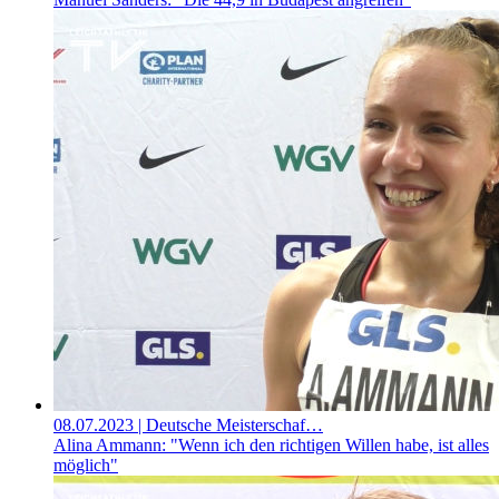
08.07.2023
| Deutsche Meisterschaf…
Alina Ammann: "Wenn ich den richtigen Willen habe, ist alles
möglich"