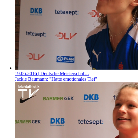
19.06.2016
| Deutsche Meisterschaf…
Jackie Baumann: "Hatte emotionales Tief"