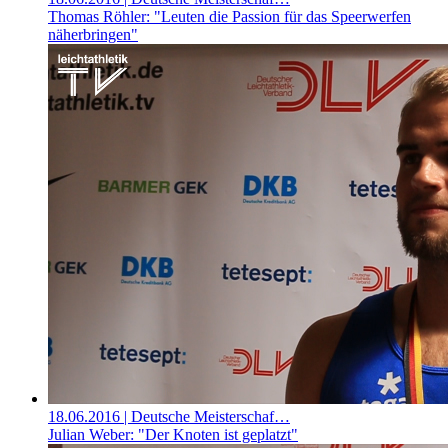
Thomas Röhler: "Leuten die Passion für das Speerwerfen
näherbringen"
18.06.2016
| Deutsche Meisterschaf…
Julian Weber: "Der Knoten ist geplatzt"