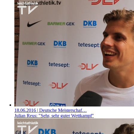
18.06.2016
| Deutsche Meisterschaf…
Julian Reus: "Sehr, sehr guter Wettkampf"