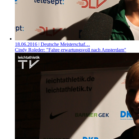
18.06.2016
| Deutsche Meisterschaf…
Cindy Roleder: "Fahre erwartungsvoll nach Amsterdam"