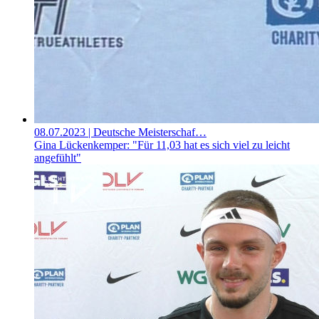
08.07.2023
| Deutsche Meisterschaf…
Gina Lückenkemper: "Für 11,03 hat es sich viel zu leicht
angefühlt"