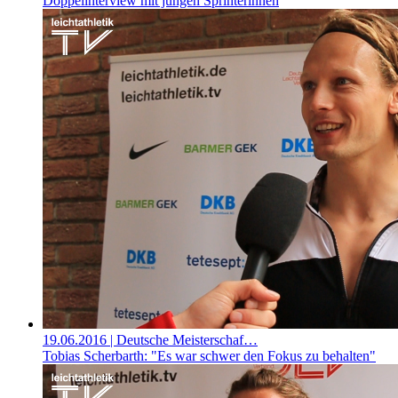
Doppelinterview mit jungen Sprinterinnen
19.06.2016
| Deutsche Meisterschaf…
Tobias Scherbarth: "Es war schwer den Fokus zu behalten"