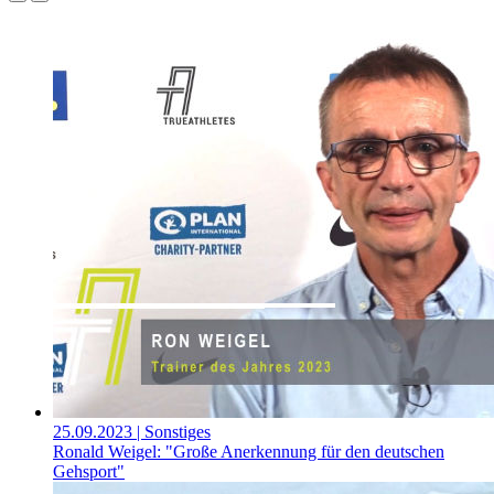
25.09.2023
| Sonstiges
Ronald Weigel: "Große Anerkennung für den deutschen
Gehsport"