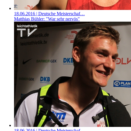
18.06.2016
| Deutsche Meisterschaf…
Matthias Bühler: "War sehr nervös"
18.06.2016
| Deutsche Meisterschaf…