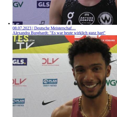
08.07.2023
| Deutsche Meisterschaf…
Alexandra Burghardt: "Es war heute wirklich ganz hart"