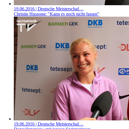
19.06.2016
| Deutsche Meisterschaf…
Christin Hussong: "Kann es noch nicht fassen"
19.06.2016
| Deutsche Meisterschaf…