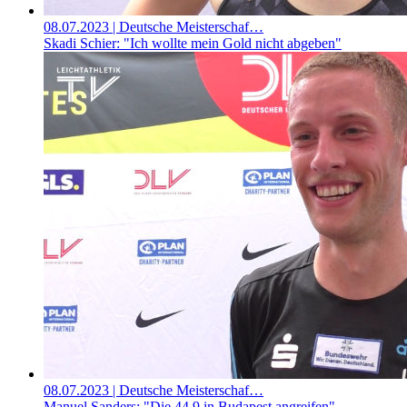
08.07.2023
| Deutsche Meisterschaf…
Skadi Schier: "Ich wollte mein Gold nicht abgeben"
08.07.2023
| Deutsche Meisterschaf…
Manuel Sanders: "Die 44,9 in Budapest angreifen"