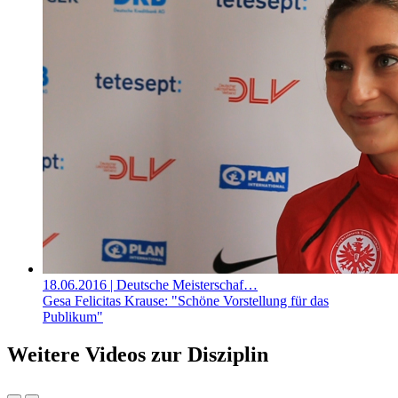
18.06.2016
| Deutsche Meisterschaf…
Gesa Felicitas Krause: "Schöne Vorstellung für das
Publikum"
Weitere Videos zur Disziplin