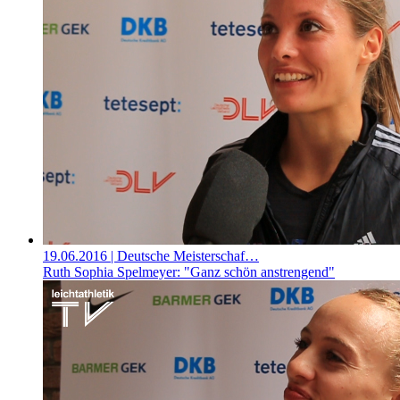
19.06.2016
| Deutsche Meisterschaf…
Ruth Sophia Spelmeyer: "Ganz schön anstrengend"