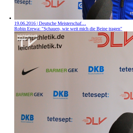
19.06.2016
| Deutsche Meisterschaf…
Robin Erewa: "Schauen, wie weit mich die Beine tragen"