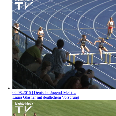
02.08.2015
| Deutsche Jugend-Meist…
Laura Gläsner mit deutlichem Vorsprung