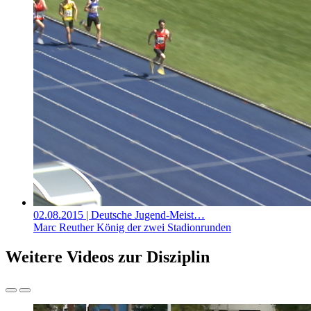
02.08.2015
| Deutsche Jugend-Meist…
Marc Reuther König der zwei Stadionrunden
Weitere Videos zur Disziplin