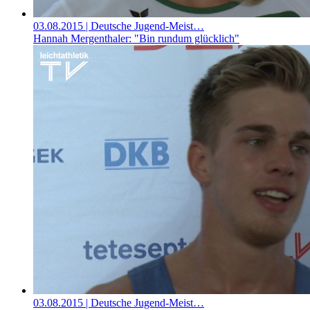
03.08.2015
| Deutsche Jugend-Meist…
Hannah Mergenthaler: "Bin rundum glücklich"
03.08.2015
| Deutsche Jugend-Meist…