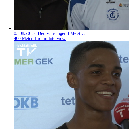
03.08.2015
| Deutsche Jugend-Meist…
400 Meter-Trio im Interview