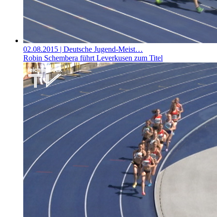
02.08.2015
| Deutsche Jugend-Meist…
Robin Schembera führt Leverkusen zum Titel