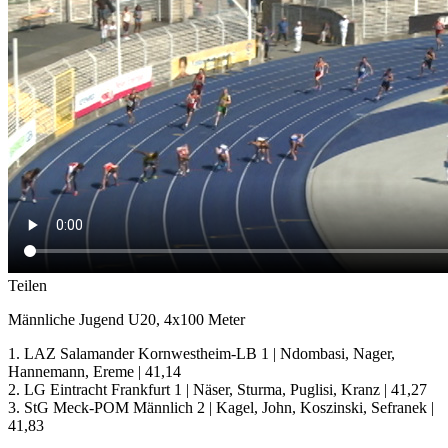
Teilen
Männliche Jugend U20, 4x100 Meter
1. LAZ Salamander Kornwestheim-LB 1 | Ndombasi, Nager,
Hannemann, Ereme | 41,14
2. LG Eintracht Frankfurt 1 | Näser, Sturma, Puglisi, Kranz | 41,27
3. StG Meck-POM Männlich 2 | Kagel, John, Koszinski, Sefranek |
41,83