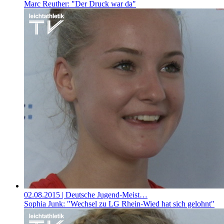
Marc Reuther: "Der Druck war da"
02.08.2015
| Deutsche Jugend-Meist…
Sophia Junk: "Wechsel zu LG Rhein-Wied hat sich gelohnt"