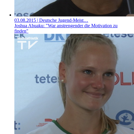
03.08.2015
| Deutsche Jugend-Meist…
Joshua Abuaku: "War anstrengender die Motivation zu
finden"