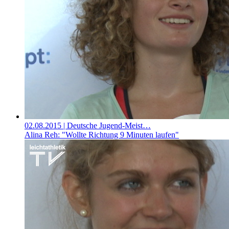
02.08.2015
| Deutsche Jugend-Meist…
Alina Reh: "Wollte Richtung 9 Minuten laufen"