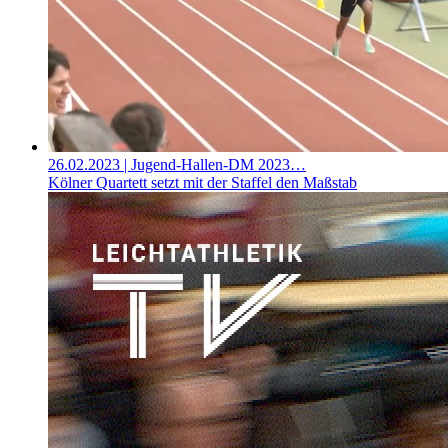
26.02.2023
| Jugend-Hallen-DM 2023…
Kölner Quartett setzt mit der Staffel den Maßstab