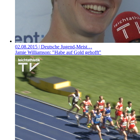
02.08.2015
| Deutsche Jugend-Meist…
Jamie Williamson: "Habe auf Gold gehofft"