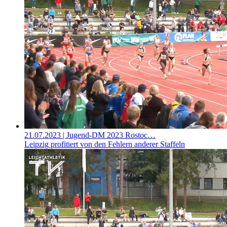
21.07.2023
| Jugend-DM 2023 Rostoc…
Leipzig profitiert von den Fehlern anderer Staffeln