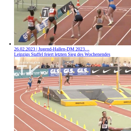
26.02.2023
| Jugend-Hallen-DM 2023…
Leipzigs Staffel feiert letzten Sieg des Wochenendes