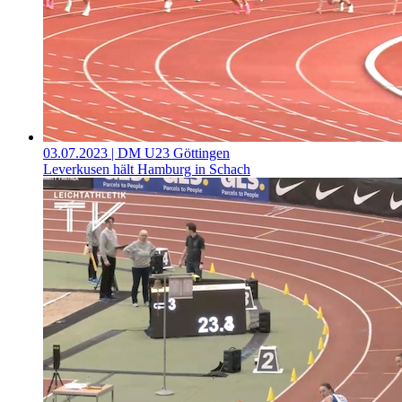
03.07.2023
| DM U23 Göttingen
Leverkusen hält Hamburg in Schach