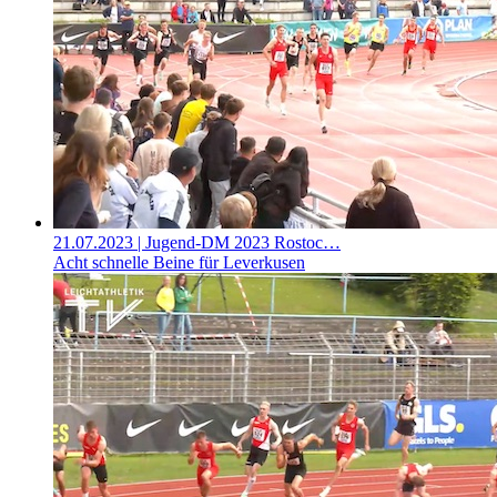
21.07.2023
| Jugend-DM 2023 Rostoc…
Acht schnelle Beine für Leverkusen