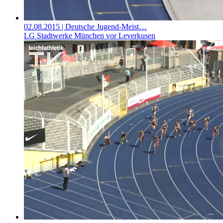
02.08.2015
| Deutsche Jugend-Meist…
LG Stadtwerke München vor Leverkusen