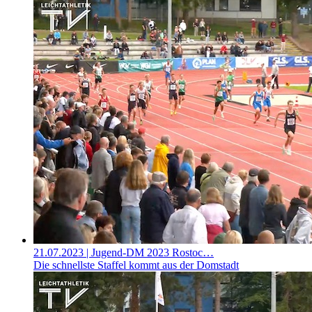
21.07.2023
| Jugend-DM 2023 Rostoc…
Die schnellste Staffel kommt aus der Domstadt