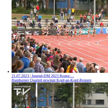
21.07.2023
| Jugend-DM 2023 Rostoc…
Hamburger Quartett gewinnt Kopf-an-Kopf-Rennen