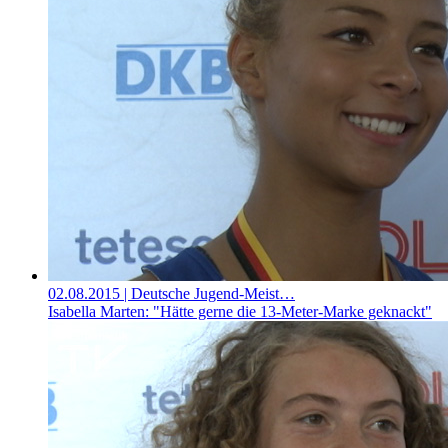
02.08.2015
| Deutsche Jugend-Meist…
Isabella Marten: "Hätte gerne die 13-Meter-Marke geknackt"