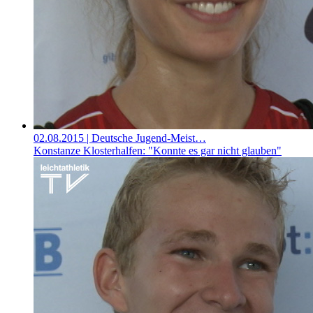
02.08.2015
| Deutsche Jugend-Meist…
Konstanze Klosterhalfen: "Konnte es gar nicht glauben"