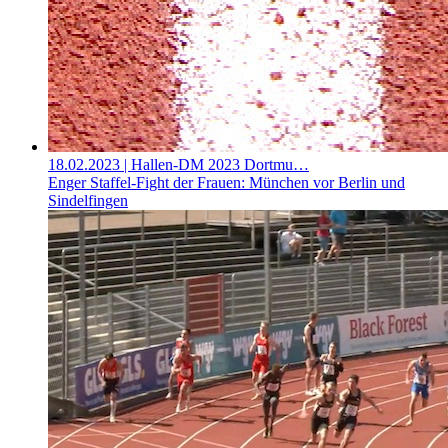
18.02.2023
| Hallen-DM 2023 Dortmu…
Enger Staffel-Fight der Frauen: München vor Berlin und
Sindelfingen