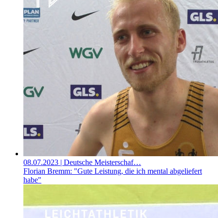
08.07.2023
| Deutsche Meisterschaf…
Florian Bremm: "Gute Leistung, die ich mental abgeliefert
habe"