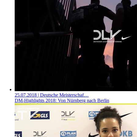
25.07.2018
| Deutsche Meisterschaf…
DM-Highlights 2018: Von Nürnberg nach Berlin