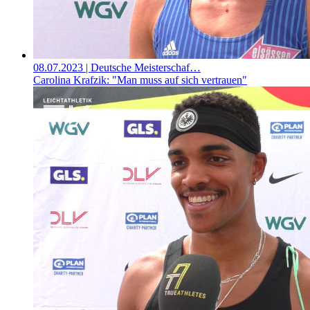
08.07.2023
| Deutsche Meisterschaf…
Carolina Krafzik: "Man muss auf sich vertrauen"