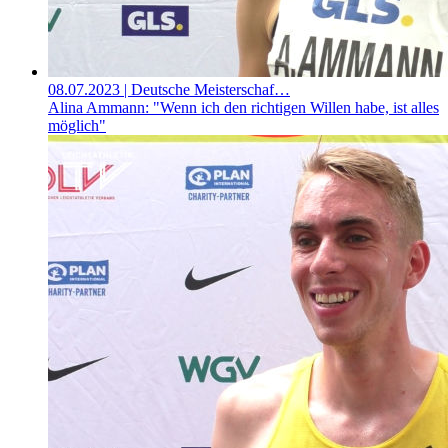
08.07.2023
| Deutsche Meisterschaf…
Alina Ammann: "Wenn ich den richtigen Willen habe, ist alles
möglich"