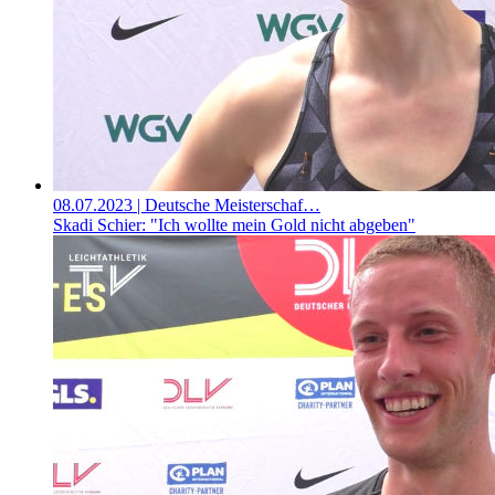
08.07.2023
| Deutsche Meisterschaf…
Skadi Schier: "Ich wollte mein Gold nicht abgeben"