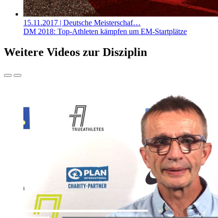
15.11.2017
| Deutsche Meisterschaf…
DM 2018: Top-Athleten kämpfen um EM-Startplätze
Weitere Videos zur Disziplin