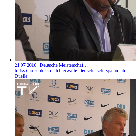
21.07.2018
| Deutsche Meisterschaf…
Idriss Gonschinska: "Ich erwarte hier sehr, sehr spannende
Duelle"