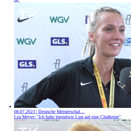
08.07.2023
| Deutsche Meisterschaf…
Lea Meyer: "Ich habe irgendwie Lust auf eine Challenge"