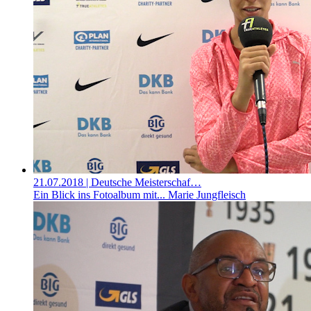
21.07.2018
| Deutsche Meisterschaf…
Ein Blick ins Fotoalbum mit... Marie Jungfleisch