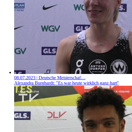
08.07.2023
| Deutsche Meisterschaf…
Alexandra Burghardt: "Es war heute wirklich ganz hart"