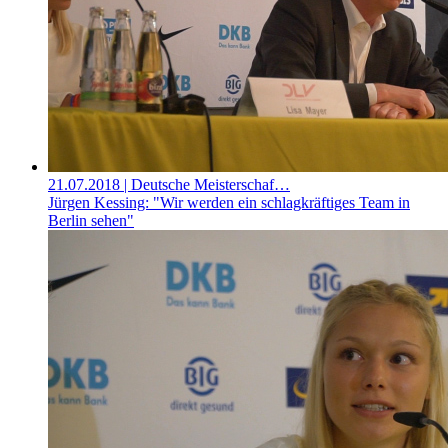
21.07.2018
| Deutsche Meisterschaf…
Jürgen Kessing: "Wir werden ein schlagkräftiges Team in
Berlin sehen"