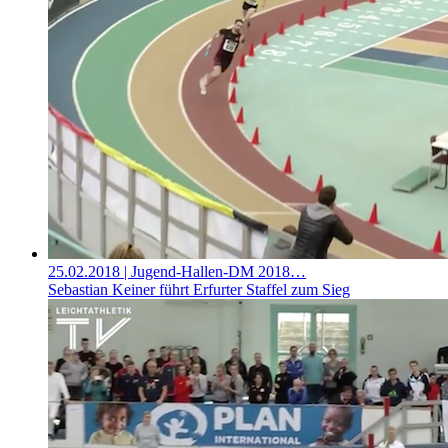
25.02.2018
| Jugend-Hallen-DM 2018…
Sebastian Keiner führt Erfurter Staffel zum Sieg