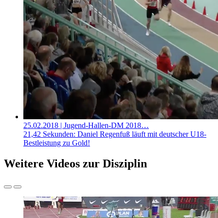
25.02.2018
| Jugend-Hallen-DM 2018…
21,42 Sekunden: Daniel Regenfuß läuft mit deutscher U18-
Bestleistung zu Gold!
Weitere Videos zur Disziplin