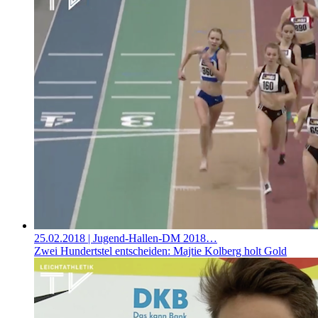
25.02.2018
| Jugend-Hallen-DM 2018…
Zwei Hundertstel entscheiden: Majtie Kolberg holt Gold