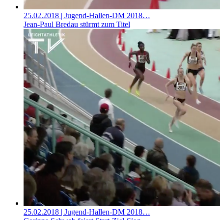
25.02.2018
| Jugend-Hallen-DM 2018…
Jean-Paul Bredau stürmt zum Titel
25.02.2018
| Jugend-Hallen-DM 2018…