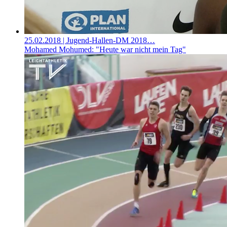
25.02.2018
| Jugend-Hallen-DM 2018…
Mohamed Mohumed: "Heute war nicht mein Tag"