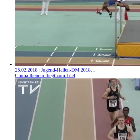
25.02.2018
| Jugend-Hallen-DM 2018…
Chima Ihenetu fliegt zum Titel