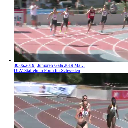
30.06.2019
| Junioren-Gala 2019 Ma…
DLV-Staffeln in Form für Schweden