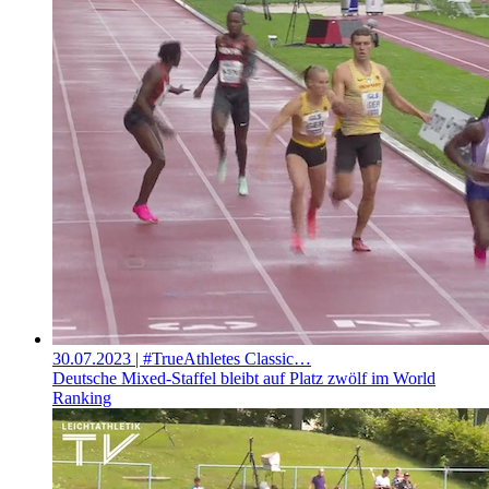
30.07.2023
| #TrueAthletes Classic…
Deutsche Mixed-Staffel bleibt auf Platz zwölf im World
Ranking