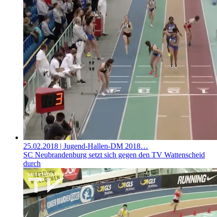
25.02.2018
| Jugend-Hallen-DM 2018…
SC Neubrandenburg setzt sich gegen den TV Wattenscheid
durch