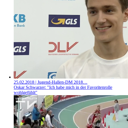
25.02.2018
| Jugend-Hallen-DM 2018…
Oskar Schwarzer: "Ich habe mich in der Favoritenrolle
wohlgefühlt"