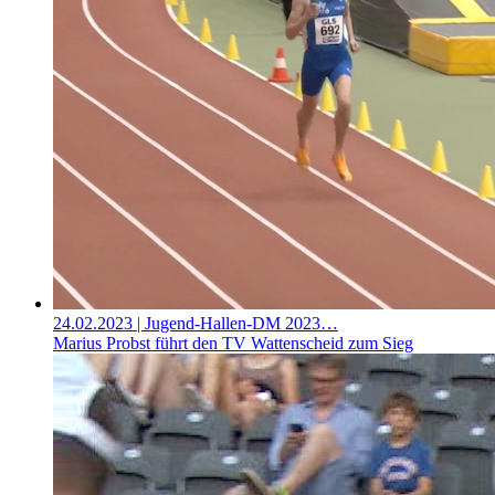
24.02.2023
| Jugend-Hallen-DM 2023…
Marius Probst führt den TV Wattenscheid zum Sieg