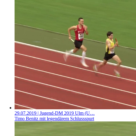
29.07.2019
| Jugend-DM 2019 Ulm (U…
Timo Benitz mit legendärem Schlussspurt