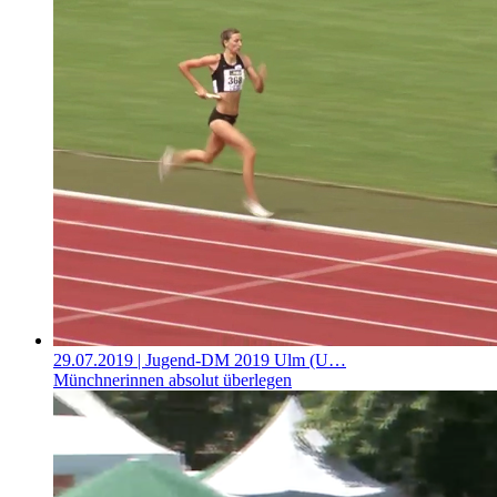
29.07.2019
| Jugend-DM 2019 Ulm (U…
Münchnerinnen absolut überlegen