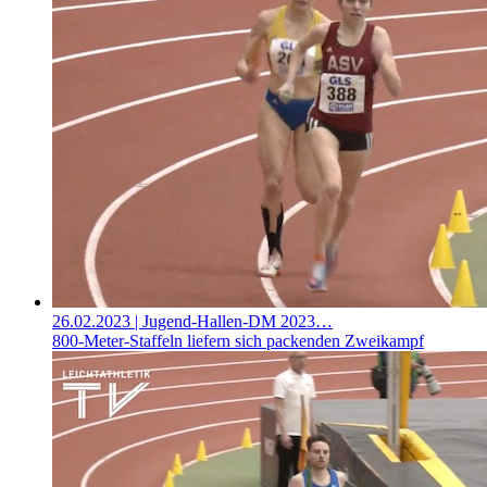
26.02.2023
| Jugend-Hallen-DM 2023…
800-Meter-Staffeln liefern sich packenden Zweikampf