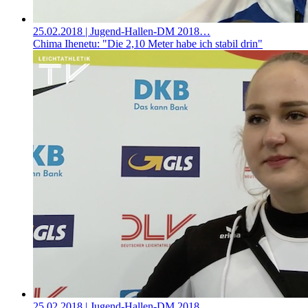
25.02.2018
| Jugend-Hallen-DM 2018…
Chima Ihenetu: "Die 2,10 Meter habe ich stabil drin"
25.02.2018
| Jugend-Hallen-DM 2018…