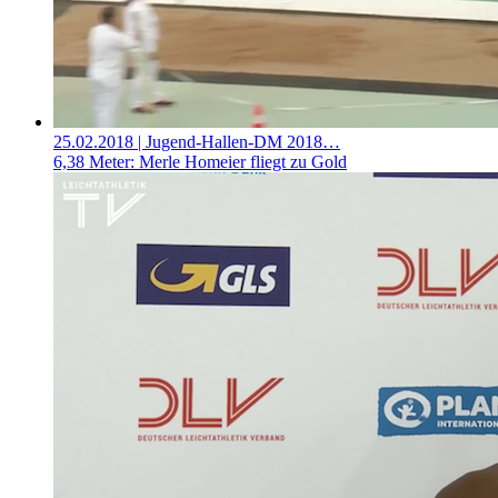
25.02.2018
| Jugend-Hallen-DM 2018…
6,38 Meter: Merle Homeier fliegt zu Gold