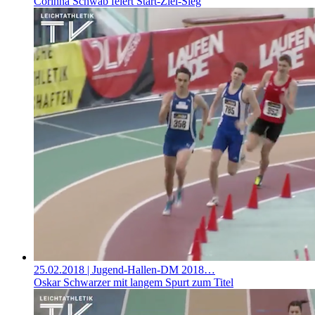
Corinna Schwab feiert Start-Ziel-Sieg
25.02.2018
| Jugend-Hallen-DM 2018…
Oskar Schwarzer mit langem Spurt zum Titel