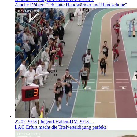
Amelie Döbler: "Ich hatte Handwärmer und Handschuhe"
25.02.2018
| Jugend-Hallen-DM 2018…
LAC Erfurt macht die Titelverteidigung perfekt