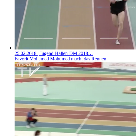
25.02.2018
| Jugend-Hallen-DM 2018…
Favorit Mohamed Mohumed macht das Rennen