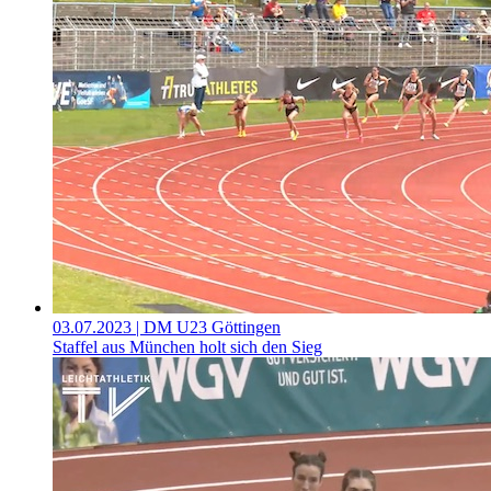
03.07.2023
| DM U23 Göttingen
Staffel aus München holt sich den Sieg