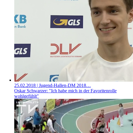
25.02.2018
| Jugend-Hallen-DM 2018…
Oskar Schwarzer: "Ich habe mich in der Favoritenrolle
wohlgefühlt"