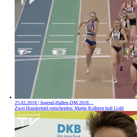
25.02.2018
| Jugend-Hallen-DM 2018…
Zwei Hundertstel entscheiden: Majtie Kolberg holt Gold