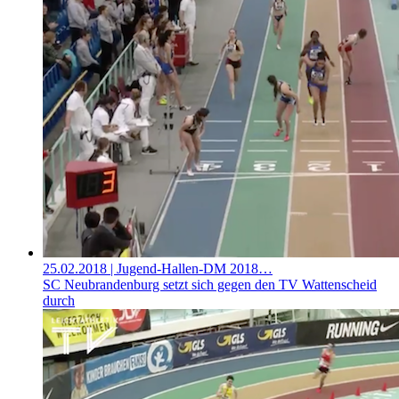
25.02.2018
| Jugend-Hallen-DM 2018…
SC Neubrandenburg setzt sich gegen den TV Wattenscheid
durch