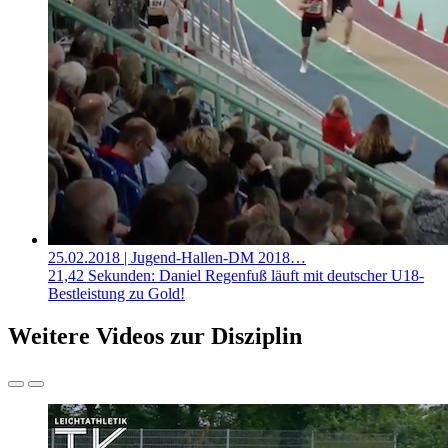
25.02.2018
| Jugend-Hallen-DM 2018…
21,42 Sekunden: Daniel Regenfuß läuft mit deutscher U18-
Bestleistung zu Gold!
Weitere Videos zur Disziplin