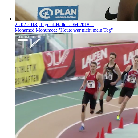
25.02.2018
| Jugend-Hallen-DM 2018…
Mohamed Mohumed: "Heute war nicht mein Tag"