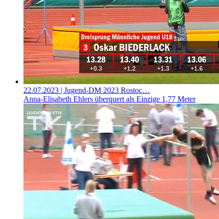
22.07.2023
| Jugend-DM 2023 Rostoc…
Anna-Elisabeth Ehlers überquert als Einzige 1,77 Meter