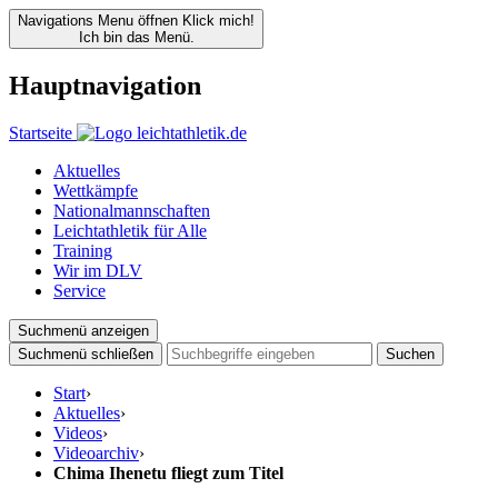
Navigations Menu öffnen
Klick mich!
Ich bin das Menü.
Hauptnavigation
Startseite
Aktuelles
Wettkämpfe
Nationalmannschaften
Leichtathletik für Alle
Training
Wir im DLV
Service
Suchmenü anzeigen
Suchmenü schließen
Suchen
Start
›
Aktuelles
›
Videos
›
Videoarchiv
›
Chima Ihenetu fliegt zum Titel