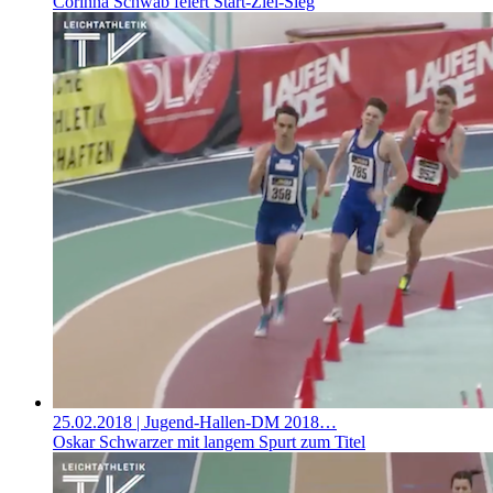
Corinna Schwab feiert Start-Ziel-Sieg
25.02.2018
| Jugend-Hallen-DM 2018…
Oskar Schwarzer mit langem Spurt zum Titel