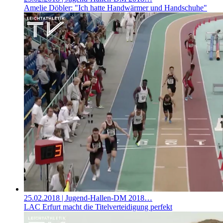
Amelie Döbler: "Ich hatte Handwärmer und Handschuhe"
25.02.2018
| Jugend-Hallen-DM 2018…
LAC Erfurt macht die Titelverteidigung perfekt