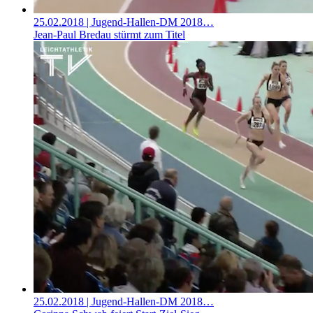
25.02.2018
| Jugend-Hallen-DM 2018…
Jean-Paul Bredau stürmt zum Titel
25.02.2018
| Jugend-Hallen-DM 2018…