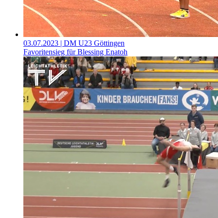
03.07.2023
| DM U23 Göttingen
Favoritensieg für Blessing Enatoh