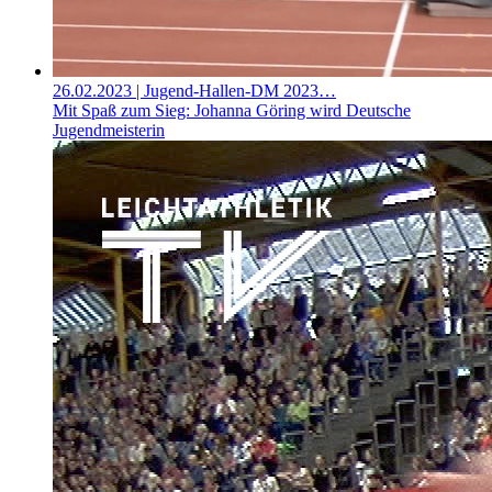
26.02.2023
| Jugend-Hallen-DM 2023…
Mit Spaß zum Sieg: Johanna Göring wird Deutsche
Jugendmeisterin