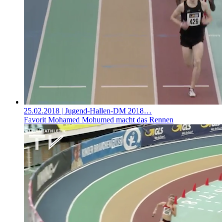
25.02.2018
| Jugend-Hallen-DM 2018…
Favorit Mohamed Mohumed macht das Rennen