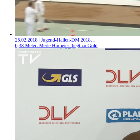
25.02.2018
| Jugend-Hallen-DM 2018…
6,38 Meter: Merle Homeier fliegt zu Gold