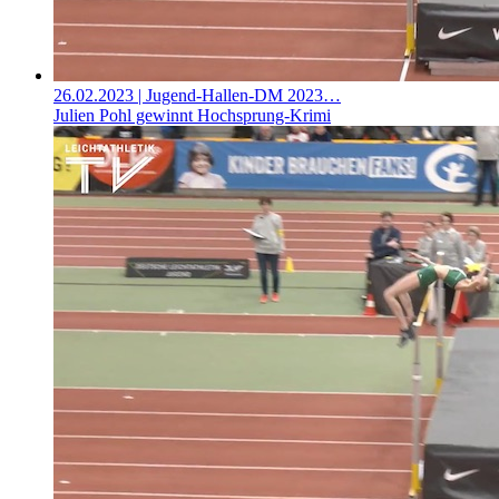
26.02.2023
| Jugend-Hallen-DM 2023…
Julien Pohl gewinnt Hochsprung-Krimi