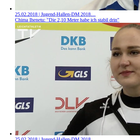
25.02.2018
| Jugend-Hallen-DM 2018…
Chima Ihenetu: "Die 2,10 Meter habe ich stabil drin"
25.02.2018
| Jugend-Hallen-DM 2018…