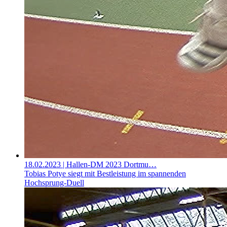
18.02.2023
| Hallen-DM 2023 Dortmu…
Tobias Potye siegt mit Bestleistung im spannenden
Hochsprung-Duell