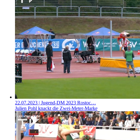
22.07.2023
| Jugend-DM 2023 Rostoc…
Julien Pohl knackt die Zwei-Meter-Marke