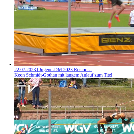
22.07.2023
| Jugend-DM 2023 Rostoc…
Keon Schmidt-Gothan mit langem Anlauf zum Titel