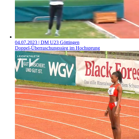
04.07.2023
| DM U23 Göttingen
Doppel-Überraschungssieg im Hochsprung