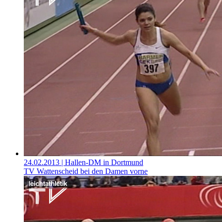
24.02.2013
| Hallen-DM in Dortmund
TV Wattenscheid bei den Damen vorne