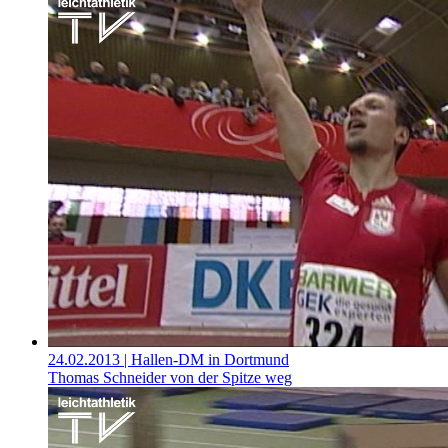
24.02.2013
| Hallen-DM in Dortmund
Thomas Schneider von der Spitze weg