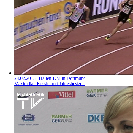
24.02.2013
| Hallen-DM in Dortmund
Maximilian Kessler mit Jahresbestzeit