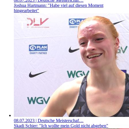
08.07.2023
| Deutsche Meisterschaf…
Joshua Hartmann: "Habe viel auf diesen Moment
hingearbeitet"
08.07.2023
| Deutsche Meisterschaf…
Skadi Schier: "Ich wollte mein Gold nicht abgeben"