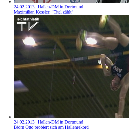
24.02.2013
| Hallen-DM in Dortmund
Maximilian Kessler: "Titel zählt"
24.02.2013
| Hallen-DM in Dortmund
Björn Otto probiert sich am Hallenrekord