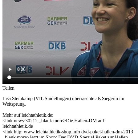
Teilen
Lisa Steinkamp (VfL Sindelfingen) überraschte als Siegerin im
Weitsprung.
Mehr auf leichtathletik.de:
<link news:30212 _blank more>Die Hallen-DM auf
leichtathletik.de
<link http: www.leichtathletik-shop.info dvd-paket-hallen-dm-2013
_blank more>Jetzt im Shop: Das DVD-Spezial-Paket zur Hallen-