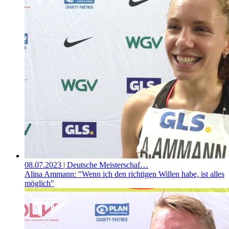
08.07.2023
| Deutsche Meisterschaf…
Alina Ammann: "Wenn ich den richtigen Willen habe, ist alles
möglich"