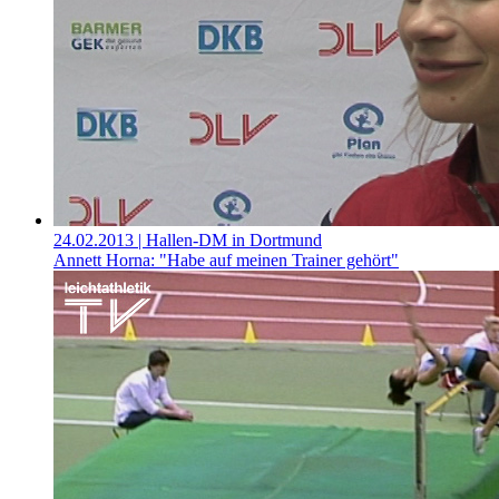
24.02.2013
| Hallen-DM in Dortmund
Annett Horna: "Habe auf meinen Trainer gehört"