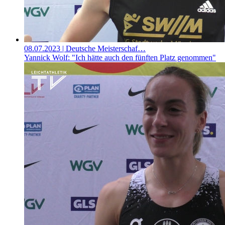
08.07.2023
| Deutsche Meisterschaf…
Yannick Wolf: "Ich hätte auch den fünften Platz genommen"