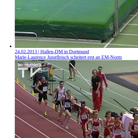
24.02.2013
| Hallen-DM in Dortmund
Marie-Laurence Jungfleisch scheitert erst an EM-Norm