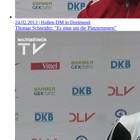
24.02.2013
| Hallen-DM in Dortmund
Thomas Schneider: "Es ging um die Platzierungen"