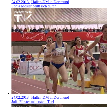
24.02.2013
| Hallen-DM in Dortmund
Sonja Mosler beißt sich durch
24.02.2013
| Hallen-DM in Dortmund
Julia Förster mit erstem Titel