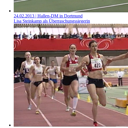
24.02.2013
| Hallen-DM in Dortmund
Lisa Steinkamp als Überraschungssiegerin