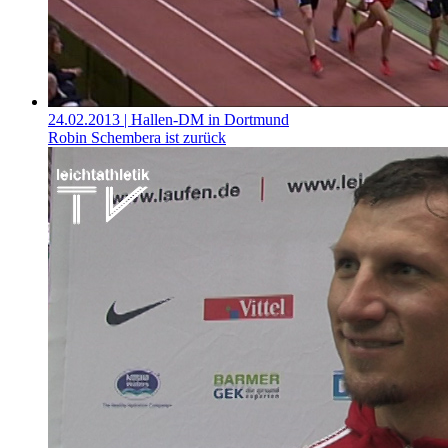
24.02.2013
| Hallen-DM in Dortmund
Robin Schembera ist zurück