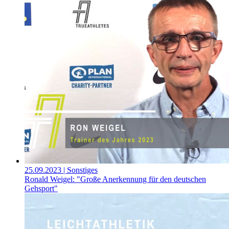
25.09.2023
| Sonstiges
Ronald Weigel: "Große Anerkennung für den deutschen
Gehsport"