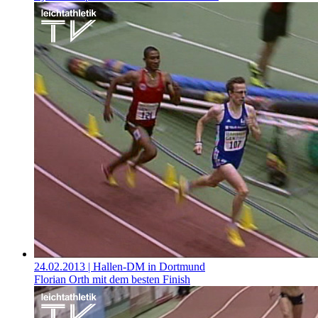
24.02.2013
| Hallen-DM in Dortmund
Florian Orth mit dem besten Finish