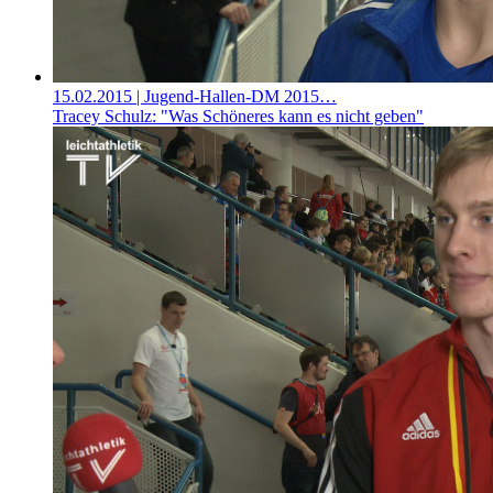
15.02.2015
| Jugend-Hallen-DM 2015…
Tracey Schulz: "Was Schöneres kann es nicht geben"