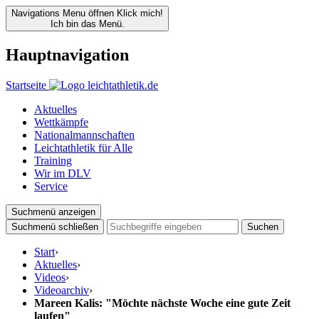
Navigations Menu öffnen
Klick mich!
Ich bin das Menü.
Hauptnavigation
Startseite
Aktuelles
Wettkämpfe
Nationalmannschaften
Leichtathletik für Alle
Training
Wir im DLV
Service
Suchmenü anzeigen
Suchmenü schließen
Suchen
Start
›
Aktuelles
›
Videos
›
Videoarchiv
›
Mareen Kalis: "Möchte nächste Woche eine gute Zeit
laufen"