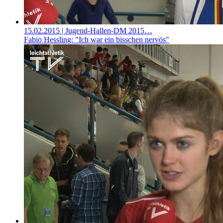
15.02.2015
| Jugend-Hallen-DM 2015…
Fabio Hessling: "Ich war ein bisschen nervös"