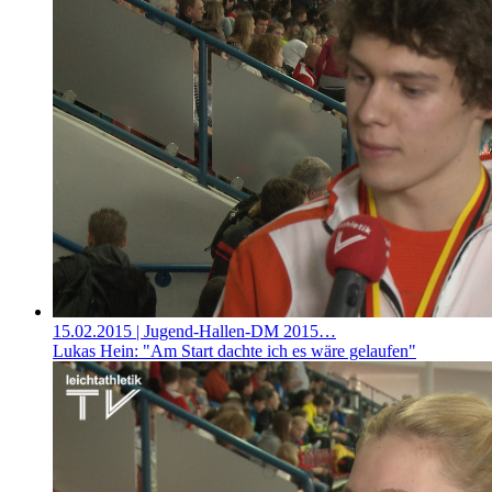
15.02.2015
| Jugend-Hallen-DM 2015…
Lukas Hein: "Am Start dachte ich es wäre gelaufen"