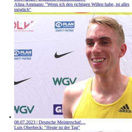
Alina Ammann: "Wenn ich den richtigen Willen habe, ist alles
möglich"
08.07.2023
| Deutsche Meisterschaf…
Luis Oberbeck: "Heute ist der Tag"