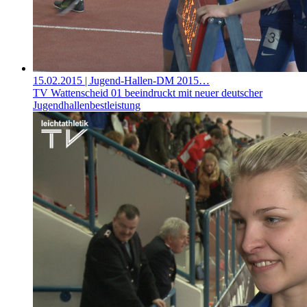
15.02.2015
| Jugend-Hallen-DM 2015…
TV Wattenscheid 01 beeindruckt mit neuer deutscher
Jugendhallenbestleistung