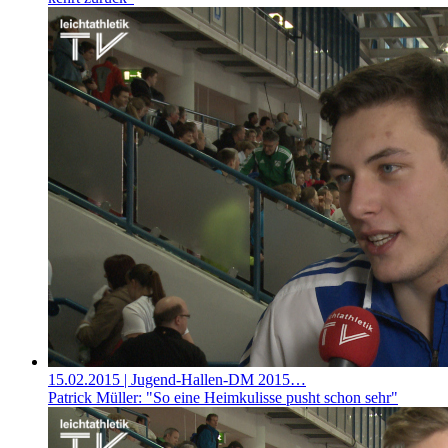
15.02.2015
| Jugend-Hallen-DM 2015…
Patrick Müller: "So eine Heimkulisse pusht schon sehr"