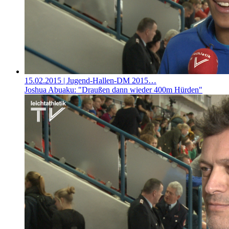
15.02.2015
| Jugend-Hallen-DM 2015…
Joshua Abuaku: "Draußen dann wieder 400m Hürden"