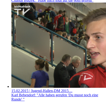
Chantal Butzek: "Habe mich total auf die 60m gefreut"
15.02.2015
| Jugend-Hallen-DM 2015…
Karl Bebendorf: "Alle haben gerufen 'Du musst noch eine
Runde' "