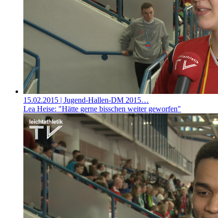
15.02.2015
| Jugend-Hallen-DM 2015…
Lea Heise: "Hätte gerne bisschen weiter geworfen"