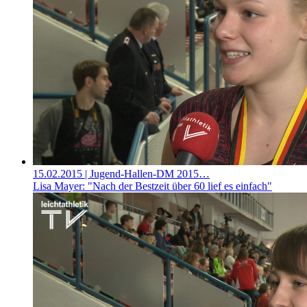
15.02.2015
| Jugend-Hallen-DM 2015…
Lisa Mayer: "Nach der Bestzeit über 60 lief es einfach"