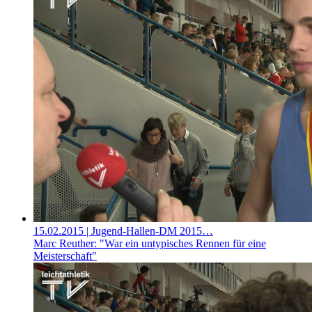
15.02.2015
| Jugend-Hallen-DM 2015…
Marc Reuther: "War ein untypisches Rennen für eine
Meisterschaft"