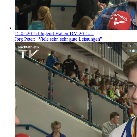
15.02.2015
| Jugend-Hallen-DM 2015…
Jörg Peter: "Viele sehr, sehr gute Leistungen"