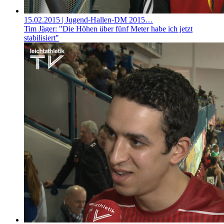
15.02.2015
| Jugend-Hallen-DM 2015…
Tim Jäger: "Die Höhen über fünf Meter habe ich jetzt
stabilisiert"