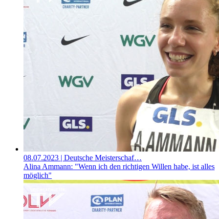
08.07.2023
| Deutsche Meisterschaf…
Alina Ammann: "Wenn ich den richtigen Willen habe, ist alles
möglich"