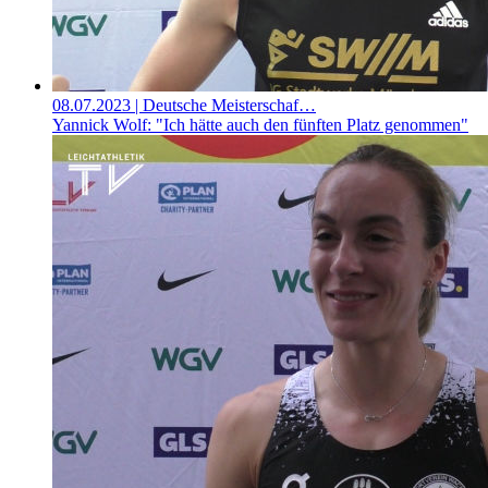
08.07.2023
| Deutsche Meisterschaf…
Yannick Wolf: "Ich hätte auch den fünften Platz genommen"