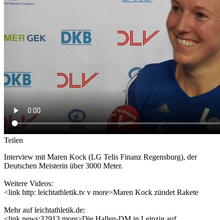
Teilen
Interview mit Maren Kock (LG Telis Finanz Regensburg), der
Deutschen Meisterin über 3000 Meter.
Weitere Videos:
<link http: leichtathletik.tv v more>Maren Kock zündet Rakete
Mehr auf leichtathletik.de:
<link news:32913 more>Die Hallen-DM in Leipzig auf