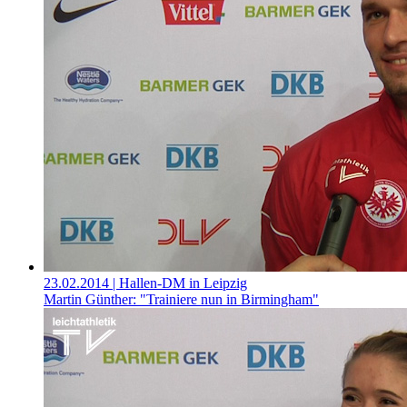
23.02.2014
| Hallen-DM in Leipzig
Martin Günther: "Trainiere nun in Birmingham"