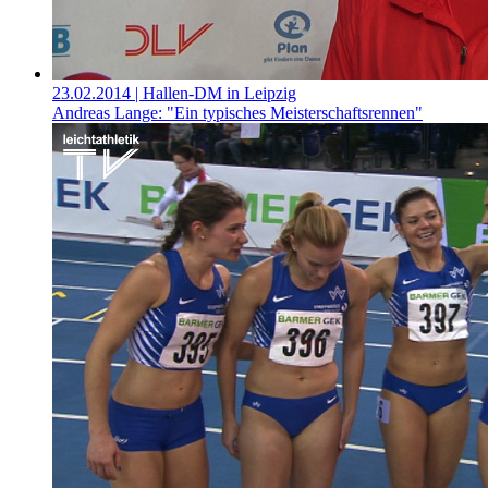
23.02.2014
| Hallen-DM in Leipzig
Andreas Lange: "Ein typisches Meisterschaftsrennen"