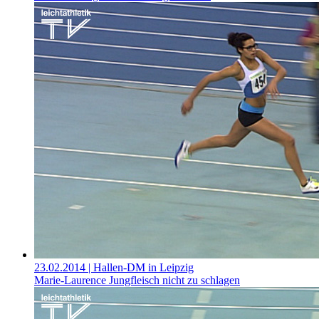
23.02.2014
| Hallen-DM in Leipzig
Marie-Laurence Jungfleisch nicht zu schlagen