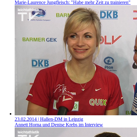
Marie-Laurence Jungfleisch: "Habe mehr Zeit zu trainieren"
23.02.2014
| Hallen-DM in Leipzig
Annett Horna und Denise Krebs im Interview