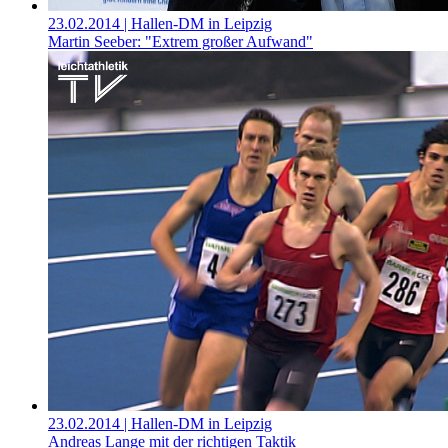
23.02.2014
| Hallen-DM in Leipzig
Martin Seeber: "Extrem großer Aufwand"
23.02.2014
| Hallen-DM in Leipzig
Andreas Lange mit der richtigen Taktik