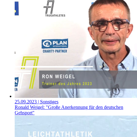
25.09.2023
| Sonstiges
Ronald Weigel: "Große Anerkennung für den deutschen
Gehsport"