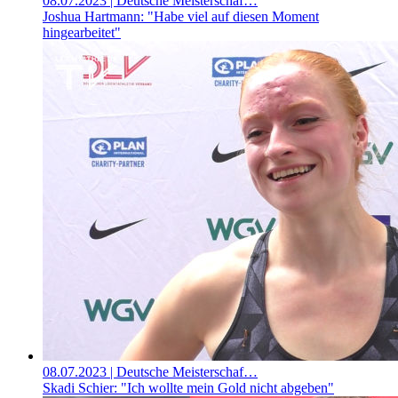
08.07.2023
| Deutsche Meisterschaf…
Joshua Hartmann: "Habe viel auf diesen Moment
hingearbeitet"
08.07.2023
| Deutsche Meisterschaf…
Skadi Schier: "Ich wollte mein Gold nicht abgeben"