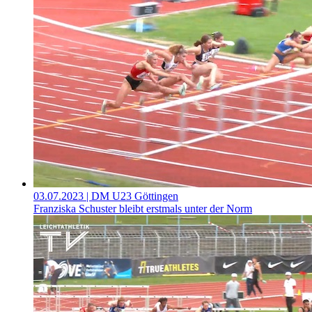
03.07.2023
| DM U23 Göttingen
Franziska Schuster bleibt erstmals unter der Norm