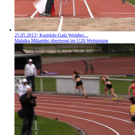
25.05.2013
| Kurpfalz-Gala Weinhei…
Malaika Mihambo überzeugt im U20-Weitsprung