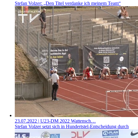
Stefan Volzer: „Den Titel verdanke ich meinem Team“
23.07.2022
| U23-DM 2022 Wattensch…
Stefan Volzer setzt sich in Hundertstel-Entscheidung durch