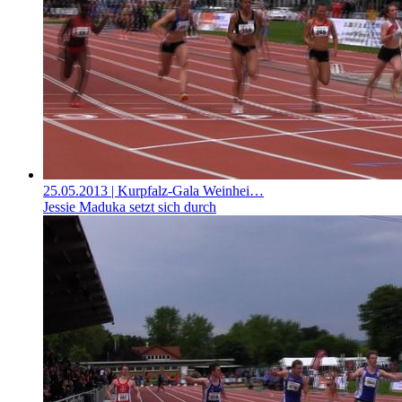
25.05.2013
| Kurpfalz-Gala Weinhei…
Jessie Maduka setzt sich durch