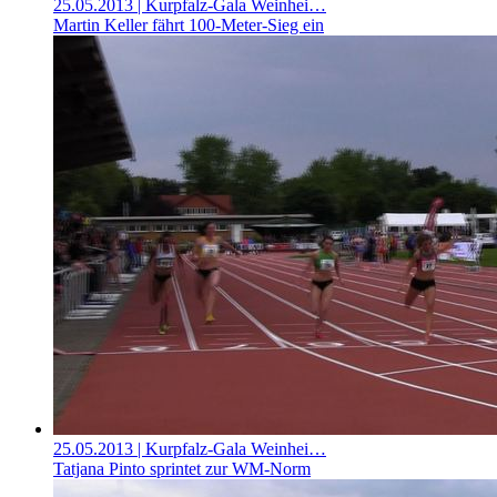
25.05.2013
| Kurpfalz-Gala Weinhei…
Martin Keller fährt 100-Meter-Sieg ein
25.05.2013
| Kurpfalz-Gala Weinhei…
Tatjana Pinto sprintet zur WM-Norm