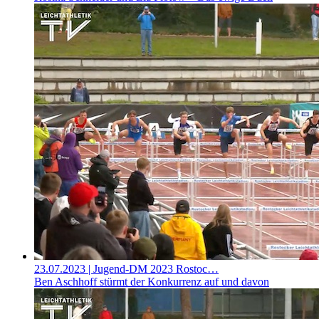
23.07.2023
| Jugend-DM 2023 Rostoc…
Ben Aschhoff stürmt der Konkurrenz auf und davon