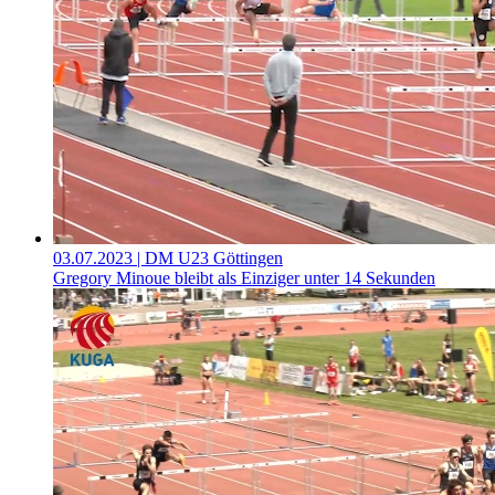
03.07.2023
| DM U23 Göttingen
Gregory Minoue bleibt als Einziger unter 14 Sekunden