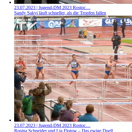
23.07.2023
| Jugend-DM 2023 Rostoc…
Sandy Sakyi läuft schneller, als die Tropfen fallen
23.07.2023
| Jugend-DM 2023 Rostoc…
Rosina Schneider und Lia Flotow – Das ewige Duell