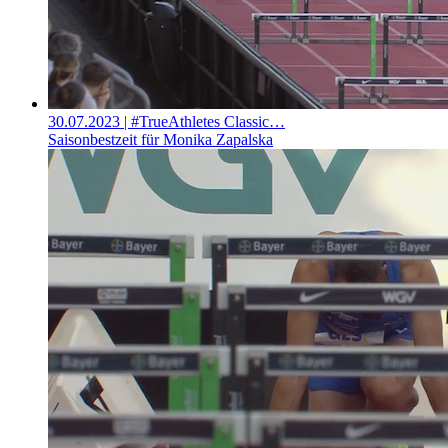
30.07.2023
| #TrueAthletes Classic…
Saisonbestzeit für Monika Zapalska