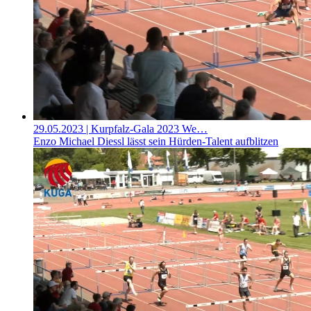
29.05.2023
| Kurpfalz-Gala 2023 We…
Enzo Michael Diessl lässt sein Hürden-Talent aufblitzen