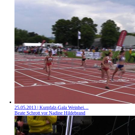
25.05.2013
| Kurpfalz-Gala Weinhei…
Beate Schrott vor Nadine Hildebrand