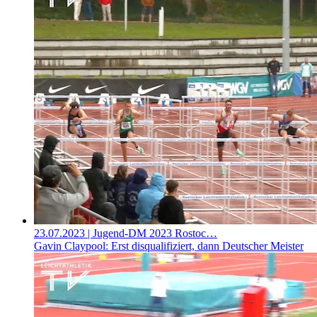
23.07.2023
| Jugend-DM 2023 Rostoc…
Gavin Claypool: Erst disqualifiziert, dann Deutscher Meister