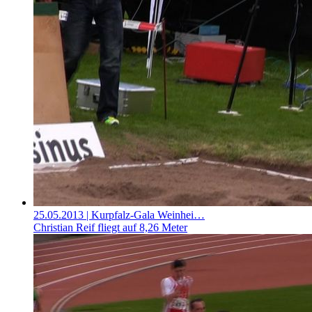
25.05.2013
| Kurpfalz-Gala Weinhei…
Christian Reif fliegt auf 8,26 Meter