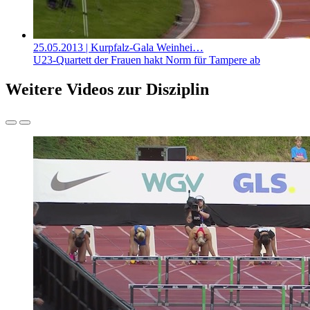
25.05.2013
| Kurpfalz-Gala Weinhei…
U23-Quartett der Frauen hakt Norm für Tampere ab
Weitere Videos zur Disziplin