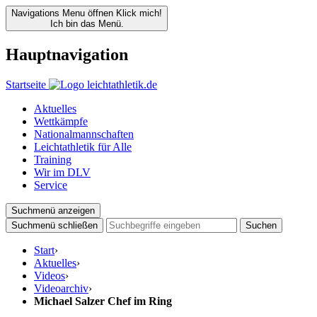
Navigations Menu öffnen
Klick mich!
Ich bin das Menü.
Hauptnavigation
Startseite
Aktuelles
Wettkämpfe
Nationalmannschaften
Leichtathletik für Alle
Training
Wir im DLV
Service
Suchmenü anzeigen
Suchmenü schließen
Suchen
Start
›
Aktuelles
›
Videos
›
Videoarchiv
›
Michael Salzer Chef im Ring