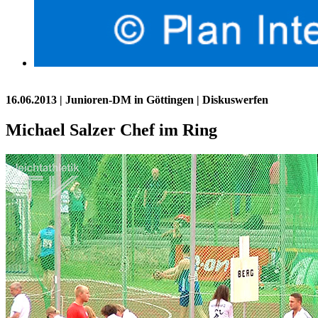
16.06.2013
| Junioren-DM in Göttingen | Diskuswerfen
Michael Salzer Chef im Ring