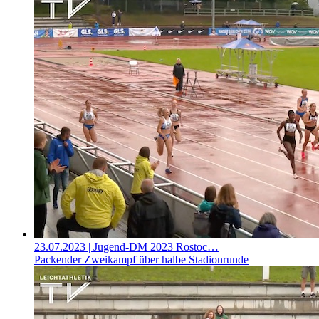
23.07.2023
| Jugend-DM 2023 Rostoc…
Packender Zweikampf über halbe Stadionrunde