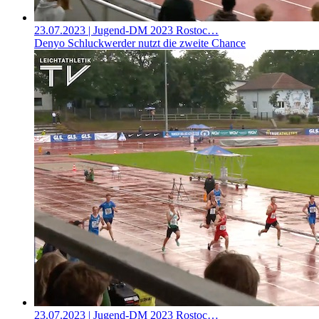
23.07.2023
| Jugend-DM 2023 Rostoc…
Denyo Schluckwerder nutzt die zweite Chance
23.07.2023
| Jugend-DM 2023 Rostoc…