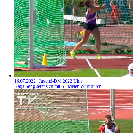
16.07.2022
| Jugend-DM 2022 Ulm
Katja Seng setzt sich mit 51-Meter-Wurf durch