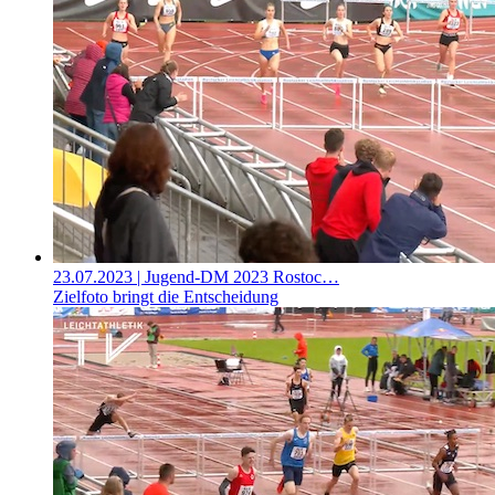
23.07.2023
| Jugend-DM 2023 Rostoc…
Zielfoto bringt die Entscheidung