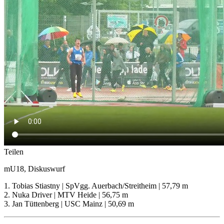
Teilen
mU18, Diskuswurf
1. Tobias Stiastny | SpVgg. Auerbach/Streitheim | 57,79 m
2. Nuka Driver | MTV Heide | 56,75 m
3. Jan Tüttenberg | USC Mainz | 50,69 m