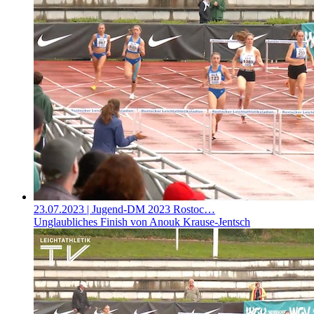
23.07.2023
| Jugend-DM 2023 Rostoc…
Unglaubliches Finish von Anouk Krause-Jentsch