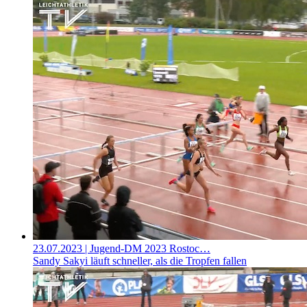
23.07.2023
| Jugend-DM 2023 Rostoc…
Sandy Sakyi läuft schneller, als die Tropfen fallen