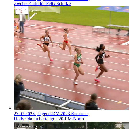
Zweites Gold für Felix Schulze
23.07.2023
| Jugend-DM 2023 Rostoc…
Holly Okuku bestätigt U20-EM-Norm