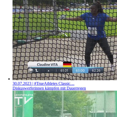
30.07.2023
| #TrueAthletes Classic…
Diskuswerferinnen kämpfen mit Dauerregen