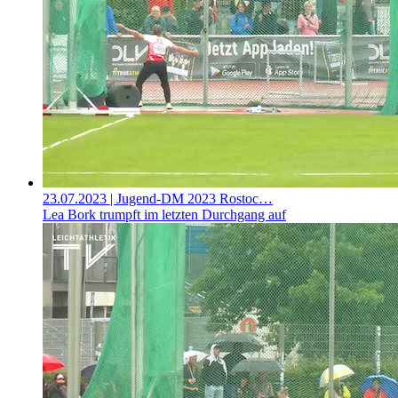
23.07.2023
| Jugend-DM 2023 Rostoc…
Lea Bork trumpft im letzten Durchgang auf