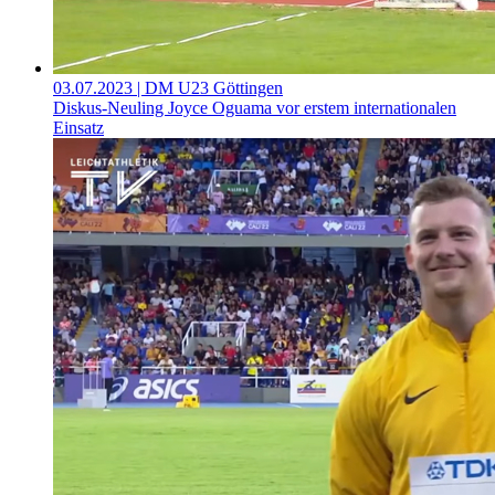
03.07.2023
| DM U23 Göttingen
Diskus-Neuling Joyce Oguama vor erstem internationalen
Einsatz