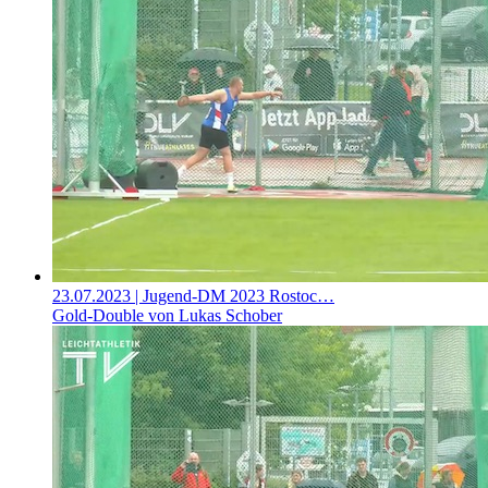
23.07.2023
| Jugend-DM 2023 Rostoc…
Gold-Double von Lukas Schober