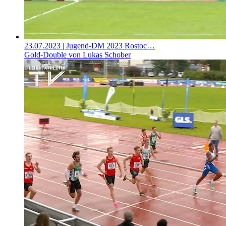
23.07.2023
| Jugend-DM 2023 Rostoc…
Gold-Double von Lukas Schober