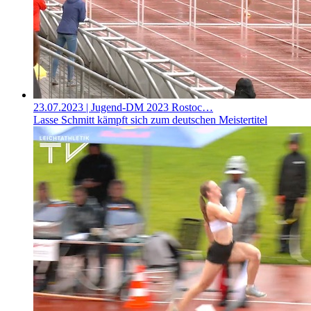
23.07.2023
| Jugend-DM 2023 Rostoc…
Lasse Schmitt kämpft sich zum deutschen Meistertitel