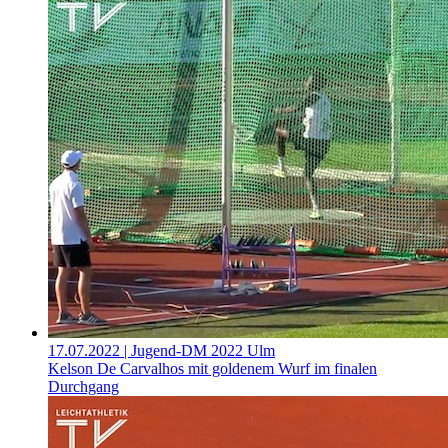
17.07.2022
| Jugend-DM 2022 Ulm
Kelson De Carvalhos mit goldenem Wurf im finalen
Durchgang