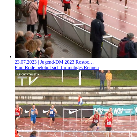
23.07.2023
| Jugend-DM 2023 Rostoc…
Finn Rode belohnt sich für mutiges Rennen