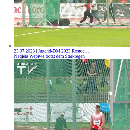
23.07.2023
| Jugend-DM 2023 Rostoc…
Nadjela Wepiwe trotzt dem Starkregen