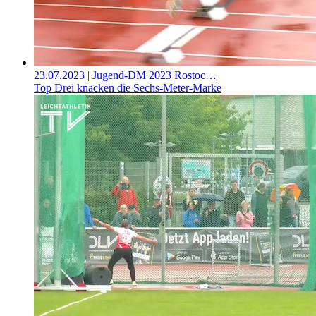
23.07.2023
| Jugend-DM 2023 Rostoc…
Top Drei knacken die Sechs-Meter-Marke