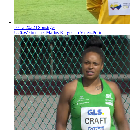
10.12.2022
| Sonstiges
U20-Weltmeister Marius Karges im Video-Porträt