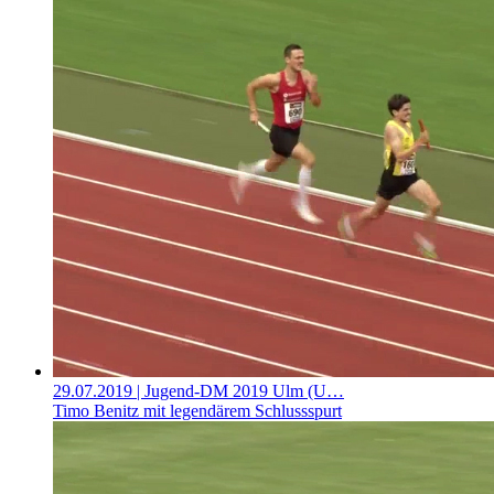
29.07.2019
| Jugend-DM 2019 Ulm (U…
Timo Benitz mit legendärem Schlussspurt