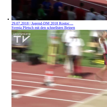
29.07.2018
| Jugend-DM 2018 Rostoc…
Svenja Pfetsch mit den schnellsten Beinen