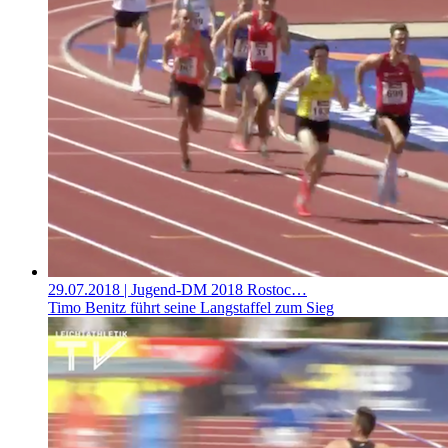
29.07.2018
| Jugend-DM 2018 Rostoc…
Timo Benitz führt seine Langstaffel zum Sieg