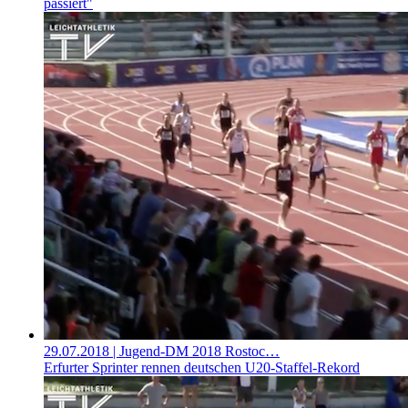
passiert"
29.07.2018
| Jugend-DM 2018 Rostoc…
Erfurter Sprinter rennen deutschen U20-Staffel-Rekord