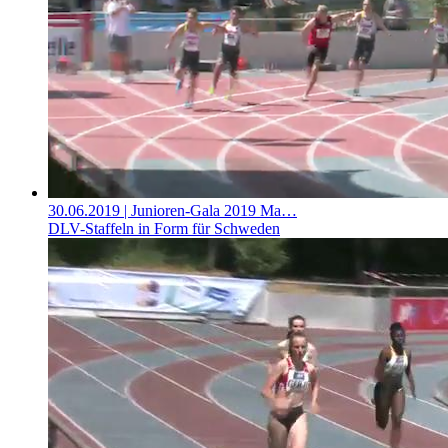
30.06.2019
| Junioren-Gala 2019 Ma…
DLV-Staffeln in Form für Schweden