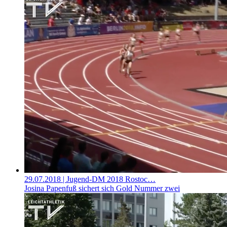
29.07.2018
| Jugend-DM 2018 Rostoc…
Josina Papenfuß sichert sich Gold Nummer zwei