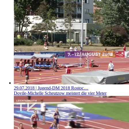
29.07.2018
| Jugend-DM 2018 Rostoc…
Dovile-Michelle Scheutzow meistert die vier Meter