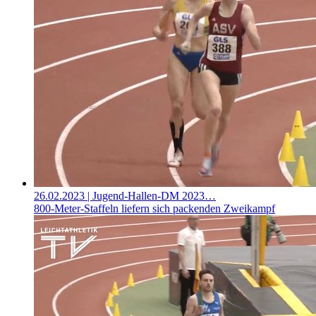
26.02.2023
| Jugend-Hallen-DM 2023…
800-Meter-Staffeln liefern sich packenden Zweikampf