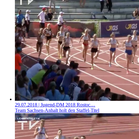
29.07.2018
| Jugend-DM 2018 Rostoc…
Team Sachsen-Anhalt holt den Staffel-Titel