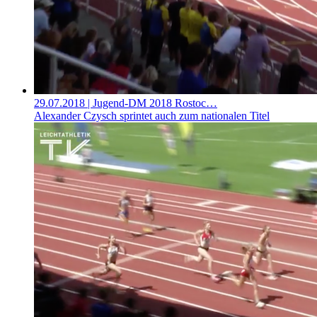
29.07.2018
| Jugend-DM 2018 Rostoc…
Alexander Czysch sprintet auch zum nationalen Titel