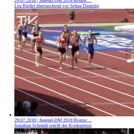
29.07.2018
| Jugend-DM 2018 Rostoc…
Lea Riedel überraschend vor Selina Dantzler
29.07.2018
| Jugend-DM 2018 Rostoc…
Jonathan Schmidt enteilt der Konkurrenz