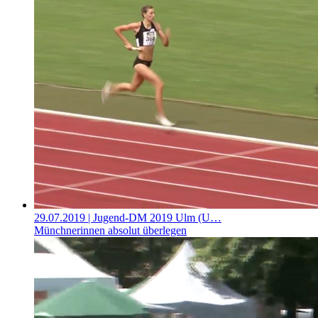
29.07.2019
| Jugend-DM 2019 Ulm (U…
Münchnerinnen absolut überlegen