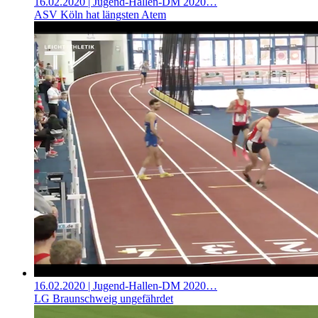
16.02.2020
| Jugend-Hallen-DM 2020…
ASV Köln hat längsten Atem
16.02.2020
| Jugend-Hallen-DM 2020…
LG Braunschweig ungefährdet