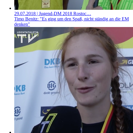
29.07.2018
| Jugend-DM 2018 Rostoc…
Timo Benitz: "Es ging um den Spaß, nicht ständig an die EM
denken"