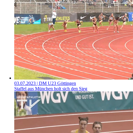
03.07.2023
| DM U23 Göttingen
Staffel aus München holt sich den Sieg