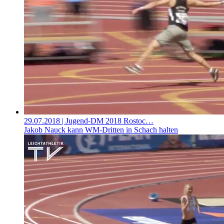
29.07.2018
| Jugend-DM 2018 Rostoc…
Jakob Nauck kann WM-Dritten in Schach halten