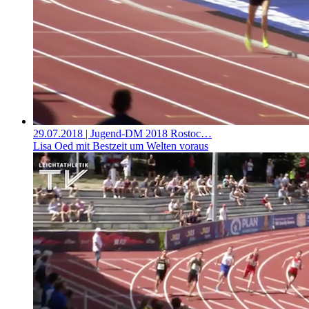
29.07.2018
| Jugend-DM 2018 Rostoc…
Lisa Oed mit Bestzeit um Welten voraus