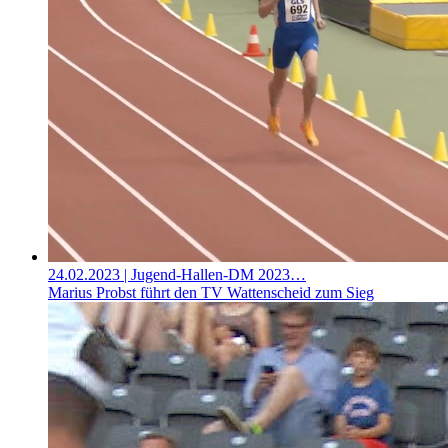
24.02.2023
| Jugend-Hallen-DM 2023…
Marius Probst führt den TV Wattenscheid zum Sieg