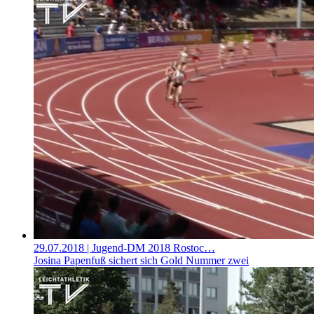
29.07.2018
| Jugend-DM 2018 Rostoc…
Josina Papenfuß sichert sich Gold Nummer zwei