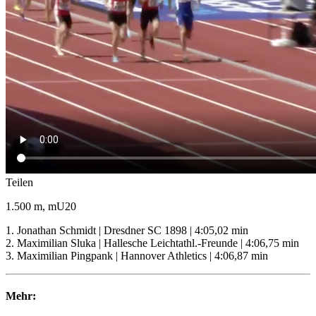
Teilen
1.500 m, mU20
1. Jonathan Schmidt | Dresdner SC 1898 | 4:05,02 min
2. Maximilian Sluka | Hallesche Leichtathl.-Freunde | 4:06,75 min
3. Maximilian Pingpank | Hannover Athletics | 4:06,87 min
Mehr: