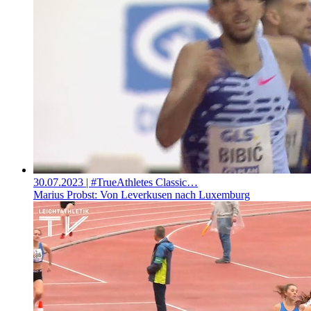
30.07.2023
| #TrueAthletes Classic…
Marius Probst: Von Leverkusen nach Luxemburg