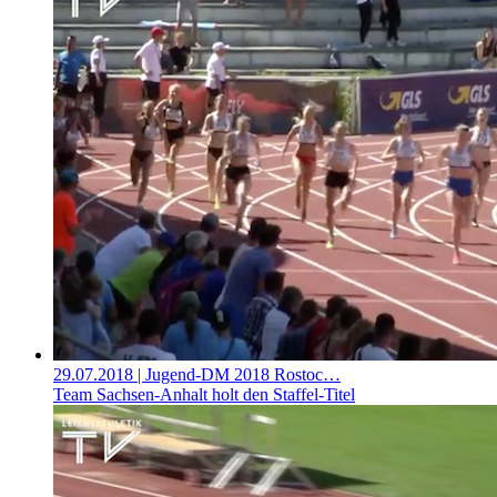
29.07.2018
| Jugend-DM 2018 Rostoc…
Team Sachsen-Anhalt holt den Staffel-Titel