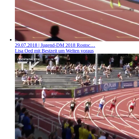
29.07.2018
| Jugend-DM 2018 Rostoc…
Lisa Oed mit Bestzeit um Welten voraus