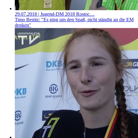
29.07.2018
| Jugend-DM 2018 Rostoc…
Timo Benitz: "Es ging um den Spaß, nicht ständig an die EM
denken"