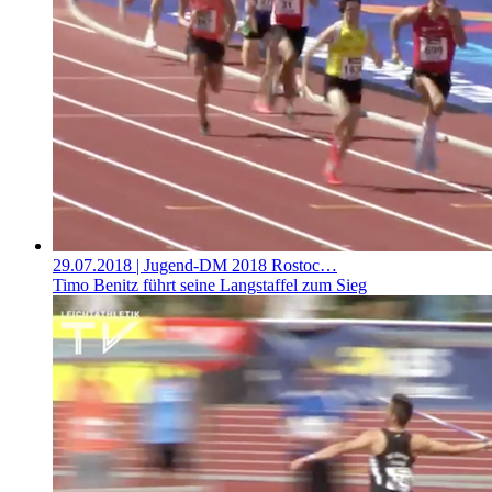
29.07.2018
| Jugend-DM 2018 Rostoc…
Timo Benitz führt seine Langstaffel zum Sieg