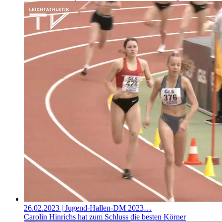
26.02.2023
| Jugend-Hallen-DM 2023…
Carolin Hinrichs hat zum Schluss die besten Körner