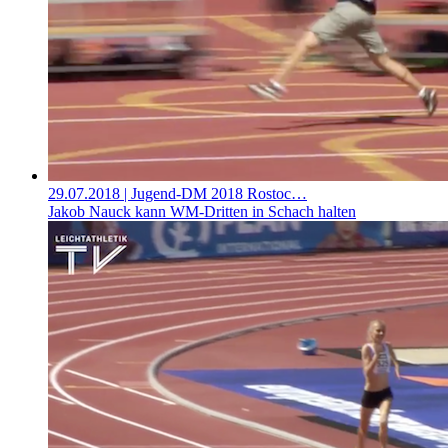
29.07.2018
| Jugend-DM 2018 Rostoc…
Jakob Nauck kann WM-Dritten in Schach halten