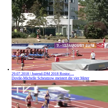
29.07.2018
| Jugend-DM 2018 Rostoc…
Dovile-Michelle Scheutzow meistert die vier Meter