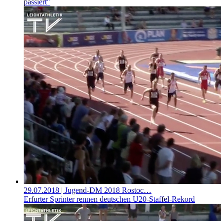
passiert"
29.07.2018
| Jugend-DM 2018 Rostoc…
Erfurter Sprinter rennen deutschen U20-Staffel-Rekord