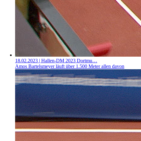
18.02.2023
| Hallen-DM 2023 Dortmu…
Amos Bartelsmeyer läuft über 1.500 Meter allen davon