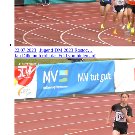
22.07.2023
| Jugend-DM 2023 Rostoc…
Jan Dillemuth rollt das Feld von hinten auf