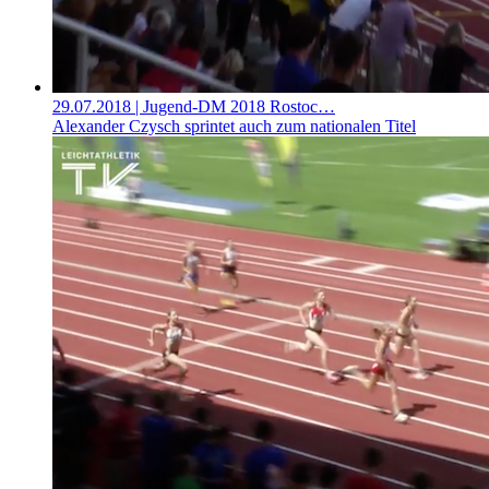
29.07.2018
| Jugend-DM 2018 Rostoc…
Alexander Czysch sprintet auch zum nationalen Titel