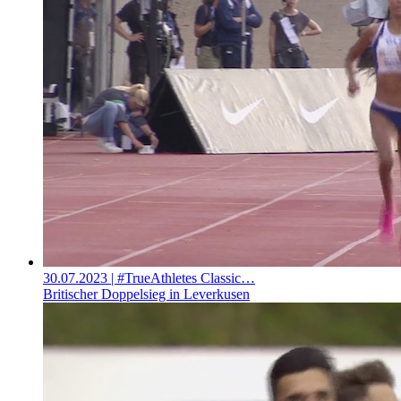
30.07.2023
| #TrueAthletes Classic…
Britischer Doppelsieg in Leverkusen