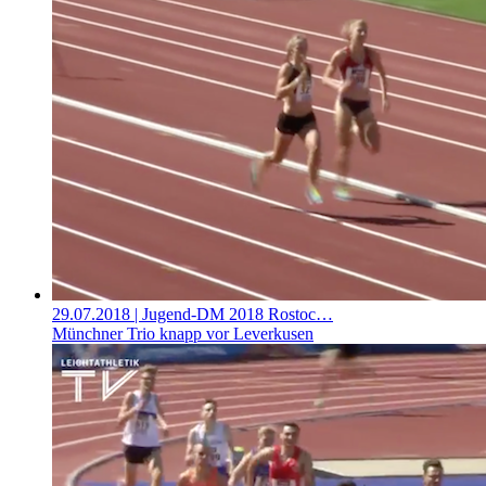
29.07.2018
| Jugend-DM 2018 Rostoc…
Münchner Trio knapp vor Leverkusen