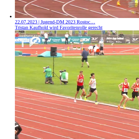
22.07.2023
| Jugend-DM 2023 Rostoc…
Tristan Kaufhold wird Favoritenrolle gerecht