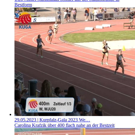
Bestform
29.05.2023
| Kurpfalz-Gala 2023 We…
Carolina Krafzik über 400 flach nahe an der Bestzeit