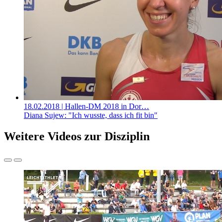
18.02.2018
| Hallen-DM 2018 in Dor…
Diana Sujew: "Ich wusste, dass ich fit bin"
Weitere Videos zur Disziplin