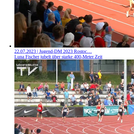
22.07.2023
| Jugend-DM 2023 Rostoc…
Luna Fischer jubelt über starke 400-Meter Zeit