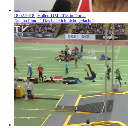
18.02.2018
| Hallen-DM 2018 in Dor…
Tatjana Pinto: " Das hätte ich nicht gedacht"