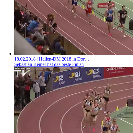
18.02.2018
| Hallen-DM 2018 in Dor…
Sebastian Keiner hat das beste Finish