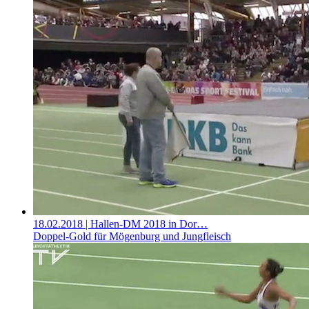
18.02.2018
| Hallen-DM 2018 in Dor…
Doppel-Gold für Mögenburg und Jungfleisch