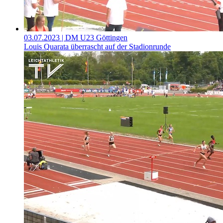
03.07.2023
| DM U23 Göttingen
Louis Quarata überrascht auf der Stadionrunde