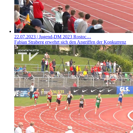
22.07.2023
| Jugend-DM 2023 Rostoc…
Fabian Straberg erwehrt sich den Angriffen der Konkurrenz