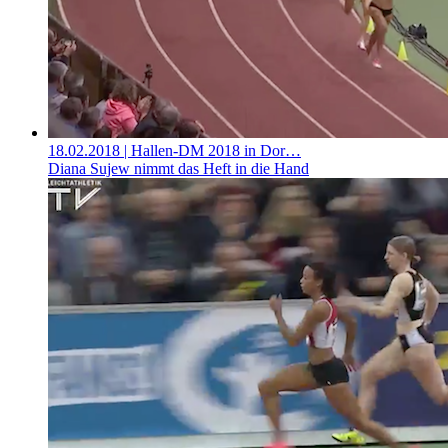
18.02.2018
| Hallen-DM 2018 in Dor…
Diana Sujew nimmt das Heft in die Hand