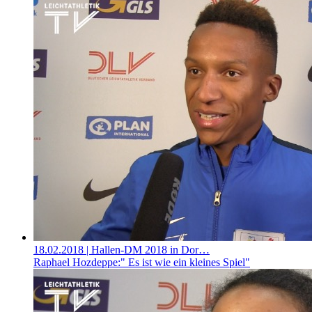
18.02.2018
| Hallen-DM 2018 in Dor…
Raphael Hozdeppe:" Es ist wie ein kleines Spiel"