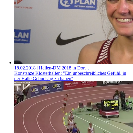
18.02.2018
| Hallen-DM 2018 in Dor…
Konstanze Klosterhalfen: "Ein unbeschreibliches Gefühl, in
der Halle Geburtstag zu haben"