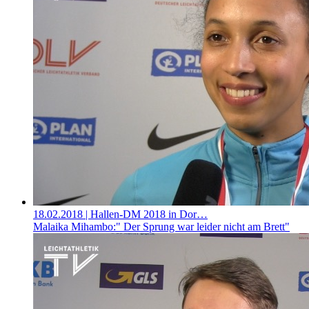
18.02.2018
| Hallen-DM 2018 in Dor…
Malaika Mihambo:" Der Sprung war leider nicht am Brett"