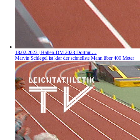
18.02.2023
| Hallen-DM 2023 Dortmu…
Marvin Schlegel ist klar der schnellste Mann über 400 Meter