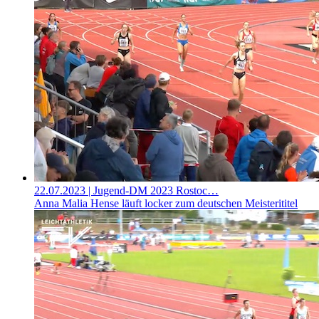
22.07.2023
| Jugend-DM 2023 Rostoc…
Anna Malia Hense läuft locker zum deutschen Meisterititel