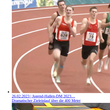
26.02.2023
| Jugend-Hallen-DM 2023…
Dramatischer Zieleinlauf über die 400 Meter