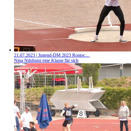
21.07.2023
| Jugend-DM 2023 Rostoc…
Nina Ndubuisi eine Klasse für sich