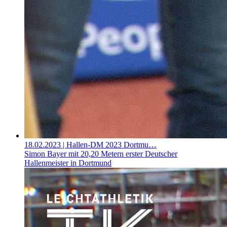
18.02.2023
| Hallen-DM 2023 Dortmu…
Simon Bayer mit 20,20 Metern erster Deutscher
Hallenmeister in Dortmund