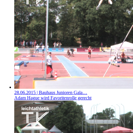
28.06.2015
| Bauhaus Junioren Gala…
Adam Hague wird Favoritenrolle gerecht