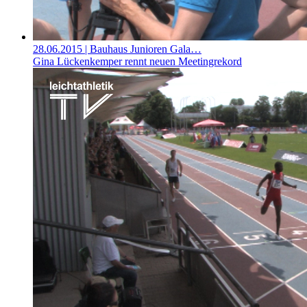
28.06.2015
| Bauhaus Junioren Gala…
Gina Lückenkemper rennt neuen Meetingrekord