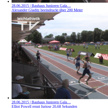
28.06.2015
| Bauhaus Junioren Gala…
Alexander Gladitz beeindruckt über 200 Meter
28.06.2015
| Bauhaus Junioren Gala…
Elliot Powell rennt furiose 20,68 Sekunden