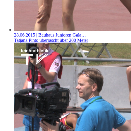
28.06.2015
| Bauhaus Junioren Gala…
Tatjana Pinto überrascht über 200 Meter