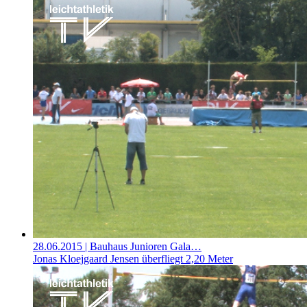
28.06.2015
| Bauhaus Junioren Gala…
Jonas Kloejgaard Jensen überfliegt 2,20 Meter