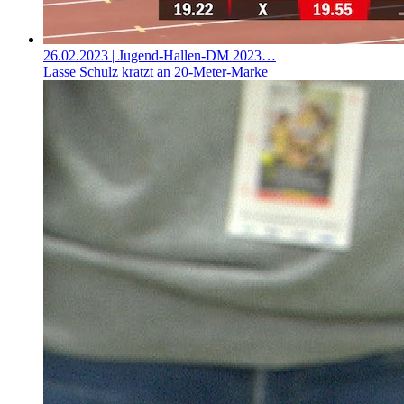
26.02.2023
| Jugend-Hallen-DM 2023…
Lasse Schulz kratzt an 20-Meter-Marke