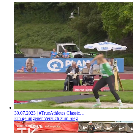
30.07.2023
| #TrueAthletes Classic…
Ein gelungener Versuch zum Sieg