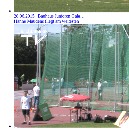
28.06.2015
| Bauhaus Junioren Gala…
Hanne Maudens fliegt am weitesten