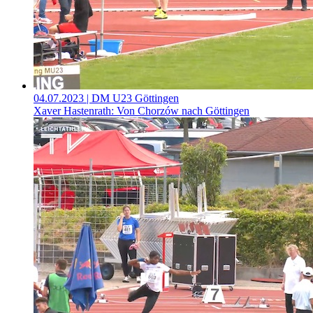
04.07.2023
| DM U23 Göttingen
Xaver Hastenrath: Von Chorzów nach Göttingen