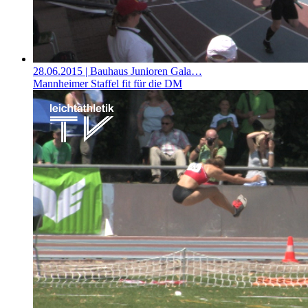
28.06.2015
| Bauhaus Junioren Gala…
Mannheimer Staffel fit für die DM