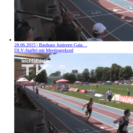
28.06.2015
| Bauhaus Junioren Gala…
DLV-Staffel mit Meetingrekord