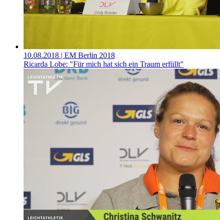
10.08.2018
| EM Berlin 2018
Ricarda Lobe: "Für mich hat sich ein Traum erfüllt"