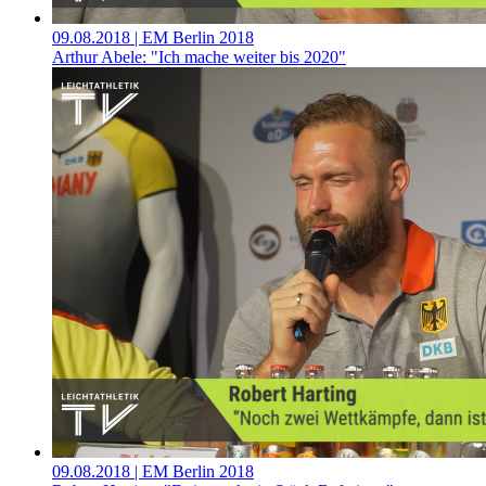
09.08.2018
| EM Berlin 2018
Arthur Abele: "Ich mache weiter bis 2020"
09.08.2018
| EM Berlin 2018