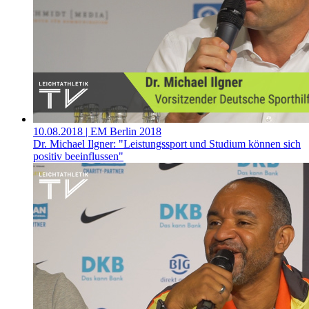
10.08.2018
| EM Berlin 2018
Dr. Michael Ilgner: "Leistungssport und Studium können sich
positiv beeinflussen"