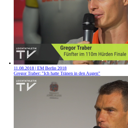
11.08.2018
| EM Berlin 2018
Gregor Traber: "Ich hatte Tränen in den Augen"