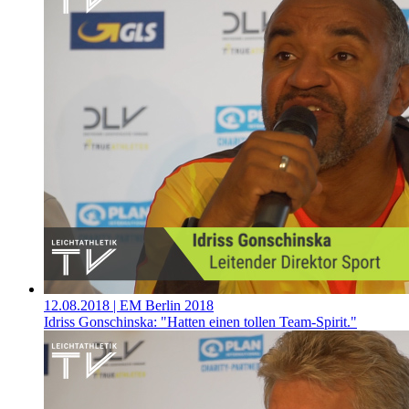
12.08.2018
| EM Berlin 2018
Idriss Gonschinska: "Hatten einen tollen Team-Spirit."