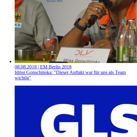
08.08.2018
| EM Berlin 2018
Idriss Gonschinska: "Dieser Auftakt war für uns als Team
wichtig"