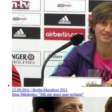
22.09.2011
| Berlin-Marathon 2011
Irina Mikitenko: "Mit mir muss man rechnen"