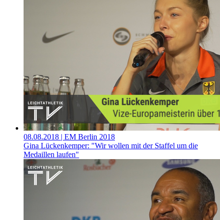
08.08.2018
| EM Berlin 2018
Gina Lückenkemper: "Wir wollen mit der Staffel um die
Medaillen laufen"