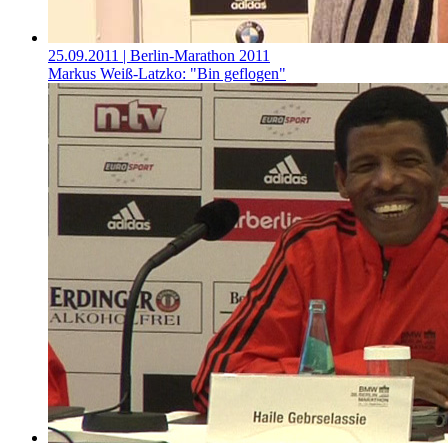
25.09.2011
| Berlin-Marathon 2011
Markus Weiß-Latzko: "Bin geflogen"