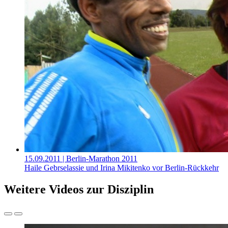
15.09.2011
| Berlin-Marathon 2011
Haile Gebrselassie und Irina Mikitenko vor Berlin-Rückkehr
Weitere Videos zur Disziplin