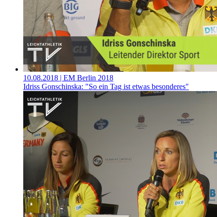
10.08.2018
| EM Berlin 2018
Idriss Gonschinska: "So ein Tag ist etwas besonderes"