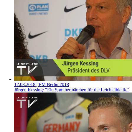
12.08.2018
| EM Berlin 2018
Jürgen Kessing: "Ein Sommermärchen für die Leichtathletik."