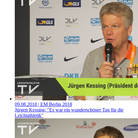
09.08.2018
| EM Berlin 2018
Jürgen Kessing: "Es war ein wunderschöner Tag für die
Leichtathletik"