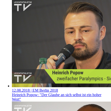
12.08.2018
| EM Berlin 2018
Heinrich Popow: "Der Glaube an sich selbst ist ein hoher
Wert"