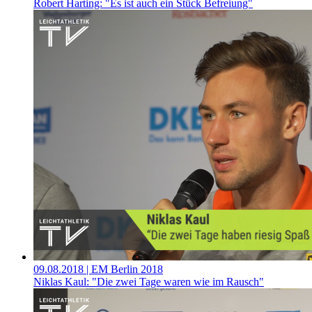
Robert Harting: "Es ist auch ein Stück Befreiung"
09.08.2018
| EM Berlin 2018
Niklas Kaul: "Die zwei Tage waren wie im Rausch"