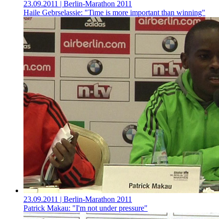
23.09.2011
| Berlin-Marathon 2011
Haile Gebrselassie: "Time is more important than winning"
23.09.2011
| Berlin-Marathon 2011
Patrick Makau: "I'm not under pressure"