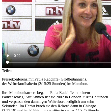
Teilen
Pressekonferenz mit Paula Radcliffe (Großbritannien),
der Weltrekordhalterin (2:15:25 Stunden) im Marathon.
Ihre Marathonkarriere begann Paula Radcliffe mit einem
Paukenschlag: Auf Anhieb lief sie 2002 in London 2:18:56 Stunden
und verpasste den damaligen Weltrekord lediglich um zehn
Sekunden. Im Herbst brach sie den Rekord dann in Chicago
(2:17:18) und im Frühjahr 2003 stürmte sie zu 2:15:25 Stunden.