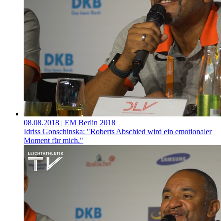
08.08.2018
| EM Berlin 2018
Idriss Gonschinska: "Roberts Abschied wird ein emotionaler
Moment für mich."