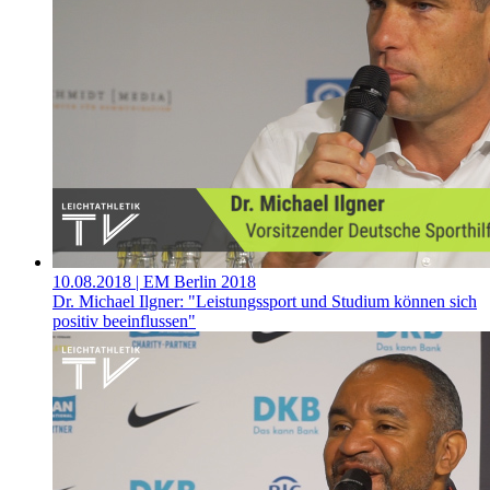
10.08.2018
| EM Berlin 2018
Dr. Michael Ilgner: "Leistungssport und Studium können sich
positiv beeinflussen"