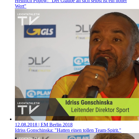
Heinrich Popow: "Der Glaube an sich selbst ist ein hoher
Wert"
12.08.2018
| EM Berlin 2018
Idriss Gonschinska: "Hatten einen tollen Team-Spirit."