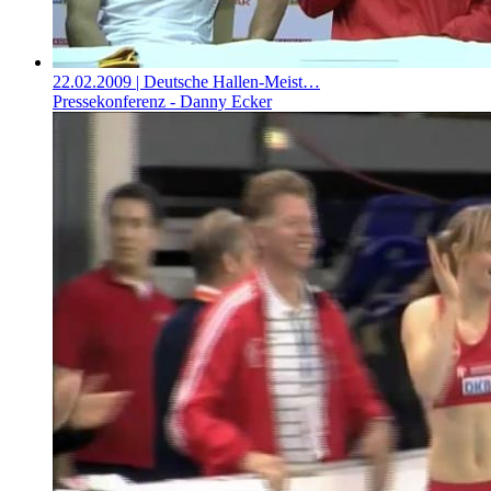
22.02.2009
| Deutsche Hallen-Meist…
Pressekonferenz - Danny Ecker