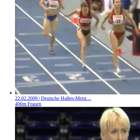
22.02.2009
| Deutsche Hallen-Meist…
400m Frauen