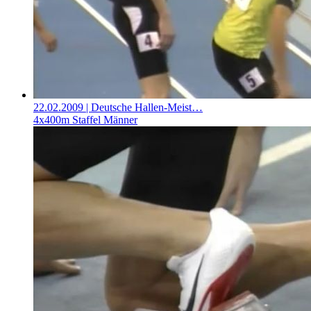
22.02.2009
| Deutsche Hallen-Meist…
4x400m Staffel Männer