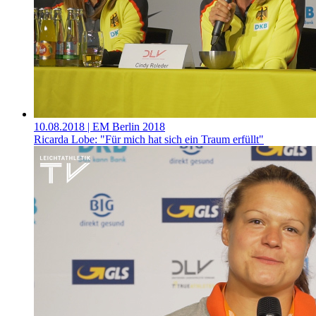
10.08.2018
| EM Berlin 2018
Ricarda Lobe: "Für mich hat sich ein Traum erfüllt"