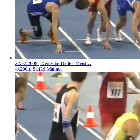
22.02.2009
| Deutsche Hallen-Meist…
4x200m Staffel Männer