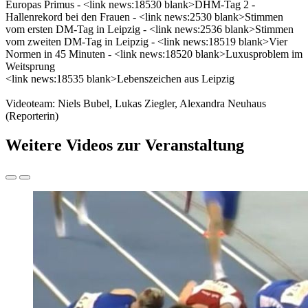
Europas Primus - <link news:18530 blank>DHM-Tag 2 -
Hallenrekord bei den Frauen - <link news:2530 blank>Stimmen
vom ersten DM-Tag in Leipzig - <link news:2536 blank>Stimmen
vom zweiten DM-Tag in Leipzig - <link news:18519 blank>Vier
Normen in 45 Minuten - <link news:18520 blank>Luxusproblem im
Weitsprung
<link news:18535 blank>Lebenszeichen aus Leipzig
Videoteam: Niels Bubel, Lukas Ziegler, Alexandra Neuhaus
(Reporterin)
Weitere Videos zur Veranstaltung