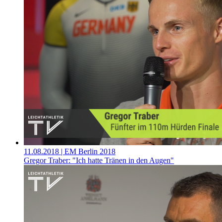
11.08.2018
| EM Berlin 2018
Gregor Traber: "Ich hatte Tränen in den Augen"