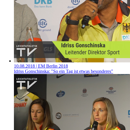
10.08.2018
| EM Berlin 2018
Idriss Gonschinska: "So ein Tag ist etwas besonderes"