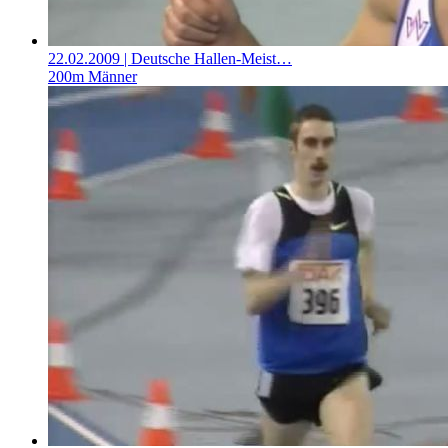
22.02.2009
| Deutsche Hallen-Meist…
200m Männer