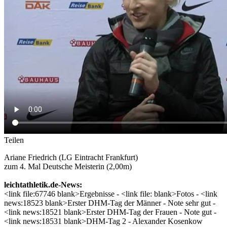
Teilen
Ariane Friedrich (LG Eintracht Frankfurt)
zum 4. Mal Deutsche Meisterin (2,00m)
leichtathletik.de-News:
<link file:67746 blank>Ergebnisse - <link file: blank>Fotos - <link
news:18523 blank>Erster DHM-Tag der Männer - Note sehr gut -
<link news:18521 blank>Erster DHM-Tag der Frauen - Note gut -
<link news:18531 blank>DHM-Tag 2 - Alexander Kosenkow