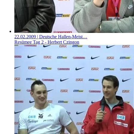
22.02.2009
| Deutsche Hallen-Meist…
Resümee Tag 2 - Herbert Czingon