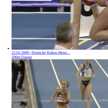
22.02.2009
| Deutsche Hallen-Meist…
200m Frauen