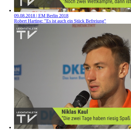
09.08.2018
| EM Berlin 2018
Robert Harting: "Es ist auch ein Stück Befreiung"