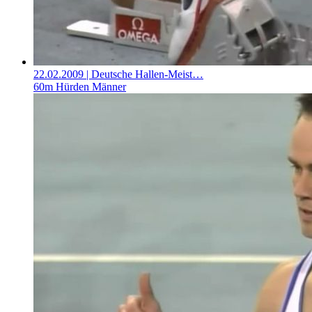
22.02.2009
| Deutsche Hallen-Meist…
60m Hürden Männer