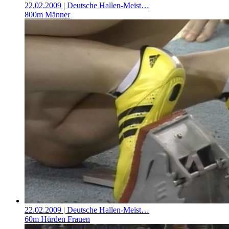
22.02.2009
| Deutsche Hallen-Meist…
800m Männer
22.02.2009
| Deutsche Hallen-Meist…
60m Hürden Frauen