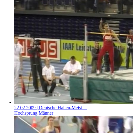
22.02.2009
| Deutsche Hallen-Meist…
Hochsprung Männer