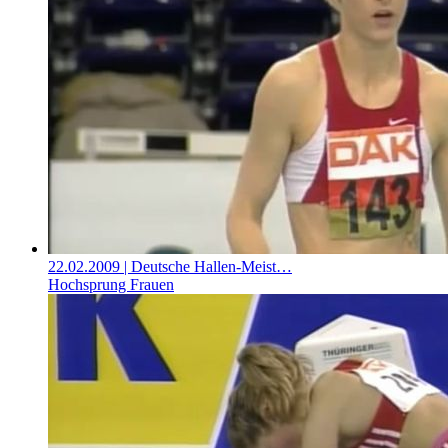
22.02.2009
| Deutsche Hallen-Meist…
Hochsprung Frauen