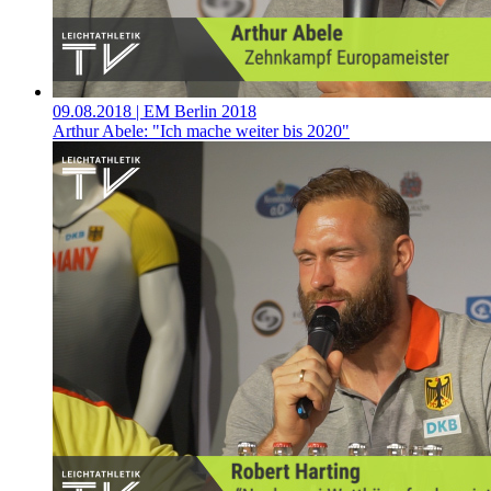
09.08.2018
| EM Berlin 2018
Arthur Abele: "Ich mache weiter bis 2020"