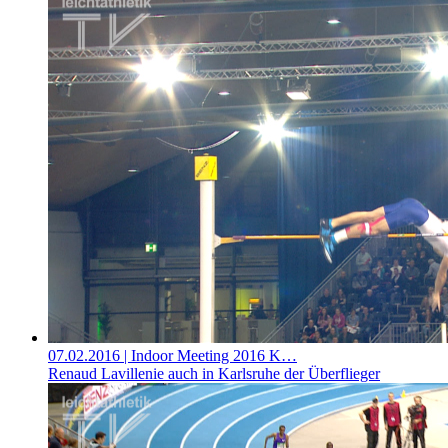
07.02.2016
| Indoor Meeting 2016 K…
Renaud Lavillenie auch in Karlsruhe der Überflieger