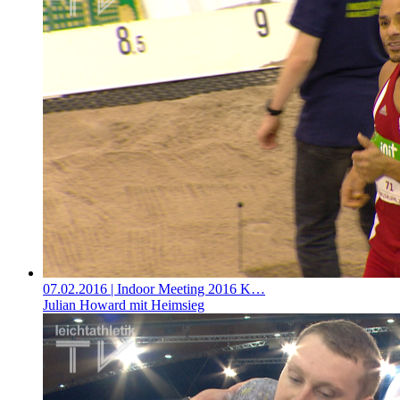
07.02.2016
| Indoor Meeting 2016 K…
Julian Howard mit Heimsieg