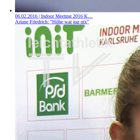
06.02.2016
| Indoor Meeting 2016 K…
Ariane Friedrich: "Höhe war gar nix"