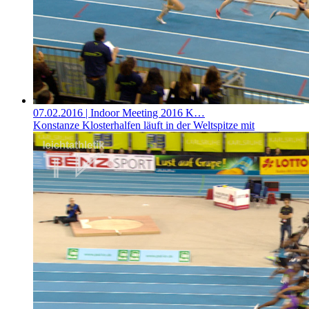
07.02.2016
| Indoor Meeting 2016 K…
Konstanze Klosterhalfen läuft in der Weltspitze mit