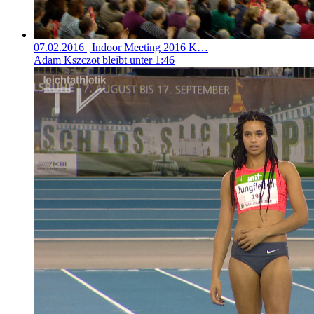
07.02.2016
| Indoor Meeting 2016 K…
Adam Kszczot bleibt unter 1:46