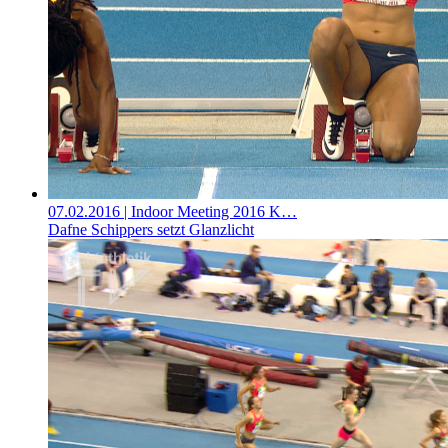
07.02.2016
| Indoor Meeting 2016 K…
Dafne Schippers setzt Glanzlicht