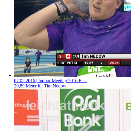
07.02.2016
| Indoor Meeting 2016 K…
20,89 Meter für Tim Nedow