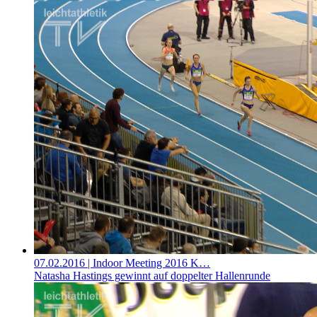
07.02.2016
| Indoor Meeting 2016 K…
Natasha Hastings gewinnt auf doppelter Hallenrunde