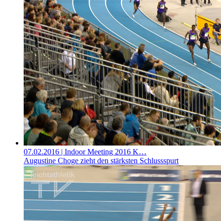
07.02.2016
| Indoor Meeting 2016 K…
Augustine Choge zieht den stärksten Schlussspurt