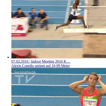
07.02.2016
| Indoor Meeting 2016 K…
Alexis Copello springt auf 16,99 Meter