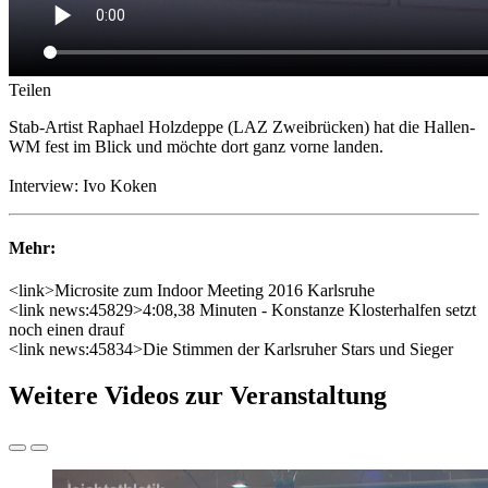
Teilen
Stab-Artist Raphael Holzdeppe (LAZ Zweibrücken) hat die Hallen-
WM fest im Blick und möchte dort ganz vorne landen.
Interview: Ivo Koken
Mehr:
<link>Microsite zum Indoor Meeting 2016 Karlsruhe
<link news:45829>4:08,38 Minuten - Konstanze Klosterhalfen setzt
noch einen drauf
<link news:45834>Die Stimmen der Karlsruher Stars und Sieger
Weitere Videos zur Veranstaltung