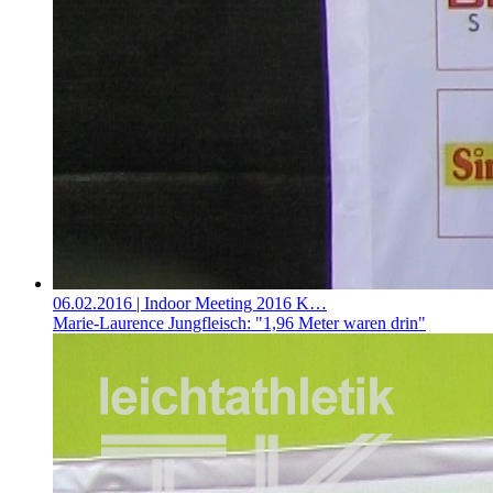
06.02.2016
| Indoor Meeting 2016 K…
Marie-Laurence Jungfleisch: "1,96 Meter waren drin"