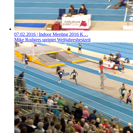
07.02.2016
| Indoor Meeting 2016 K…
Mike Rodgers sprintet Weltjahresbestzeit