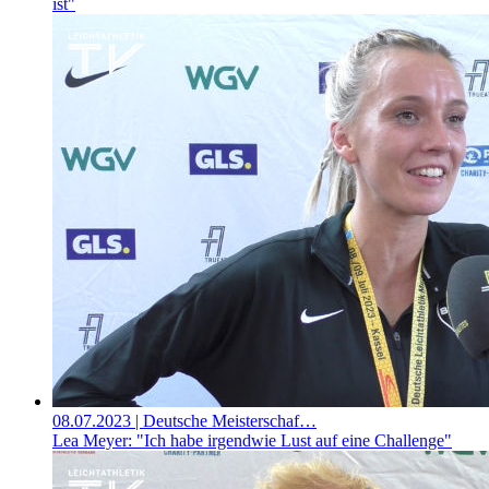
ist"
08.07.2023
| Deutsche Meisterschaf…
Lea Meyer: "Ich habe irgendwie Lust auf eine Challenge"