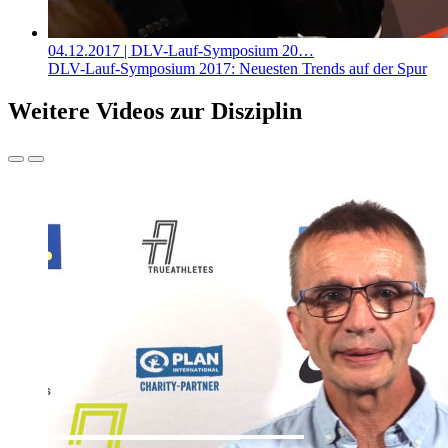
04.12.2017
| DLV-Lauf-Symposium 20…
DLV-Lauf-Symposium 2017: Neuesten Trends auf der Spur
Weitere Videos zur Disziplin