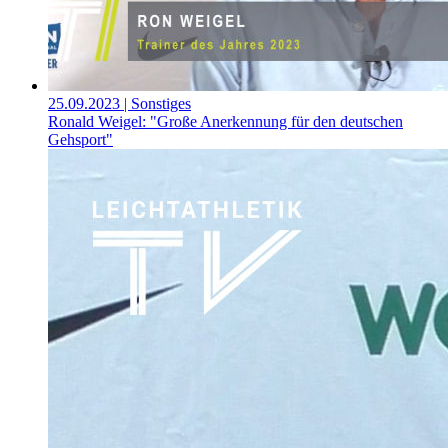
25.09.2023
| Sonstiges
Ronald Weigel: "Große Anerkennung für den deutschen
Gehsport"