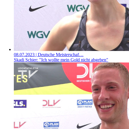
08.07.2023
| Deutsche Meisterschaf…
Skadi Schier: "Ich wollte mein Gold nicht abgeben"