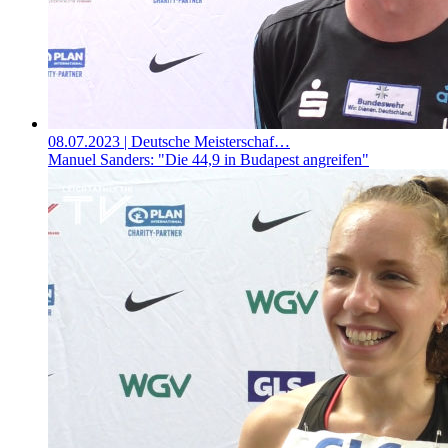
08.07.2023
| Deutsche Meisterschaf…
Manuel Sanders: "Die 44,9 in Budapest angreifen"