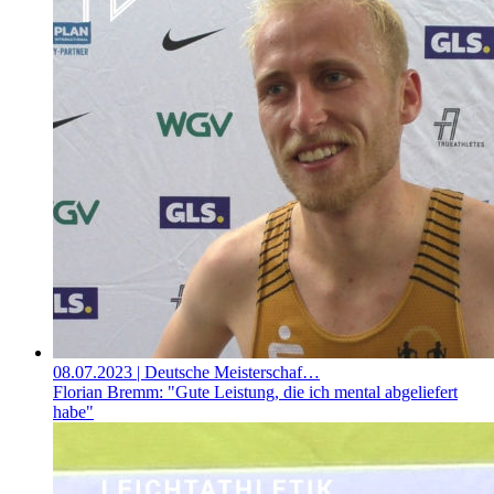
08.07.2023
| Deutsche Meisterschaf…
Florian Bremm: "Gute Leistung, die ich mental abgeliefert
habe"