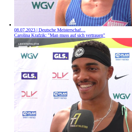
08.07.2023
| Deutsche Meisterschaf…
Carolina Krafzik: "Man muss auf sich vertrauen"