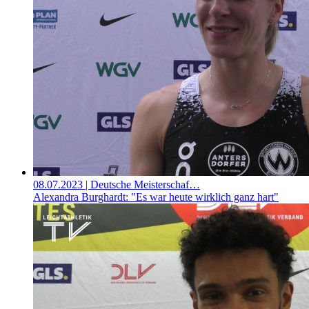
08.07.2023
| Deutsche Meisterschaf…
Alexandra Burghardt: "Es war heute wirklich ganz hart"