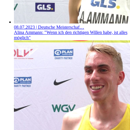
08.07.2023
| Deutsche Meisterschaf…
Alina Ammann: "Wenn ich den richtigen Willen habe, ist alles
möglich"