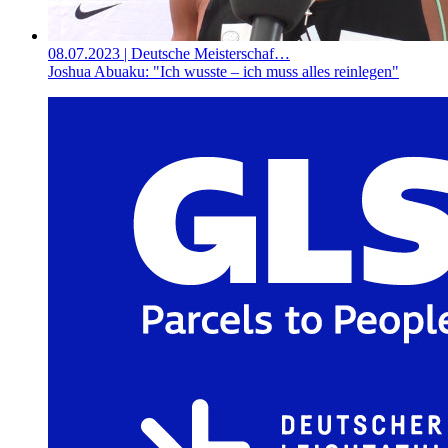
08.07.2023
| Deutsche Meisterschaf…
Joshua Abuaku: "Ich wusste – ich muss alles reinlegen"