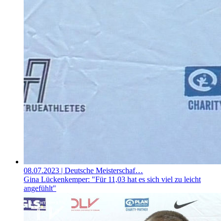
08.07.2023
| Deutsche Meisterschaf…
Gina Lückenkemper: "Für 11,03 hat es sich viel zu leicht
angefühlt"