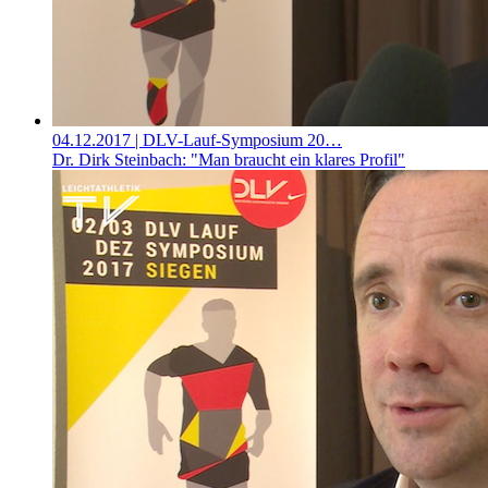
04.12.2017
| DLV-Lauf-Symposium 20…
Dr. Dirk Steinbach: "Man braucht ein klares Profil"