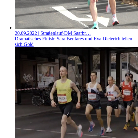
20.09.2022
| Straßenlauf-DM Saarbr…
Dramatisches Finish: Sara Benfares und Eva Dieterich teilen
sich Gold