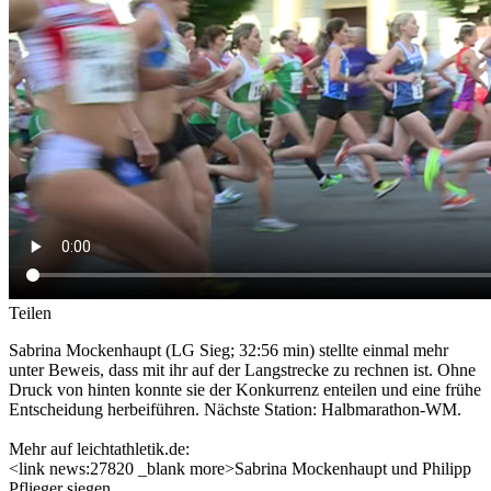
Teilen
Sabrina Mockenhaupt (LG Sieg; 32:56 min) stellte einmal mehr
unter Beweis, dass mit ihr auf der Langstrecke zu rechnen ist. Ohne
Druck von hinten konnte sie der Konkurrenz enteilen und eine frühe
Entscheidung herbeiführen. Nächste Station: Halbmarathon-WM.
Mehr auf leichtathletik.de:
<link news:27820 _blank more>Sabrina Mockenhaupt und Philipp
Pflieger siegen