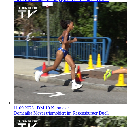
11.09.2023
| DM 10 Kilometer
Domenika Mayer triumphiert im Regensburger Duell