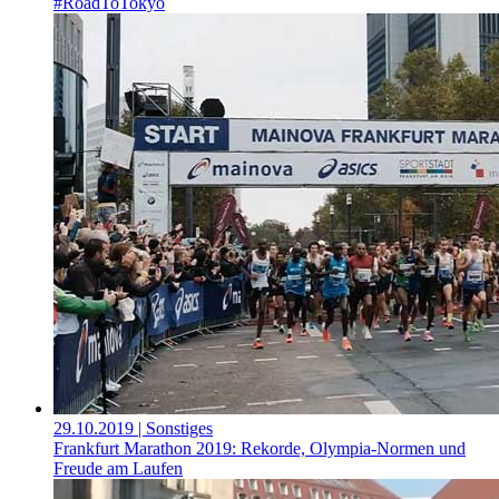
#RoadToTokyo
29.10.2019
| Sonstiges
Frankfurt Marathon 2019: Rekorde, Olympia-Normen und
Freude am Laufen