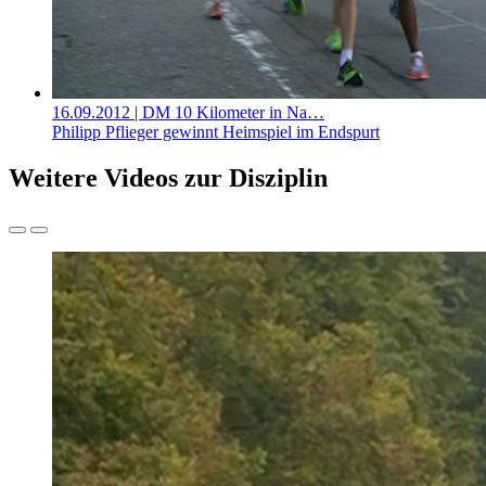
16.09.2012
| DM 10 Kilometer in Na…
Philipp Pflieger gewinnt Heimspiel im Endspurt
Weitere Videos zur Disziplin