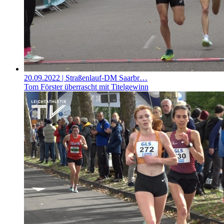
20.09.2022
| Straßenlauf-DM Saarbr…
Tom Förster überrascht mit Titelgewinn