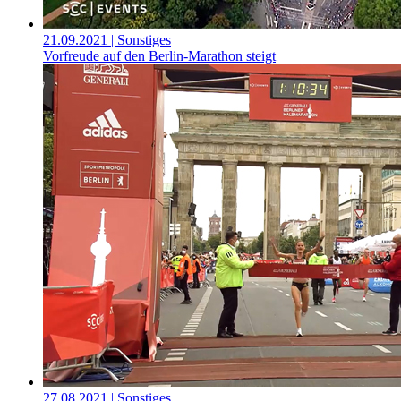
21.09.2021
| Sonstiges
Vorfreude auf den Berlin-Marathon steigt
27.08.2021
| Sonstiges