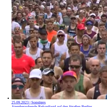
25.09.2023
| Sonstiges
Atemberaubende Rekordjagd auf den Straßen Berlins