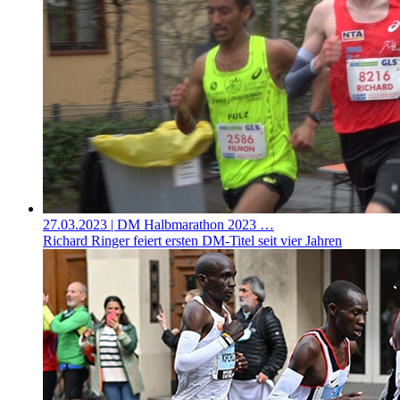
27.03.2023
| DM Halbmarathon 2023 …
Richard Ringer feiert ersten DM-Titel seit vier Jahren