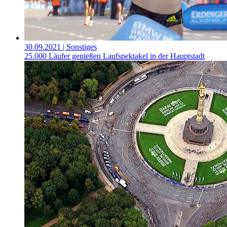
30.09.2021
| Sonstiges
25.000 Läufer genießen Laufspektakel in der Hauptstadt