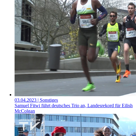
03.04.2023
| Sonstiges
Samuel Fitwi führt deutsches Trio an, Landesrekord für Eilish
McColgan