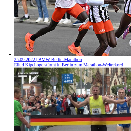
25.09.2022
| BMW Berlin-Marathon
Eliud Kipchoge stürmt in Berlin zum Marathon-Weltrekord