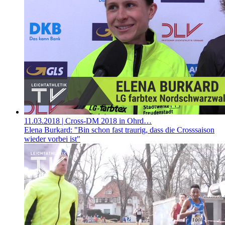
11.03.2018
| Cross-DM 2018 in Ohrd…
Elena Burkard: "Bin schon fast traurig, dass die Crosssaison
wieder vorbei ist"