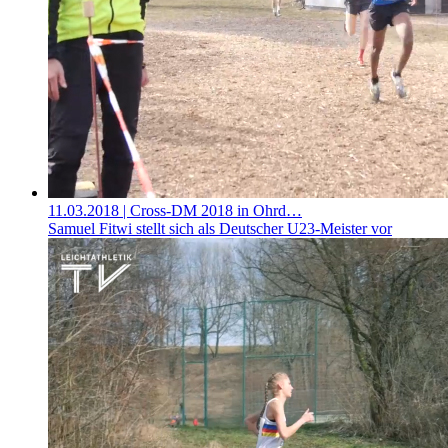
11.03.2018
| Cross-DM 2018 in Ohrd…
Samuel Fitwi stellt sich als Deutscher U23-Meister vor