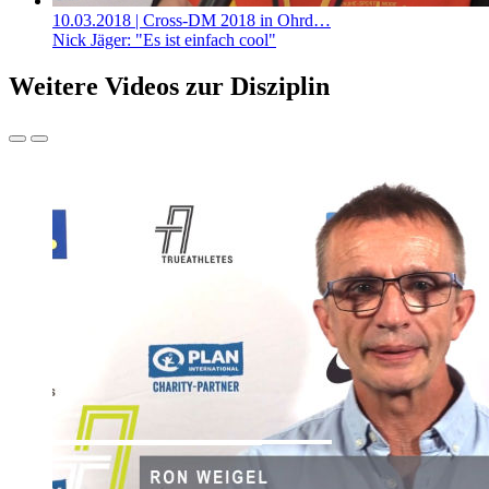
10.03.2018
| Cross-DM 2018 in Ohrd…
Nick Jäger: "Es ist einfach cool"
Weitere Videos zur Disziplin