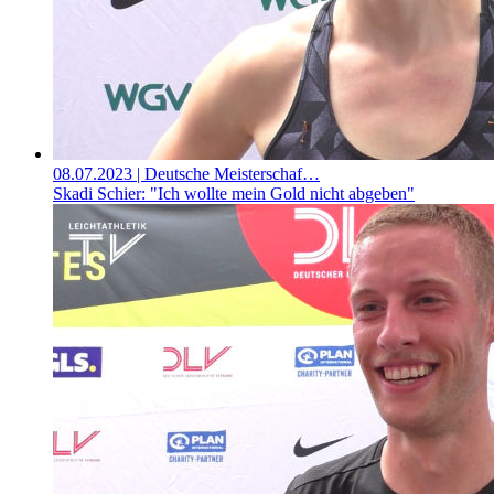
08.07.2023
| Deutsche Meisterschaf…
Skadi Schier: "Ich wollte mein Gold nicht abgeben"