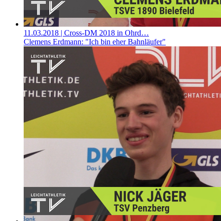
11.03.2018
| Cross-DM 2018 in Ohrd…
Clemens Erdmann: "Ich bin eher Bahnläufer"