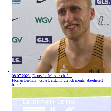
08.07.2023
| Deutsche Meisterschaf…
Florian Bremm: "Gute Leistung, die ich mental abgeliefert
habe"