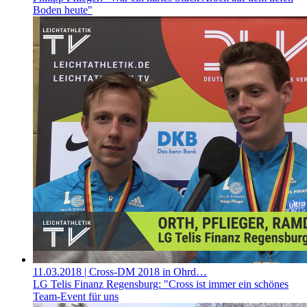
Boden heute"
11.03.2018
| Cross-DM 2018 in Ohrd…
LG Telis Finanz Regensburg: "Cross ist immer ein schönes
Team-Event für uns