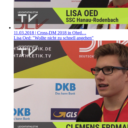
11.03.2018
| Cross-DM 2018 in Ohrd…
Lisa Oed: "Wollte nicht zu schnell angehen"