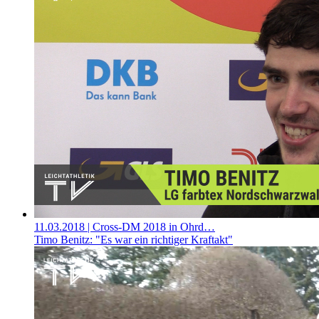
11.03.2018
| Cross-DM 2018 in Ohrd…
Timo Benitz: "Es war ein richtiger Kraftakt"