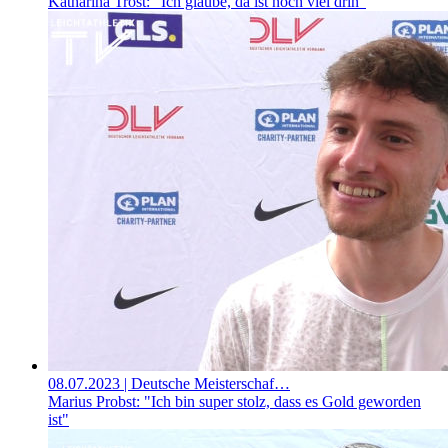
Katharina Trost: "Ich glaube, da ist noch viel drin"
08.07.2023
| Deutsche Meisterschaf…
Marius Probst: "Ich bin super stolz, dass es Gold geworden
ist"