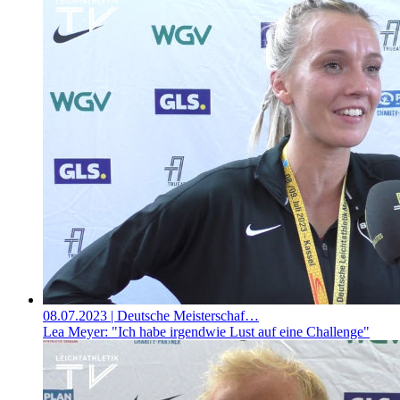
08.07.2023
| Deutsche Meisterschaf…
Lea Meyer: "Ich habe irgendwie Lust auf eine Challenge"