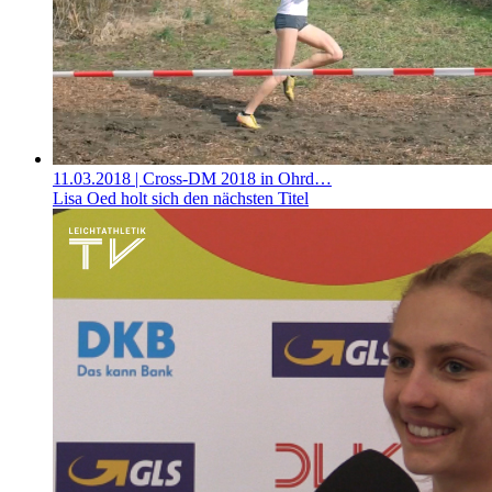
11.03.2018
| Cross-DM 2018 in Ohrd…
Lisa Oed holt sich den nächsten Titel