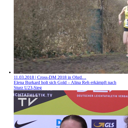
11.03.2018
| Cross-DM 2018 in Ohrd…
Elena Burkard holt sich Gold – Alina Reh erkämpft nach
Sturz U23-Sieg