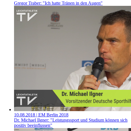
Gregor Traber: "Ich hatte Tränen in den Augen"
10.08.2018
| EM Berlin 2018
Dr. Michael Ilgner: "Leistungssport und Studium können sich
positiv beeinflussen"