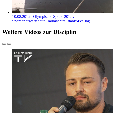
10.08.2012
| Olympische Spiele 201…
Sportler erwartet auf Traumschiff Titanic-Feeling
Weitere Videos zur Disziplin