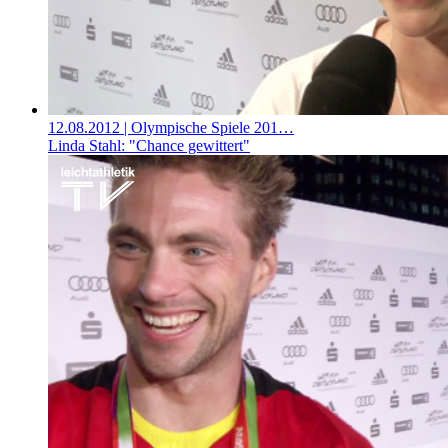
12.08.2012
| Olympische Spiele 201…
Linda Stahl: "Chance gewittert"