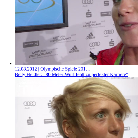
12.08.2012
| Olympische Spiele 201…
Betty Heidler: "80 Meter-Wurf fehlt zu perfekter Karriere"