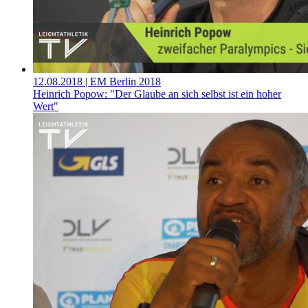
12.08.2018
| EM Berlin 2018
Heinrich Popow: "Der Glaube an sich selbst ist ein hoher
Wert"