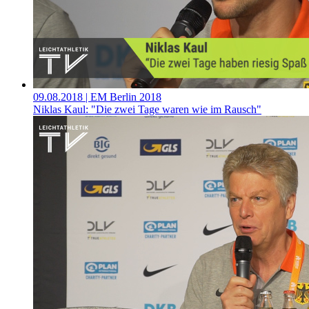
09.08.2018
| EM Berlin 2018
Niklas Kaul: "Die zwei Tage waren wie im Rausch"