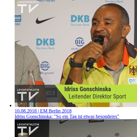
10.08.2018
| EM Berlin 2018
Idriss Gonschinska: "So ein Tag ist etwas besonderes"