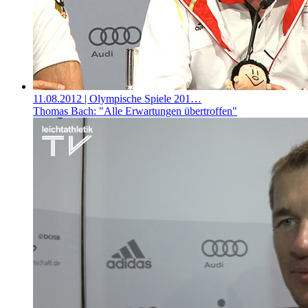
11.08.2012
| Olympische Spiele 201…
Thomas Bach: "Alle Erwartungen übertroffen"