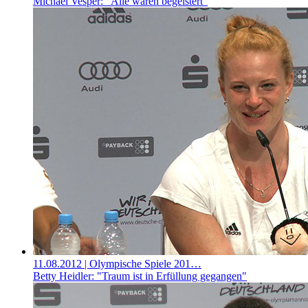
Michael Vesper: "Alle waren begeistert"
11.08.2012
| Olympische Spiele 201…
Betty Heidler: "Traum ist in Erfüllung gegangen"