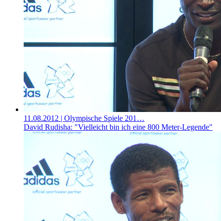
11.08.2012
| Olympische Spiele 201…
David Rudisha: "Vielleicht bin ich eine 800 Meter-Legende"