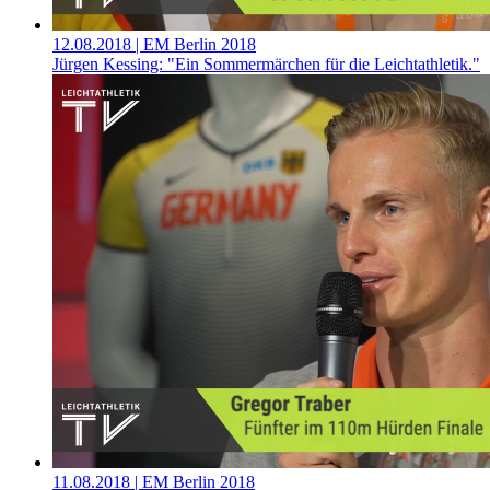
12.08.2018
| EM Berlin 2018
Jürgen Kessing: "Ein Sommermärchen für die Leichtathletik."
11.08.2018
| EM Berlin 2018