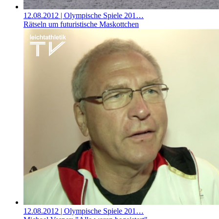
12.08.2012
| Olympische Spiele 201…
Rätseln um futuristische Maskottchen
12.08.2012
| Olympische Spiele 201…