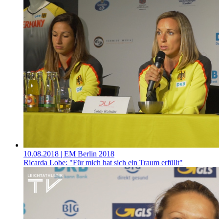
10.08.2018
| EM Berlin 2018
Ricarda Lobe: "Für mich hat sich ein Traum erfüllt"