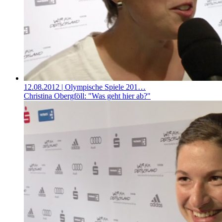
12.08.2012
| Olympische Spiele 201…
Christina Obergföll: "Was geht hier ab?"