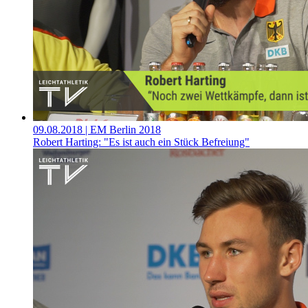
09.08.2018
| EM Berlin 2018
Robert Harting: "Es ist auch ein Stück Befreiung"