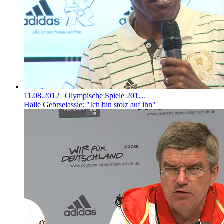
11.08.2012
| Olympische Spiele 201…
Haile Gebrselassie: "Ich bin stolz auf ihn"