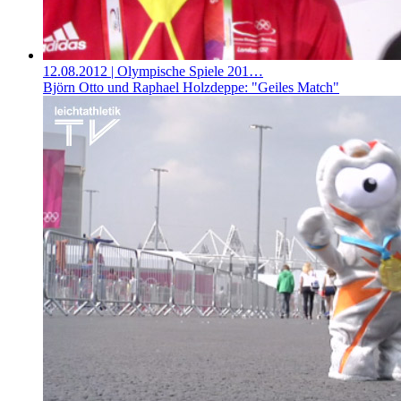
12.08.2012
| Olympische Spiele 201…
Björn Otto und Raphael Holzdeppe: "Geiles Match"