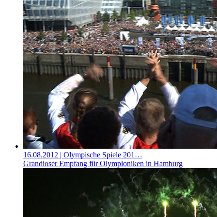
16.08.2012
| Olympische Spiele 201…
Grandioser Empfang für Olympioniken in Hamburg