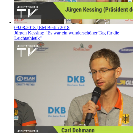
09.08.2018
| EM Berlin 2018
Jürgen Kessing: "Es war ein wunderschöner Tag für die
Leichtathletik"