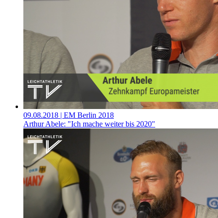
09.08.2018
| EM Berlin 2018
Arthur Abele: "Ich mache weiter bis 2020"